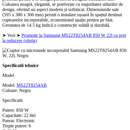
Culoarea neagră, elegantă, se potrivește cu majoritatea stilurilor de
design, oferind un aspect modern și sofisticat. Dimensiunile sale
(595 x 380 x 306 mm) permit o instalare ușoară în spațiul destinat
cuptoarelor incorporabile, economisind spațiu prețios pe blat.
Greutatea de 14.5 kg indică o construcție solidă și durabilă.
➤ Vezi ➤
Promotie la Samsung MS22T8254AB 850 W 22l cu pret
la reducere (oferta)
Specificatii tehnice
Model
Model:
MS22T8254AB
Culoare: Negru
Specificatii
Putere: 850 W
Capacitate: 22 litri
Panou: Electronic
Trepte putere: 6