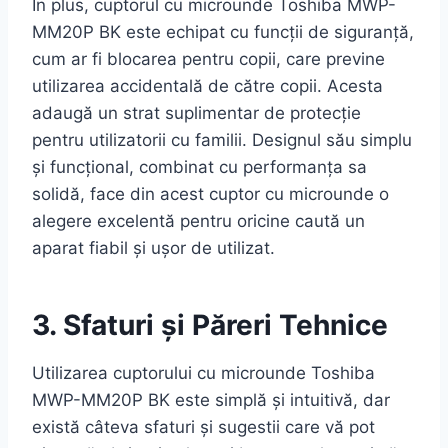
În plus, cuptorul cu microunde Toshiba MWP-
MM20P BK este echipat cu funcții de siguranță,
cum ar fi blocarea pentru copii, care previne
utilizarea accidentală de către copii. Acesta
adaugă un strat suplimentar de protecție
pentru utilizatorii cu familii. Designul său simplu
și funcțional, combinat cu performanța sa
solidă, face din acest cuptor cu microunde o
alegere excelentă pentru oricine caută un
aparat fiabil și ușor de utilizat.
3. Sfaturi și Păreri Tehnice
Utilizarea cuptorului cu microunde Toshiba
MWP-MM20P BK este simplă și intuitivă, dar
există câteva sfaturi și sugestii care vă pot