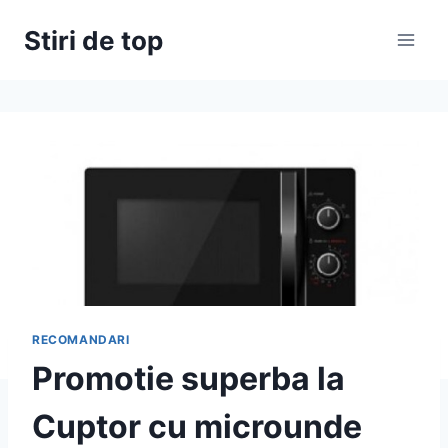
Skip
Stiri de top
to
content
RECOMANDARI
Promotie superba la
Cuptor cu microunde