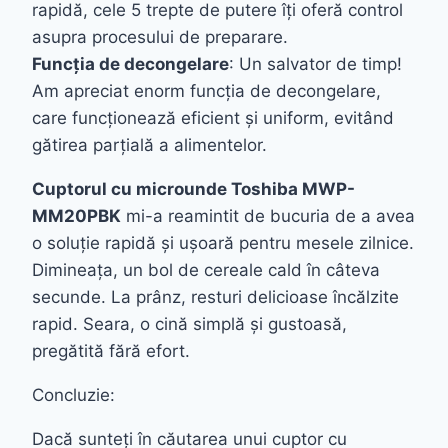
rapidă, cele 5 trepte de putere îți oferă control
asupra procesului de preparare.
Funcția de decongelare
: Un salvator de timp!
Am apreciat enorm funcția de decongelare,
care funcționează eficient și uniform, evitând
gătirea parțială a alimentelor.
Cuptorul cu microunde Toshiba MWP-
MM20PBK
mi-a reamintit de bucuria de a avea
o soluție rapidă și ușoară pentru mesele zilnice.
Dimineața, un bol de cereale cald în câteva
secunde. La prânz, resturi delicioase încălzite
rapid. Seara, o cină simplă și gustoasă,
pregătită fără efort.
Concluzie:
Dacă sunteți în căutarea unui cuptor cu