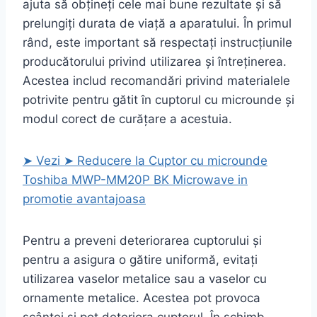
ajuta să obțineți cele mai bune rezultate și să
prelungiți durata de viață a aparatului. În primul
rând, este important să respectați instrucțiunile
producătorului privind utilizarea și întreținerea.
Acestea includ recomandări privind materialele
potrivite pentru gătit în cuptorul cu microunde și
modul corect de curățare a acestuia.
➤ Vezi ➤ Reducere la Cuptor cu microunde
Toshiba MWP-MM20P BK Microwave in
promotie avantajoasa
Pentru a preveni deteriorarea cuptorului și
pentru a asigura o gătire uniformă, evitați
utilizarea vaselor metalice sau a vaselor cu
ornamente metalice. Acestea pot provoca