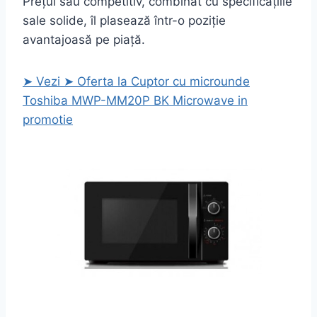
Prețul său competitiv, combinat cu specificațiile
sale solide, îl plasează într-o poziție
avantajoasă pe piață.
➤ Vezi ➤ Oferta la Cuptor cu microunde
Toshiba MWP-MM20P BK Microwave in
promotie