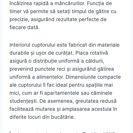
încălzirea rapidă a mâncărurilor. Funcția de
timer vă permite să setați timpul de gătire cu
precizie, asigurând rezultate perfecte de
fiecare dată.
Interiorul cuptorului este fabricat din materiale
durabile și ușor de curățat. Placa rotativă
asigură o distribuție uniformă a căldurii,
prevenind punctele reci și asigurând gătirea
uniformă a alimentelor. Dimensiunile compacte
ale cuptorului îl fac ideal pentru spațiile mai
mici, cum ar fi apartamentele sau căminele
studențești. De asemenea, greutatea redusă
facilitează mutarea și amplasarea acestuia în
diferite locuri din bucătărie.