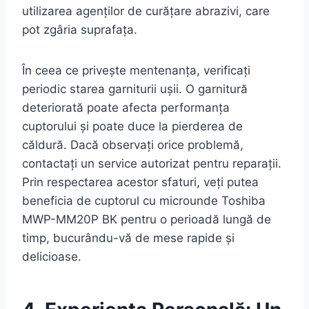
utilizarea agenților de curățare abrazivi, care
pot zgâria suprafața.
În ceea ce privește mentenanța, verificați
periodic starea garniturii ușii. O garnitură
deteriorată poate afecta performanța
cuptorului și poate duce la pierderea de
căldură. Dacă observați orice problemă,
contactați un service autorizat pentru reparații.
Prin respectarea acestor sfaturi, veți putea
beneficia de cuptorul cu microunde Toshiba
MWP-MM20P BK pentru o perioadă lungă de
timp, bucurându-vă de mese rapide și
delicioase.