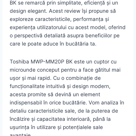
BK se remarcă prin simplitate, eficiență și un
design elegant. Acest review își propune să
exploreze caracteristicile, performanța și
experiența utilizatorului cu acest model, oferind
o perspectivă detaliată asupra beneficiilor pe
care le poate aduce în bucătăria ta.
Toshiba MWP-MM20P BK este un cuptor cu
microunde conceput pentru a face gătitul mai
ușor și mai rapid. Cu o combinație de
funcționalitate intuitivă și design modern,
acesta promite să devină un element
indispensabil în orice bucătărie. Vom analiza în
detaliu caracteristicile sale, de la puterea de
încălzire și capacitatea interioară, până la
ușurința în utilizare și potențialele sale
avantaje.