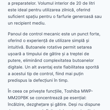
a preparatelor. Volumul interior de 20 de litri
este ideal pentru utilizarea zilnică, oferind
suficient spațiu pentru o farfurie generoasă sau
un recipient mediu.
Panoul de control mecanic este un punct forte,
oferind o experiență de utilizare simplă și
intuitivă. Butoanele rotative permit setarea
ușoară a timpului de gătire și a treptei de
putere, eliminând complexitatea butoanelor
digitale. Un alt avantaj este fiabilitatea sporită
a acestui tip de control, fiind mai puțin
predispus la defecțiuni în timp.
În ceea ce privește funcțiile, Toshiba MWP-
MM20PBK se concentrează pe esențial:
încălzire, dezghețare și gătire. Deși nu dispune