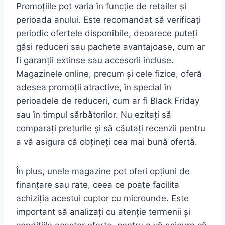
Promoțiile pot varia în funcție de retailer și
perioada anului. Este recomandat să verificați
periodic ofertele disponibile, deoarece puteți
găsi reduceri sau pachete avantajoase, cum ar
fi garanții extinse sau accesorii incluse.
Magazinele online, precum și cele fizice, oferă
adesea promoții atractive, în special în
perioadele de reduceri, cum ar fi Black Friday
sau în timpul sărbătorilor. Nu ezitați să
comparați prețurile și să căutați recenzii pentru
a vă asigura că obțineți cea mai bună ofertă.
În plus, unele magazine pot oferi opțiuni de
finanțare sau rate, ceea ce poate facilita
achiziția acestui cuptor cu microunde. Este
important să analizați cu atenție termenii și