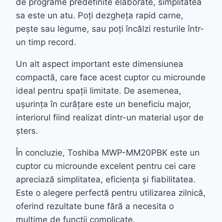
de programe predefinite elaborate, simplitatea
sa este un atu. Poți dezgheța rapid carne,
pește sau legume, sau poți încălzi resturile într-
un timp record.
Un alt aspect important este dimensiunea
compactă, care face acest cuptor cu microunde
ideal pentru spații limitate. De asemenea,
ușurința în curățare este un beneficiu major,
interiorul fiind realizat dintr-un material ușor de
șters.
În concluzie, Toshiba MWP-MM20PBK este un
cuptor cu microunde excelent pentru cei care
apreciază simplitatea, eficiența și fiabilitatea.
Este o alegere perfectă pentru utilizarea zilnică,
oferind rezultate bune fără a necesita o
mulțime de funcții complicate.