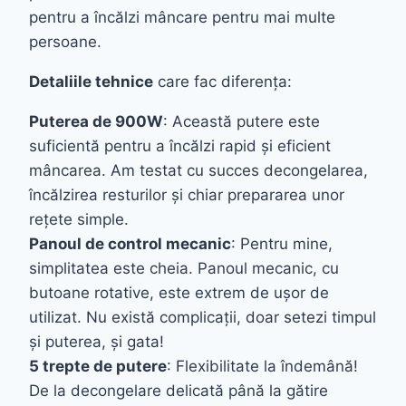
pentru a încălzi mâncare pentru mai multe
persoane.
Detaliile tehnice
care fac diferența:
Puterea de 900W
: Această putere este
suficientă pentru a încălzi rapid și eficient
mâncarea. Am testat cu succes decongelarea,
încălzirea resturilor și chiar prepararea unor
rețete simple.
Panoul de control mecanic
: Pentru mine,
simplitatea este cheia. Panoul mecanic, cu
butoane rotative, este extrem de ușor de
utilizat. Nu există complicații, doar setezi timpul
și puterea, și gata!
5 trepte de putere
: Flexibilitate la îndemână!
De la decongelare delicată până la gătire