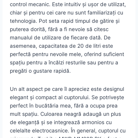
control mecanic. Este intuitiv și ușor de utilizat,
chiar și pentru cei care nu sunt familiarizați cu
tehnologia. Pot seta rapid timpul de gătire și
puterea dorită, fără a fi nevoie să citesc
manualul de utilizare de fiecare dată. De
asemenea, capacitatea de 20 de litri este
perfectă pentru nevoile mele, oferind suficient
spațiu pentru a încălzi resturile sau pentru a
pregăti o gustare rapidă.
Un alt aspect pe care îl apreciez este designul
elegant și compact al cuptorului. Se potrivește
perfect în bucătăria mea, fără a ocupa prea
mult spațiu. Culoarea neagră adaugă un plus
de eleganță și se integrează armonios cu
celelalte electrocasnice. În general, cuptorul cu