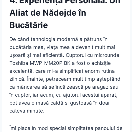
4. Experiența Personală: Un
Aliat de Nădejde în
Bucătărie
De când tehnologia modernă a pătruns în
bucătăria mea, viața mea a devenit mult mai
ușoară și mai eficientă. Cuptorul cu microunde
Toshiba MWP-MM20P BK a fost o achiziție
excelentă, care mi-a simplificat enorm rutina
zilnică. Înainte, petreceam mult timp așteptând
ca mâncarea să se încălzească pe aragaz sau
în cuptor, iar acum, cu ajutorul acestui aparat,
pot avea o masă caldă și gustoasă în doar
câteva minute.
Îmi place în mod special simplitatea panoului de