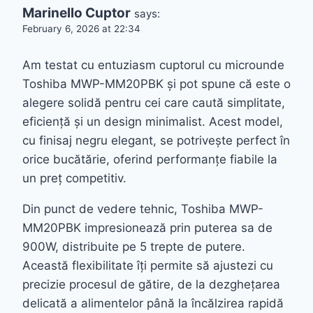
Marinello Cuptor
says:
February 6, 2026 at 22:34
Am testat cu entuziasm cuptorul cu microunde
Toshiba MWP-MM20PBK și pot spune că este o
alegere solidă pentru cei care caută simplitate,
eficiență și un design minimalist. Acest model,
cu finisaj negru elegant, se potrivește perfect în
orice bucătărie, oferind performanțe fiabile la
un preț competitiv.
Din punct de vedere tehnic, Toshiba MWP-
MM20PBK impresionează prin puterea sa de
900W, distribuite pe 5 trepte de putere.
Această flexibilitate îți permite să ajustezi cu
precizie procesul de gătire, de la dezghețarea
delicată a alimentelor până la încălzirea rapidă