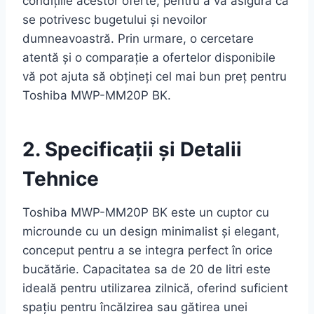
condițiile acestor oferte, pentru a vă asigura că
se potrivesc bugetului și nevoilor
dumneavoastră. Prin urmare, o cercetare
atentă și o comparație a ofertelor disponibile
vă pot ajuta să obțineți cel mai bun preț pentru
Toshiba MWP-MM20P BK.
2. Specificații și Detalii
Tehnice
Toshiba MWP-MM20P BK este un cuptor cu
microunde cu un design minimalist și elegant,
conceput pentru a se integra perfect în orice
bucătărie. Capacitatea sa de 20 de litri este
ideală pentru utilizarea zilnică, oferind suficient
spațiu pentru încălzirea sau gătirea unei