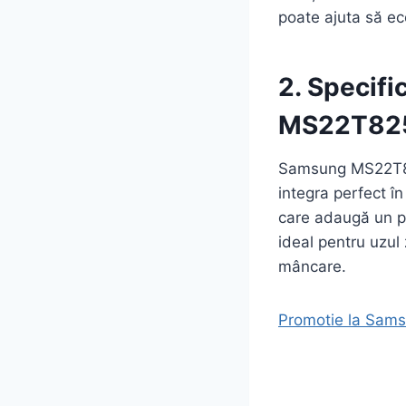
poate ajuta să ec
2. Specifi
MS22T82
Samsung MS22T825
integra perfect în
care adaugă un plu
ideal pentru uzul 
mâncare.
Promotie la Sams