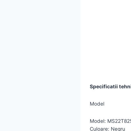
Specificatii tehn
Model
Model: MS22T82
Culoare: Negru