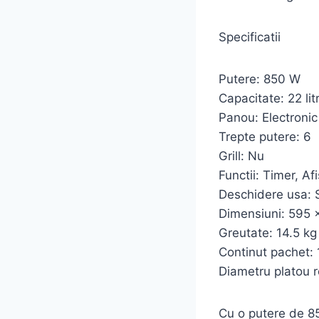
Specificatii
Putere: 850 W
Capacitate: 22 litr
Panou: Electronic
Trepte putere: 6
Grill: Nu
Functii: Timer, A
Deschidere usa: 
Dimensiuni: 595
Greutate: 14.5 kg
Continut pachet:
Diametru platou r
Cu o putere de 85