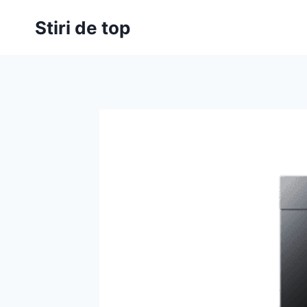
Skip
Stiri de top
to
content