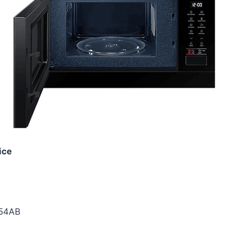
ice
54AB