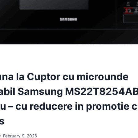
una la Cuptor cu microunde
rabil Samsung MS22T8254AB
u – cu reducere in promotie c
s
February 9, 2026