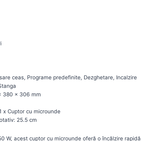
i
fisare ceas, Programe predefinite, Dezghetare, Incalzire
Stanga
 x 380 x 306 mm
 1 x Cuptor cu microunde
otativ: 25.5 cm
0 W, acest cuptor cu microunde oferă o încălzire rapidă 