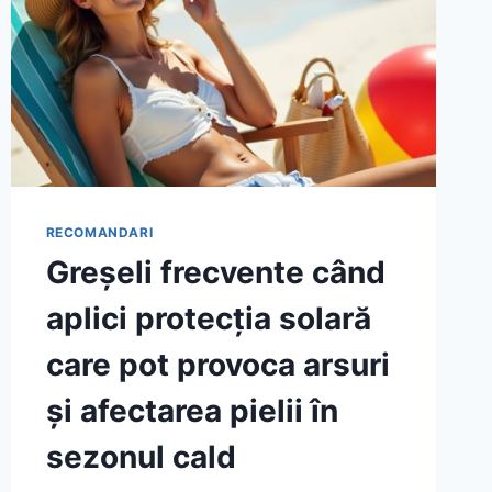
RECOMANDARI
Greșeli frecvente când
aplici protecția solară
care pot provoca arsuri
și afectarea pielii în
sezonul cald