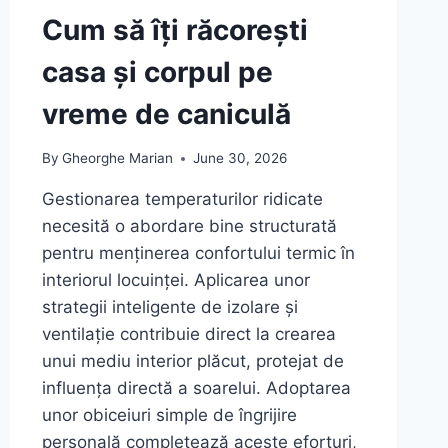
Cum să îți răcorești
casa și corpul pe
vreme de caniculă
By
Gheorghe Marian
June 30, 2026
Gestionarea temperaturilor ridicate
necesită o abordare bine structurată
pentru menținerea confortului termic în
interiorul locuinței. Aplicarea unor
strategii inteligente de izolare și
ventilație contribuie direct la crearea
unui mediu interior plăcut, protejat de
influența directă a soarelui. Adoptarea
unor obiceiuri simple de îngrijire
personală completează aceste eforturi,