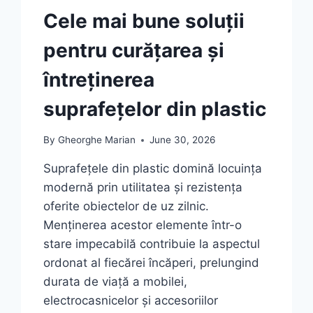
Cele mai bune soluții
pentru curățarea și
întreținerea
suprafețelor din plastic
By
Gheorghe Marian
June 30, 2026
Suprafețele din plastic domină locuința
modernă prin utilitatea și rezistența
oferite obiectelor de uz zilnic.
Menținerea acestor elemente într-o
stare impecabilă contribuie la aspectul
ordonat al fiecărei încăperi, prelungind
durata de viață a mobilei,
electrocasnicelor și accesoriilor