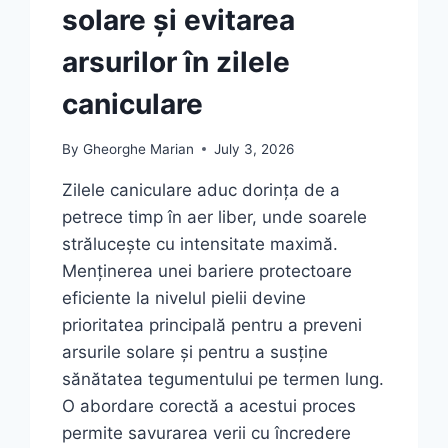
solare și evitarea
arsurilor în zilele
caniculare
By
Gheorghe Marian
July 3, 2026
Zilele caniculare aduc dorința de a
petrece timp în aer liber, unde soarele
strălucește cu intensitate maximă.
Menținerea unei bariere protectoare
eficiente la nivelul pielii devine
prioritatea principală pentru a preveni
arsurile solare și pentru a susține
sănătatea tegumentului pe termen lung.
O abordare corectă a acestui proces
permite savurarea verii cu încredere