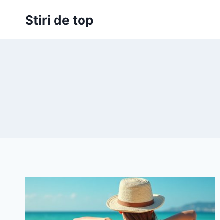
Skip
Stiri de top
to
content