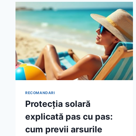
RECOMANDARI
Protecția solară
explicată pas cu pas:
cum previi arsurile