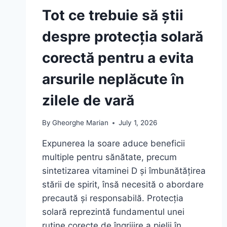
Tot ce trebuie să știi
despre protecția solară
corectă pentru a evita
arsurile neplăcute în
zilele de vară
By
Gheorghe Marian
July 1, 2026
Expunerea la soare aduce beneficii
multiple pentru sănătate, precum
sintetizarea vitaminei D și îmbunătățirea
stării de spirit, însă necesită o abordare
precaută și responsabilă. Protecția
solară reprezintă fundamentul unei
rutine corecte de îngrijire a pielii în