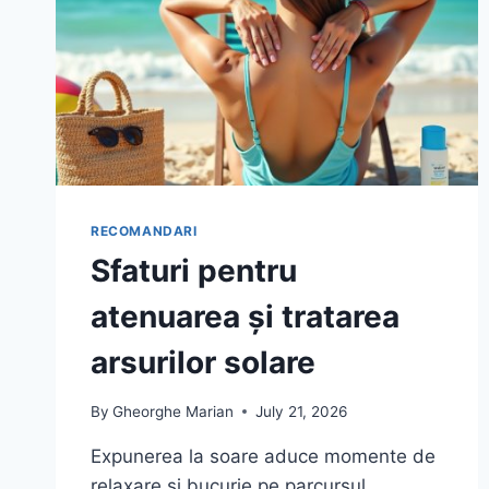
RECOMANDARI
Sfaturi pentru
atenuarea și tratarea
arsurilor solare
By
Gheorghe Marian
July 21, 2026
Expunerea la soare aduce momente de
relaxare și bucurie pe parcursul