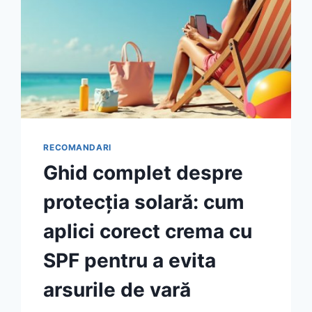
RECOMANDARI
Ghid complet despre
protecția solară: cum
aplici corect crema cu
SPF pentru a evita
arsurile de vară