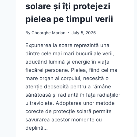
solare și îți protejezi
pielea pe timpul verii
By
Gheorghe Marian
July 5, 2026
Expunerea la soare reprezintă una
dintre cele mai mari bucurii ale verii,
aducând lumină și energie în viața
fiecărei persoane. Pielea, fiind cel mai
mare organ al corpului, necesită o
atenție deosebită pentru a rămâne
sănătoasă și radiantă în fața radiațiilor
ultraviolete. Adoptarea unor metode
corecte de protecție solară permite
savurarea acestor momente cu
deplină…