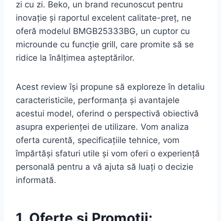
zi cu zi. Beko, un brand recunoscut pentru
inovație și raportul excelent calitate-preț, ne
oferă modelul BMGB25333BG, un cuptor cu
microunde cu funcție grill, care promite să se
ridice la înălțimea așteptărilor.
Acest review își propune să exploreze în detaliu
caracteristicile, performanța și avantajele
acestui model, oferind o perspectivă obiectivă
asupra experienței de utilizare. Vom analiza
oferta curentă, specificațiile tehnice, vom
împărtăși sfaturi utile și vom oferi o experiență
personală pentru a vă ajuta să luați o decizie
informată.
1. Oferte și Promoții: