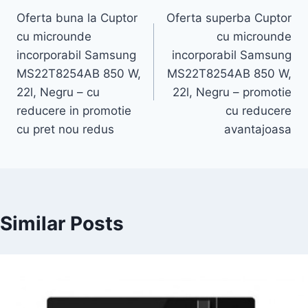
Oferta buna la Cuptor
Oferta superba Cuptor
navigation
cu microunde
cu microunde
incorporabil Samsung
incorporabil Samsung
MS22T8254AB 850 W,
MS22T8254AB 850 W,
22l, Negru – cu
22l, Negru – promotie
reducere in promotie
cu reducere
cu pret nou redus
avantajoasa
Similar Posts