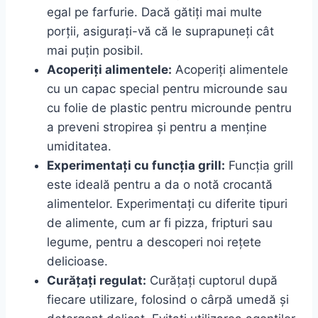
egal pe farfurie. Dacă gătiți mai multe
porții, asigurați-vă că le suprapuneți cât
mai puțin posibil.
Acoperiți alimentele:
Acoperiți alimentele
cu un capac special pentru microunde sau
cu folie de plastic pentru microunde pentru
a preveni stropirea și pentru a menține
umiditatea.
Experimentați cu funcția grill:
Funcția grill
este ideală pentru a da o notă crocantă
alimentelor. Experimentați cu diferite tipuri
de alimente, cum ar fi pizza, fripturi sau
legume, pentru a descoperi noi rețete
delicioase.
Curățați regulat:
Curățați cuptorul după
fiecare utilizare, folosind o cârpă umedă și