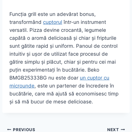
Funcția grill este un adevărat bonus,
transformând
cuptorul
într-un instrument
versatil. Pizza devine crocantă, legumele
capătă o aromă delicioasă și chiar și fripturile
sunt gătite rapid și uniform. Panoul de control
intuitiv și ușor de utilizat face procesul de
gătire simplu și plăcut, chiar și pentru cei mai
puțin experimentați în bucătărie. Beko
BMGB25333BG nu este doar
un cuptor cu
microunde
, este un partener de încredere în
bucătărie, care mă ajută să economisesc timp
și să mă bucur de mese delicioase.
Post
PREVIOUS
NEXT