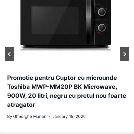
Promotie pentru Cuptor cu microunde
Toshiba MWP-MM20P BK Microwave,
900W, 20 litri, negru cu pretul nou foarte
atragator
By
Gheorghe Marian
January 19, 2026