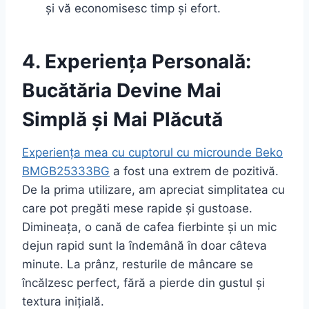
și vă economisesc timp și efort.
4. Experiența Personală:
Bucătăria Devine Mai
Simplă și Mai Plăcută
Experiența mea cu cuptorul cu microunde Beko
BMGB25333BG
a fost una extrem de pozitivă.
De la prima utilizare, am apreciat simplitatea cu
care pot pregăti mese rapide și gustoase.
Dimineața, o cană de cafea fierbinte și un mic
dejun rapid sunt la îndemână în doar câteva
minute. La prânz, resturile de mâncare se
încălzesc perfect, fără a pierde din gustul și
textura inițială.