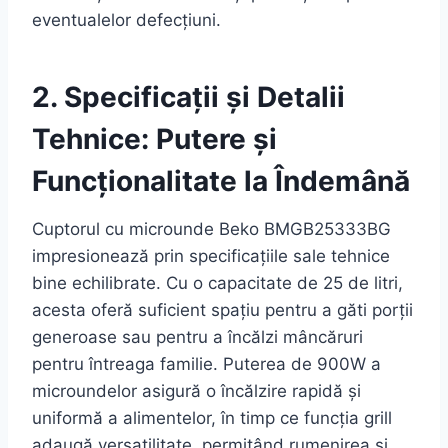
eventualelor defecțiuni.
2. Specificații și Detalii
Tehnice: Putere și
Funcționalitate la Îndemână
Cuptorul cu microunde Beko BMGB25333BG
impresionează prin specificațiile sale tehnice
bine echilibrate. Cu o capacitate de 25 de litri,
acesta oferă suficient spațiu pentru a găti porții
generoase sau pentru a încălzi mâncăruri
pentru întreaga familie. Puterea de 900W a
microundelor asigură o încălzire rapidă și
uniformă a alimentelor, în timp ce funcția grill
adaugă versatilitate, permițând rumenirea și