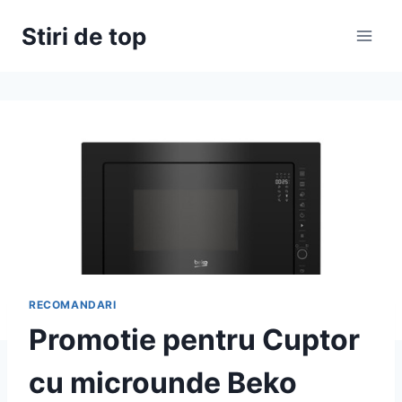
Skip
Stiri de top
to
content
RECOMANDARI
Promotie pentru Cuptor
cu microunde Beko