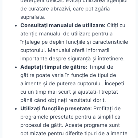
detergent delicat. Evitați utilizarea agenților
de curățare abrazivi, care pot zgâria
suprafața.
Consultați manualul de utilizare:
Citiți cu
atenție manualul de utilizare pentru a
înțelege pe deplin funcțiile și caracteristicile
cuptorului. Manualul oferă informații
importante despre siguranță și întreținere.
Adaptați timpul de gătire:
Timpul de
gătire poate varia în funcție de tipul de
alimente și de puterea cuptorului. Începeți
cu un timp mai scurt și ajustați-l treptat
până când obțineți rezultatul dorit.
Utilizați funcțiile presetate:
Profitați de
programele presetate pentru a simplifica
procesul de gătit. Aceste programe sunt
optimizate pentru diferite tipuri de alimente