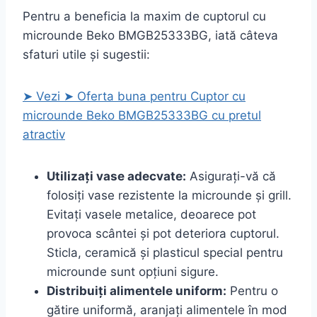
Pentru a beneficia la maxim de cuptorul cu
microunde Beko BMGB25333BG, iată câteva
sfaturi utile și sugestii:
➤ Vezi ➤ Oferta buna pentru Cuptor cu
microunde Beko BMGB25333BG cu pretul
atractiv
Utilizați vase adecvate:
Asigurați-vă că
folosiți vase rezistente la microunde și grill.
Evitați vasele metalice, deoarece pot
provoca scântei și pot deteriora cuptorul.
Sticla, ceramică și plasticul special pentru
microunde sunt opțiuni sigure.
Distribuiți alimentele uniform:
Pentru o
gătire uniformă, aranjați alimentele în mod