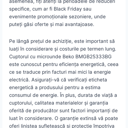
asemenea, fiți atenți la perioadele de reduceri
specifice, cum ar fi Black Friday sau
evenimente promoționale sezoniere, unde
puteți găsi oferte și mai avantajoase.
Pe lângă prețul de achiziție, este important să
luați în considerare și costurile pe termen lung.
Cuptorul cu microunde Beko BMGB25333BG
este cunoscut pentru eficiența energetică, ceea
ce se traduce prin facturi mai mici la energie
electrică. Asigurați-vă că verificați eticheta
energetică a produsului pentru a estima
consumul de energie. În plus, durata de viață a
cuptorului, calitatea materialelor și garanția
oferită de producător sunt factori importanți de
luat în considerare. O garanție extinsă vă poate
oferi liniștea sufletească și protecție împotriva