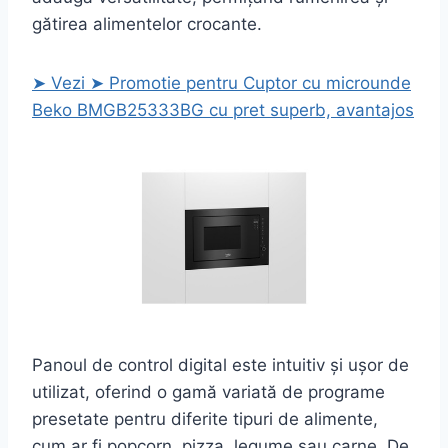
gătirea alimentelor crocante.
➤ Vezi ➤ Promotie pentru Cuptor cu microunde
Beko BMGB25333BG cu pret superb, avantajos
Panoul de control digital este intuitiv și ușor de
utilizat, oferind o gamă variată de programe
presetate pentru diferite tipuri de alimente,
cum ar fi popcorn, pizza, legume sau carne. De