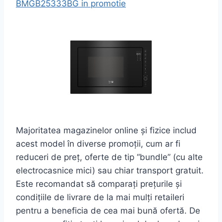
BMGB25333BG in promotie
Majoritatea magazinelor online și fizice includ
acest model în diverse promoții, cum ar fi
reduceri de preț, oferte de tip “bundle” (cu alte
electrocasnice mici) sau chiar transport gratuit.
Este recomandat să comparați prețurile și
condițiile de livrare de la mai mulți retaileri
pentru a beneficia de cea mai bună ofertă. De