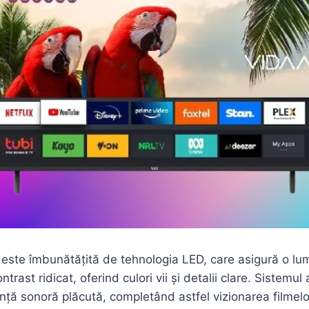
i este îmbunătățită de tehnologia LED, care asigură o lu
trast ridicat, oferind culori vii și detalii clare. Sistemul
nță sonoră plăcută, completând astfel vizionarea filmelo