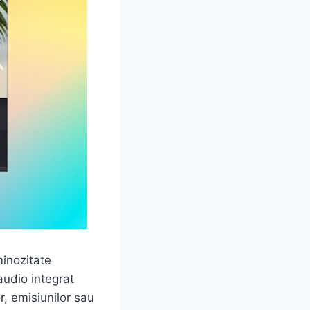
minozitate
 audio integrat
r, emisiunilor sau