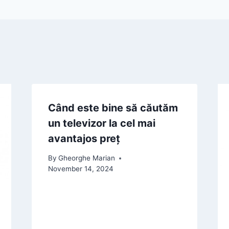
Când este bine să căutăm
un televizor la cel mai
avantajos preț
By
Gheorghe Marian
November 14, 2024