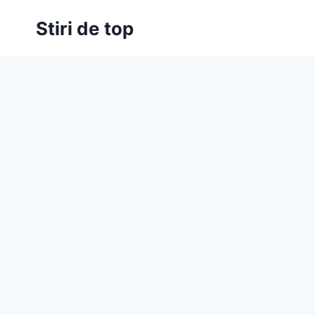
Skip
Stiri de top
to
content