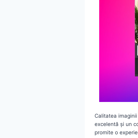
Calitatea imagini
excelentă și un con
promite o experie