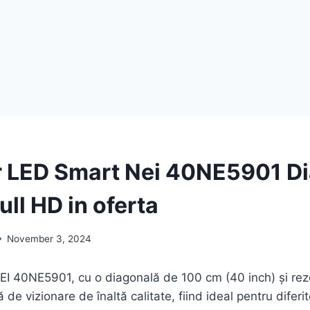
r LED Smart Nei 40NE5901 D
ll HD in oferta
November 3, 2024
EI 40NE5901, cu o diagonală de 100 cm (40 inch) și rezo
 de vizionare de înaltă calitate, fiind ideal pentru diferi