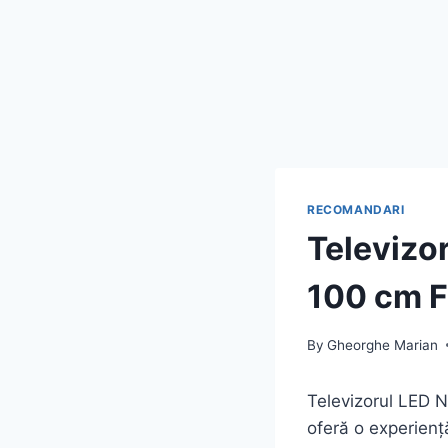
RECOMANDARI
Televizo
100 cm Fu
By
Gheorghe Marian
Televizorul LED N
oferă o experiență