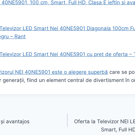
 40NE5901, 100 cm, Smart, Full HD, Clasa E ieftin si av
Televizor LED Smart Nei 40NE5901 Diagonala 100cm Fu
egru – Rant
Televizor LED Smart Nei 40NE5901 cu pret de oferta – 
vizorul NEI 40NE5901 este o alegere superbă
care se po
or generații, fiind un element central de divertisment în o
n și avantajos
Oferta la Televizor NEI
Smart, Full H