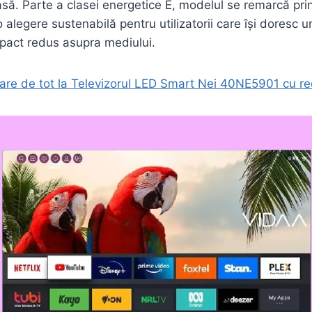
asă. Parte a clasei energetice E, modelul se remarcă prin
o alegere sustenabilă pentru utilizatorii care își doresc u
pact redus asupra mediului.
tare de tot la Televizorul LED Smart Nei 40NE5901 cu r