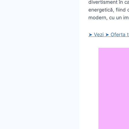
divertisment în c
energetică, fiind 
modern, cu un im
➤ Vezi ➤ Oferta 