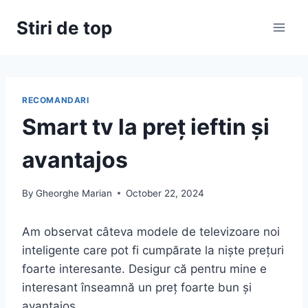
Skip
Stiri de top
to
content
RECOMANDARI
Smart tv la preț ieftin și
avantajos
By
Gheorghe Marian
October 22, 2024
Am observat câteva modele de televizoare noi
inteligente care pot fi cumpărate la niște prețuri
foarte interesante. Desigur că pentru mine e
interesant înseamnă un preț foarte bun și
avantajos.