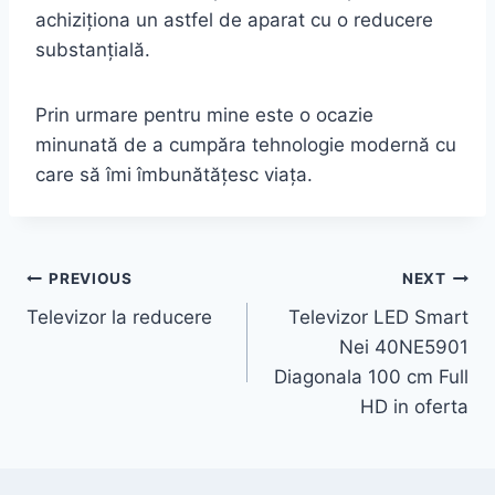
achiziționa un astfel de aparat cu o reducere
substanțială.
Prin urmare pentru mine este o ocazie
minunată de a cumpăra tehnologie modernă cu
care să îmi îmbunătățesc viața.
Post
PREVIOUS
NEXT
Televizor la reducere
Televizor LED Smart
navigation
Nei 40NE5901
Diagonala 100 cm Full
HD in oferta