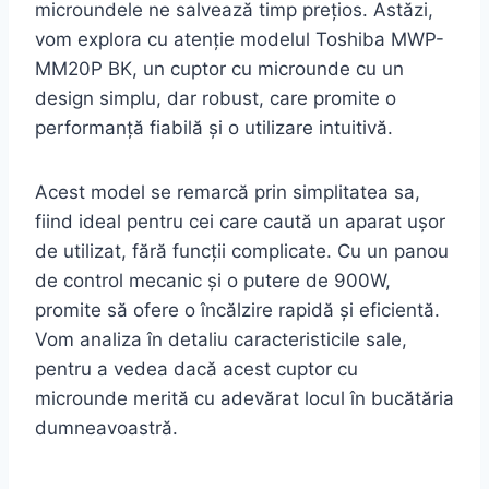
microundele ne salvează timp prețios. Astăzi,
vom explora cu atenție modelul Toshiba MWP-
MM20P BK, un cuptor cu microunde cu un
design simplu, dar robust, care promite o
performanță fiabilă și o utilizare intuitivă.
Acest model se remarcă prin simplitatea sa,
fiind ideal pentru cei care caută un aparat ușor
de utilizat, fără funcții complicate. Cu un panou
de control mecanic și o putere de 900W,
promite să ofere o încălzire rapidă și eficientă.
Vom analiza în detaliu caracteristicile sale,
pentru a vedea dacă acest cuptor cu
microunde merită cu adevărat locul în bucătăria
dumneavoastră.