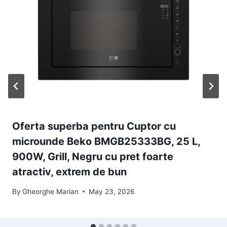
Oferta superba pentru Cuptor cu
microunde Beko BMGB25333BG, 25 L,
900W, Grill, Negru cu pret foarte
atractiv, extrem de bun
By
Gheorghe Marian
May 23, 2026