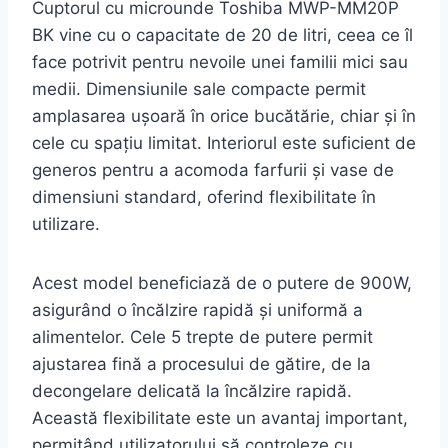
Cuptorul cu microunde Toshiba MWP-MM20P
BK vine cu o capacitate de 20 de litri, ceea ce îl
face potrivit pentru nevoile unei familii mici sau
medii. Dimensiunile sale compacte permit
amplasarea ușoară în orice bucătărie, chiar și în
cele cu spațiu limitat. Interiorul este suficient de
generos pentru a acomoda farfurii și vase de
dimensiuni standard, oferind flexibilitate în
utilizare.
Acest model beneficiază de o putere de 900W,
asigurând o încălzire rapidă și uniformă a
alimentelor. Cele 5 trepte de putere permit
ajustarea fină a procesului de gătire, de la
decongelare delicată la încălzire rapidă.
Această flexibilitate este un avantaj important,
permițând utilizatorului să controleze cu