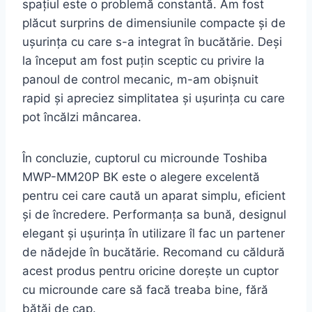
spațiul este o problemă constantă. Am fost
plăcut surprins de dimensiunile compacte și de
ușurința cu care s-a integrat în bucătărie. Deși
la început am fost puțin sceptic cu privire la
panoul de control mecanic, m-am obișnuit
rapid și apreciez simplitatea și ușurința cu care
pot încălzi mâncarea.
În concluzie, cuptorul cu microunde Toshiba
MWP-MM20P BK este o alegere excelentă
pentru cei care caută un aparat simplu, eficient
și de încredere. Performanța sa bună, designul
elegant și ușurința în utilizare îl fac un partener
de nădejde în bucătărie. Recomand cu căldură
acest produs pentru oricine dorește un cuptor
cu microunde care să facă treaba bine, fără
bătăi de cap.