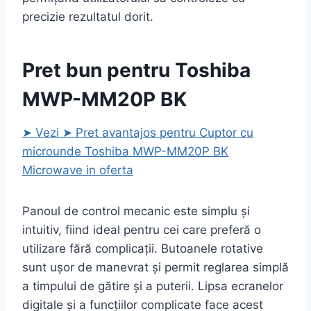
precizie rezultatul dorit.
Pret bun pentru Toshiba
MWP-MM20P BK
➤ Vezi ➤ Pret avantajos pentru Cuptor cu
microunde Toshiba MWP-MM20P BK
Microwave in oferta
Panoul de control mecanic este simplu și
intuitiv, fiind ideal pentru cei care preferă o
utilizare fără complicații. Butoanele rotative
sunt ușor de manevrat și permit reglarea simplă
a timpului de gătire și a puterii. Lipsa ecranelor
digitale și a funcțiilor complicate face acest