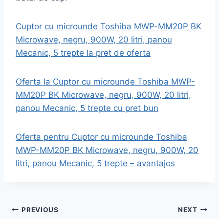
Cuptor cu microunde Toshiba MWP-MM20P BK
Microwave, negru, 900W, 20 litri, panou
Mecanic, 5 trepte la pret de oferta
Oferta la Cuptor cu microunde Toshiba MWP-
MM20P BK Microwave, negru, 900W, 20 litri,
panou Mecanic, 5 trepte cu pret bun
Oferta pentru Cuptor cu microunde Toshiba
MWP-MM20P BK Microwave, negru, 900W, 20
litri, panou Mecanic, 5 trepte – avantajos
Post
PREVIOUS
NEXT