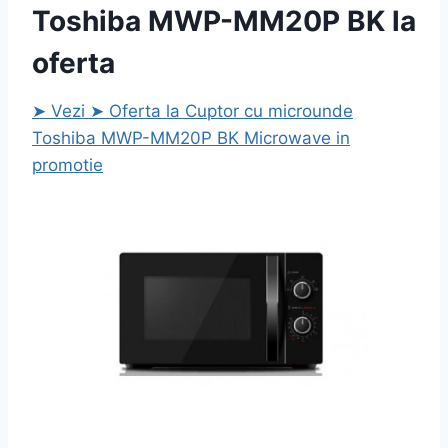
Toshiba MWP-MM20P BK la
oferta
➤ Vezi ➤ Oferta la Cuptor cu microunde
Toshiba MWP-MM20P BK Microwave in
promotie