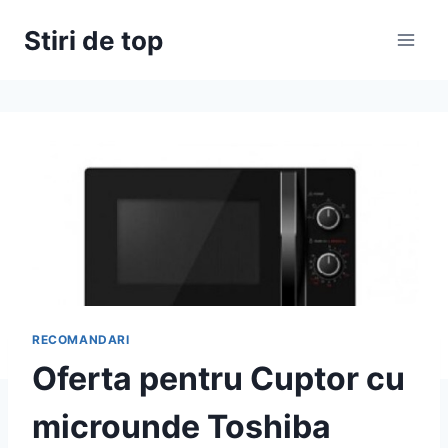
Skip
Stiri de top
to
content
RECOMANDARI
Oferta pentru Cuptor cu
microunde Toshiba