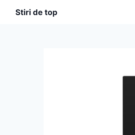
Skip
Stiri de top
to
content