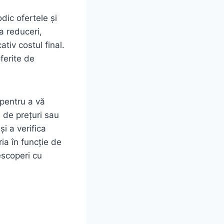
dic ofertele și
a reduceri,
ativ costul final.
ferite de
 pentru a vă
 de prețuri sau
i a verifica
ria în funcție de
escoperi cu