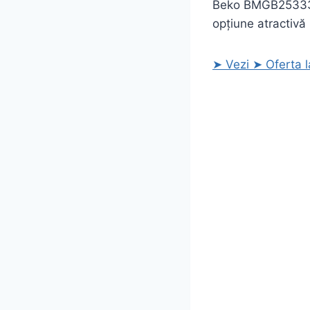
Beko BMGB25333BG
opțiune atractivă
➤ Vezi ➤ Oferta