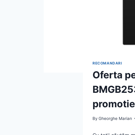
RECOMANDARI
Oferta p
BMGB2533
promotie
By
Gheorghe Marian