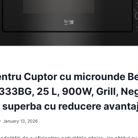
entru Cuptor cu microunde B
3BG, 25 L, 900W, Grill, Neg
 superba cu reducere avanta
January 13, 2026