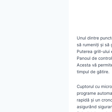
Unul dintre punct
să rumeniți și să 
Puterea grill-ulu
Panoul de control e
Acesta vă permite
timpul de gătire.
Cuptorul cu micro
programe automate
rapidă și un cron
asigurând siguranț