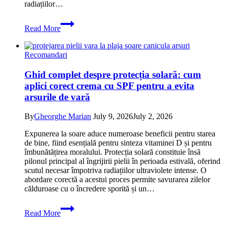
excelenta
radiațiilor…
Tot
Read More
ce
trebuie
să
Recomandari
știi
despre
Ghid complet despre protecția solară: cum
protecția
aplici corect crema cu SPF pentru a evita
solară
corectă
arsurile de vară
pentru
a
By
Gheorghe Marian
July 9, 2026
July 2, 2026
evita
arsurile
Expunerea la soare aduce numeroase beneficii pentru starea
neplăcute
de bine, fiind esențială pentru sinteza vitaminei D și pentru
în
îmbunătățirea moralului. Protecția solară constituie însă
zilele
pilonul principal al îngrijirii pielii în perioada estivală, oferind
de
scutul necesar împotriva radiațiilor ultraviolete intense. O
vară
abordare corectă a acestui proces permite savurarea zilelor
călduroase cu o încredere sporită și un…
Ghid
Read More
complet
despre