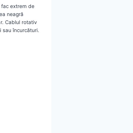
 fac extrem de
rea neagră
r. Cablul rotativ
i sau încurcături.