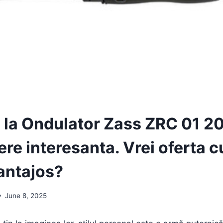
 la Ondulator Zass ZRC 01 
re interesanta. Vrei oferta c
antajos?
June 8, 2025