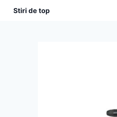
Skip
Stiri de top
to
content