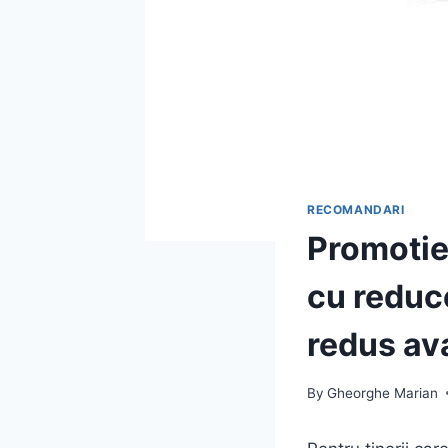
RECOMANDARI
Promotie
cu reduce
redus av
By
Gheorghe Marian