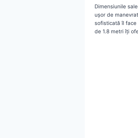
Dimensiunile sale
ușor de manevrat
sofisticată îl fac
de 1.8 metri îți o