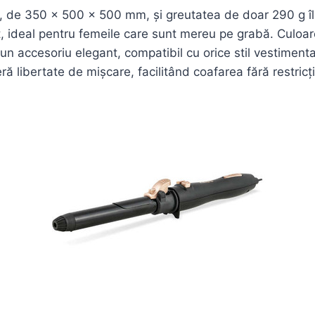
, de 350 x 500 x 500 mm, și greutatea de doar 290 g îl
, ideal pentru femeile care sunt mereu pe grabă. Culoa
e un accesoriu elegant, compatibil cu orice stil vestimenta
feră libertate de mișcare, facilitând coafarea fără restricți