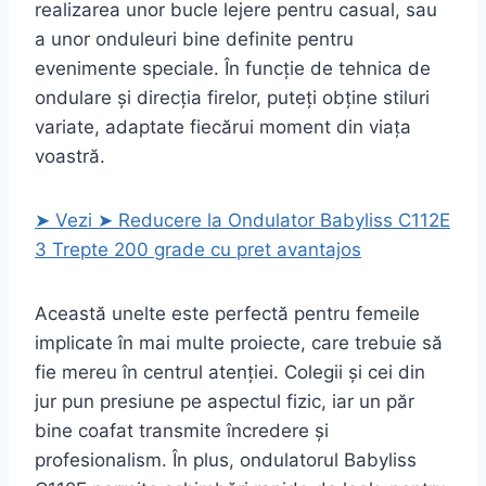
realizarea unor bucle lejere pentru casual, sau
a unor onduleuri bine definite pentru
evenimente speciale. În funcție de tehnica de
ondulare și direcția firelor, puteți obține stiluri
variate, adaptate fiecărui moment din viața
voastră.
➤ Vezi ➤ Reducere la Ondulator Babyliss C112E
3 Trepte 200 grade cu pret avantajos
Această unelte este perfectă pentru femeile
implicate în mai multe proiecte, care trebuie să
fie mereu în centrul atenției. Colegii și cei din
jur pun presiune pe aspectul fizic, iar un păr
bine coafat transmite încredere și
profesionalism. În plus, ondulatorul Babyliss