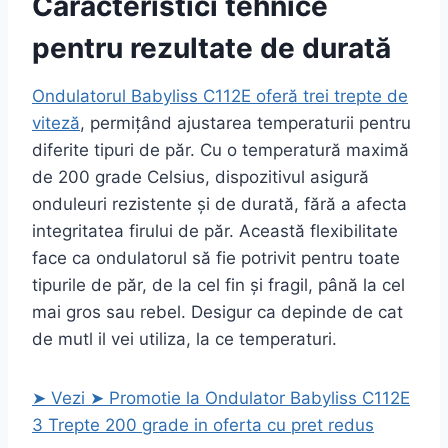
Caracteristici tehnice
pentru rezultate de durată
Ondulatorul Babyliss C112E oferă trei trepte de
viteză
, permițând ajustarea temperaturii pentru
diferite tipuri de păr. Cu o temperatură maximă
de 200 grade Celsius, dispozitivul asigură
onduleuri rezistente și de durată, fără a afecta
integritatea firului de păr. Această flexibilitate
face ca ondulatorul să fie potrivit pentru toate
tipurile de păr, de la cel fin și fragil, până la cel
mai gros sau rebel. Desigur ca depinde de cat
de mutl il vei utiliza, la ce temperaturi.
➤ Vezi ➤ Promotie la Ondulator Babyliss C112E
3 Trepte 200 grade in oferta cu pret redus