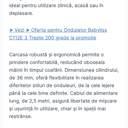
ideal pentru utilizare zilnică, acasă sau în
deplasare.
➤ Vezi ➤ Oferta pentru Ondulator Babyliss
C112E 3 Trepte 200 grade la promotie
Carcasa robustă și ergonomică permite o
prindere confortabilă, reducând oboseala
mâinii în timpul coafării. Dimensiunea cilindrului,
de 36 mm, oferă flexibilitate în realizarea
diferitelor stiluri de onduleuri, de la cele lejere
până la cele bine definite. Cablul de alimentare
lung, de 2,5 metri, asigură libertate de mișcare
și ușurință în utilizare, chiar și în spații mai
restrânse.