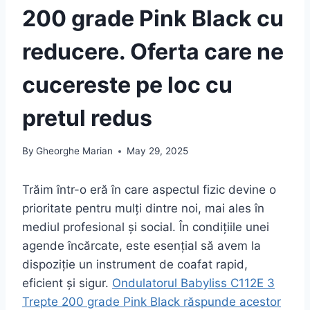
200 grade Pink Black cu
reducere. Oferta care ne
cucereste pe loc cu
pretul redus
By
Gheorghe Marian
May 29, 2025
Trăim într-o eră în care aspectul fizic devine o
prioritate pentru mulți dintre noi, mai ales în
mediul profesional și social. În condițiile unei
agende încărcate, este esențial să avem la
dispoziție un instrument de coafat rapid,
eficient și sigur.
Ondulatorul Babyliss C112E 3
Trepte 200 grade Pink Black răspunde acestor