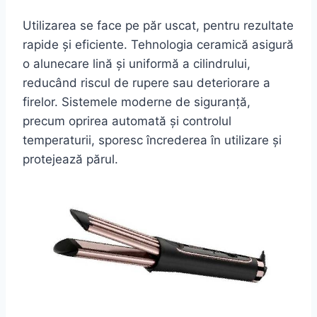
Utilizarea se face pe păr uscat, pentru rezultate
rapide și eficiente. Tehnologia ceramică asigură
o alunecare lină și uniformă a cilindrului,
reducând riscul de rupere sau deteriorare a
firelor. Sistemele moderne de siguranță,
precum oprirea automată și controlul
temperaturii, sporesc încrederea în utilizare și
protejează părul.