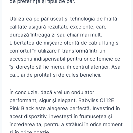
de preferințe și tipul de păr.
Utilizarea pe păr uscat și tehnologia de înaltă
calitate asigură rezultate excelente, care
durează întreaga zi sau chiar mai mult.
Libertatea de mișcare oferită de cablul lung și
confortul în utilizare îl transformă într-un
accesoriu indispensabil pentru orice femeie ce
își dorește să fie mereu în centrul atenției. Asa
ca… ai de profitat si de cules beneficii.
În concluzie, dacă vrei un ondulator
performant, sigur și elegant, Babyliss C112E
Pink Black este alegerea perfectă. Investind în
acest dispozitiv, investești în frumusețea și
încrederea ta, pentru a străluci în orice moment
și în orice ocazie.