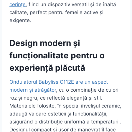
cerințe
, fiind un dispozitiv versatil și de înaltă
calitate, perfect pentru femeile active și
exigente.
Design modern și
funcționalitate pentru o
experiență plăcută
Ondulatorul Babyliss C112E are un aspect
modern și atrăgător
, cu o combinație de culori
roz și negru, ce reflectă eleganță și stil.
Materialele folosite, în special învelișul ceramic,
adaugă valoare esteticii și funcționalității,
asigurând o distribuție uniformă a temperaturii.
Designul compact și ușor de manevrat îl face