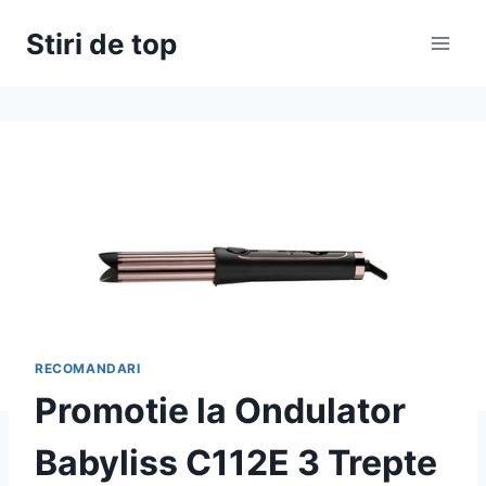
Skip
Stiri de top
to
content
RECOMANDARI
Promotie la Ondulator
Babyliss C112E 3 Trepte