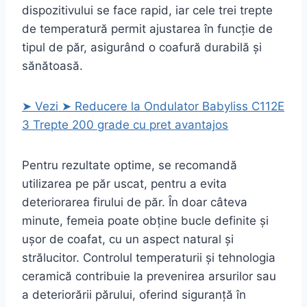
dispozitivului se face rapid, iar cele trei trepte
de temperatură permit ajustarea în funcție de
tipul de păr, asigurând o coafură durabilă și
sănătoasă.
➤ Vezi ➤ Reducere la Ondulator Babyliss C112E
3 Trepte 200 grade cu pret avantajos
Pentru rezultate optime, se recomandă
utilizarea pe păr uscat, pentru a evita
deteriorarea firului de păr. În doar câteva
minute, femeia poate obține bucle definite și
ușor de coafat, cu un aspect natural și
strălucitor. Controlul temperaturii și tehnologia
ceramică contribuie la prevenirea arsurilor sau
a deteriorării părului, oferind siguranță în