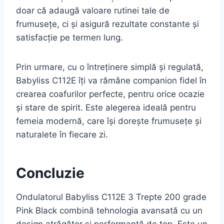
doar că adaugă valoare rutinei tale de
frumusețe, ci și asigură rezultate constante și
satisfacție pe termen lung.
Prin urmare, cu o întreținere simplă și regulată,
Babyliss C112E îți va rămâne companion fidel în
crearea coafurilor perfecte, pentru orice ocazie
și stare de spirit. Este alegerea ideală pentru
femeia modernă, care își dorește frumusețe și
naturalete în fiecare zi.
Concluzie
Ondulatorul Babyliss C112E 3 Trepte 200 grade
Pink Black combină tehnologia avansată cu un
design atrăgător și performanță de top. Este un