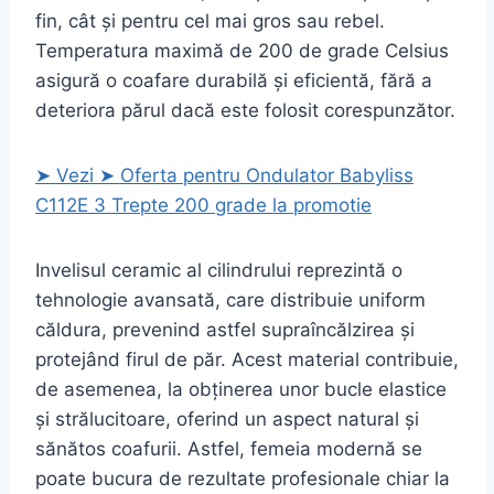
fin, cât și pentru cel mai gros sau rebel.
Temperatura maximă de 200 de grade Celsius
asigură o coafare durabilă și eficientă, fără a
deteriora părul dacă este folosit corespunzător.
➤ Vezi ➤ Oferta pentru Ondulator Babyliss
C112E 3 Trepte 200 grade la promotie
Invelisul ceramic al cilindrului reprezintă o
tehnologie avansată, care distribuie uniform
căldura, prevenind astfel supraîncălzirea și
protejând firul de păr. Acest material contribuie,
de asemenea, la obținerea unor bucle elastice
și strălucitoare, oferind un aspect natural și
sănătos coafurii. Astfel, femeia modernă se
poate bucura de rezultate profesionale chiar la