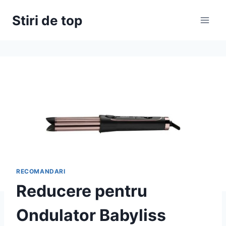
Skip
Stiri de top
to
content
RECOMANDARI
Reducere pentru
Ondulator Babyliss