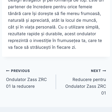
partener de încredere pentru orice femeie
tânără care își dorește să fie mereu frumoasă,
naturală și apreciată, atât la locul de muncă,
cât și în viața personală. Cu o utilizare simplă,
rezultate rapide și durabile, acest ondulator
reprezintă o investiție în frumusețea ta, care te
va face să strălucești în fiecare zi.
Post
PREVIOUS
NEXT
Ondulator Zass ZRC
Reducere pentru
navigation
01 la reducere
Ondulator Zass ZRC
01