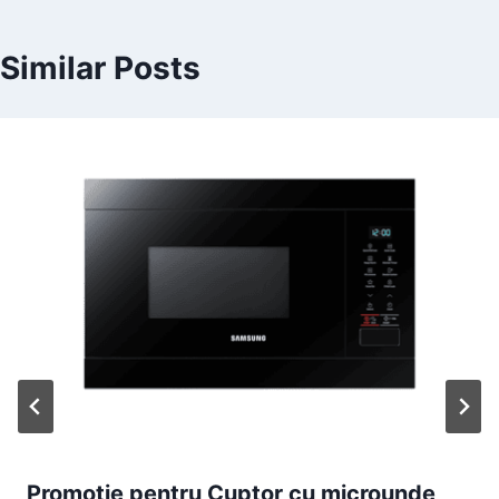
Similar Posts
Promotie pentru Cuptor cu microunde