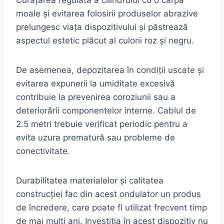
moale și evitarea folosirii produselor abrazive
prelungesc viața dispozitivului și păstrează
aspectul estetic plăcut al culorii roz și negru.
De asemenea, depozitarea în condiții uscate și
evitarea expunerii la umiditate excesivă
contribuie la prevenirea coroziunii sau a
deteriorării componentelor interne. Cablul de
2.5 metri trebuie verificat periodic pentru a
evita uzura prematură sau probleme de
conectivitate.
Durabilitatea materialelor și calitatea
construcției fac din acest ondulator un produs
de încredere, care poate fi utilizat frecvent timp
de mai mulți ani. Investiția în acest dispozitiv nu