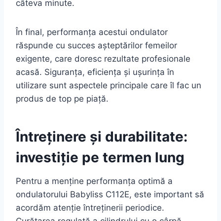
câteva minute.
În final, performanța acestui ondulator
răspunde cu succes așteptărilor femeilor
exigente, care doresc rezultate profesionale
acasă. Siguranța, eficiența și ușurința în
utilizare sunt aspectele principale care îl fac un
produs de top pe piață.
Întreținere și durabilitate:
investiție pe termen lung
Pentru a menține performanța optimă a
ondulatorului Babyliss C112E, este important să
acordăm atenție întreținerii periodice.
Curățarea regulată a cilindrului cu o cârpă