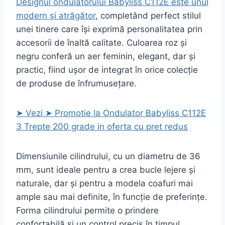
Designul ondulatorului Babyliss C112E este unul
modern și atrăgător
, completând perfect stilul
unei tinere care își exprimă personalitatea prin
accesorii de înaltă calitate. Culoarea roz și
negru conferă un aer feminin, elegant, dar și
practic, fiind ușor de integrat în orice colecție
de produse de înfrumusețare.
➤ Vezi ➤ Promotie la Ondulator Babyliss C112E
3 Trepte 200 grade in oferta cu pret redus
Dimensiunile cilindrului, cu un diametru de 36
mm, sunt ideale pentru a crea bucle lejere și
naturale, dar și pentru a modela coafuri mai
ample sau mai definite, în funcție de preferințe.
Forma cilindrului permite o prindere
confortabilă și un control precis în timpul