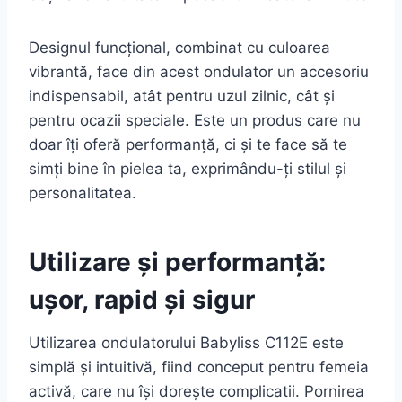
Designul funcțional, combinat cu culoarea
vibrantă, face din acest ondulator un accesoriu
indispensabil, atât pentru uzul zilnic, cât și
pentru ocazii speciale. Este un produs care nu
doar îți oferă performanță, ci și te face să te
simți bine în pielea ta, exprimându-ți stilul și
personalitatea.
Utilizare și performanță:
ușor, rapid și sigur
Utilizarea ondulatorului Babyliss C112E este
simplă și intuitivă, fiind conceput pentru femeia
activă, care nu își dorește complicatii. Pornirea