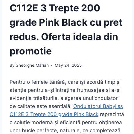
C112E 3 Trepte 200
grade Pink Black cu pret
redus. Oferta ideala din
promotie
By
Gheorghe Marian
May 24, 2025
Pentru o femeie tânără, care își acordă timp și
atenție pentru a-și întreține frumusețea și a-și
evidenția trăsăturile, alegerea unui ondulator
de calitate este esențială.
Ondulatorul Babyliss
C112E 3 Trepte 200 grade Pink Black
reprezintă
o soluție modernă și eficientă pentru obținerea
unor bucle perfecte, naturale, ce completează