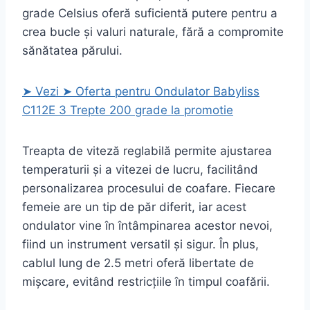
grade Celsius oferă suficientă putere pentru a
crea bucle și valuri naturale, fără a compromite
sănătatea părului.
➤ Vezi ➤ Oferta pentru Ondulator Babyliss
C112E 3 Trepte 200 grade la promotie
Treapta de viteză reglabilă permite ajustarea
temperaturii și a vitezei de lucru, facilitând
personalizarea procesului de coafare. Fiecare
femeie are un tip de păr diferit, iar acest
ondulator vine în întâmpinarea acestor nevoi,
fiind un instrument versatil și sigur. În plus,
cablul lung de 2.5 metri oferă libertate de
mișcare, evitând restricțiile în timpul coafării.