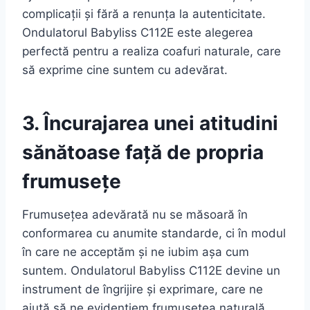
complicații și fără a renunța la autenticitate.
Ondulatorul Babyliss C112E este alegerea
perfectă pentru a realiza coafuri naturale, care
să exprime cine suntem cu adevărat.
3. Încurajarea unei atitudini
sănătoase față de propria
frumusețe
Frumusețea adevărată nu se măsoară în
conformarea cu anumite standarde, ci în modul
în care ne acceptăm și ne iubim așa cum
suntem. Ondulatorul Babyliss C112E devine un
instrument de îngrijire și exprimare, care ne
ajută să ne evidențiem frumusețea naturală