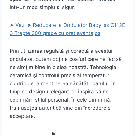
într-un mod simplu și sigur.
➤ Vezi ➤ Reducere la Ondulator Babyliss C112E
3 Trepte 200 grade cu pret avantajos
Prin utilizarea regulată și corectă a acestui
ondulator, putem obține coafuri care ne fac să
ne simțim bine în pielea noastră. Tehnologia
ceramică și controlul precis al temperaturii
contribuie la menținerea sănătății părului, în
timp ce designul elegant ne inspiră să ne
exprimăm stilul personal. În cele din urmă,
frumusețea autentică vine din încredere și
acceptare.