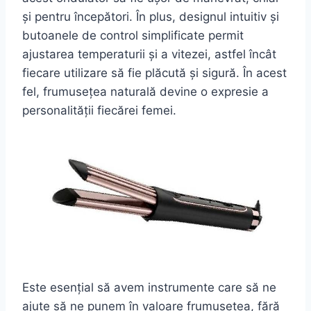
și pentru începători. În plus, designul intuitiv și
butoanele de control simplificate permit
ajustarea temperaturii și a vitezei, astfel încât
fiecare utilizare să fie plăcută și sigură. În acest
fel, frumusețea naturală devine o expresie a
personalității fiecărei femei.
Este esențial să avem instrumente care să ne
ajute să ne punem în valoare frumusețea, fără