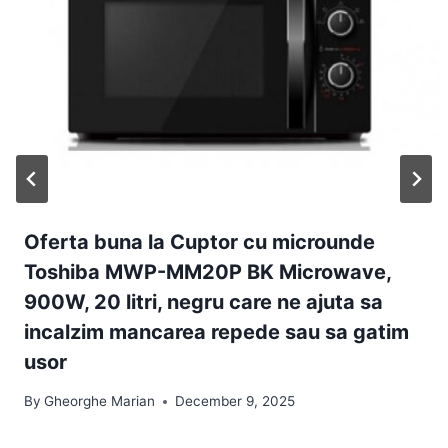
Oferta buna la Cuptor cu microunde
Toshiba MWP-MM20P BK Microwave,
900W, 20 litri, negru care ne ajuta sa
incalzim mancarea repede sau sa gatim
usor
By
Gheorghe Marian
December 9, 2025