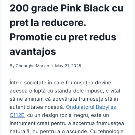
200 grade Pink Black cu
pret la reducere.
Promotie cu pret redus
avantajos
By
Gheorghe Marian
May 21, 2025
Într-o societate în care frumusețea devine
adesea o luptă cu standardele impuse, e vital
să ne amintim că adevărata frumusețe stă în
autenticitatea noastră.
Ondulatorul Babyliss
C112E
, cu un design roz și negru, este un
instrument creat pentru a accentua frumusețea
naturală, nu pentru a o ascunde. Cu tehnologie