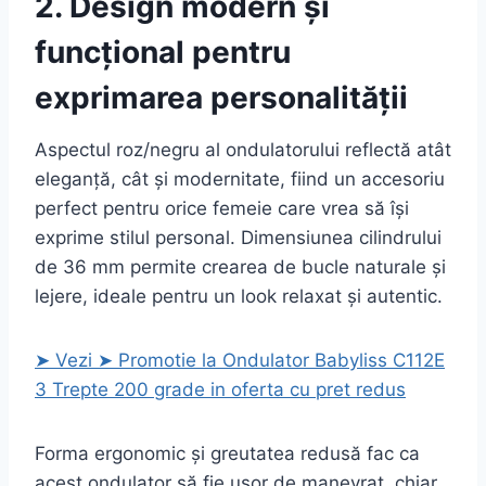
2. Design modern și
funcțional pentru
exprimarea personalității
Aspectul roz/negru al ondulatorului reflectă atât
eleganță, cât și modernitate, fiind un accesoriu
perfect pentru orice femeie care vrea să își
exprime stilul personal. Dimensiunea cilindrului
de 36 mm permite crearea de bucle naturale și
lejere, ideale pentru un look relaxat și autentic.
➤ Vezi ➤ Promotie la Ondulator Babyliss C112E
3 Trepte 200 grade in oferta cu pret redus
Forma ergonomic și greutatea redusă fac ca
acest ondulator să fie ușor de manevrat, chiar