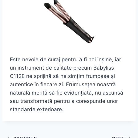
Este nevoie de curaj pentru a fi noi înșine, iar
un instrument de calitate precum Babyliss
C112E ne sprijină să ne simțim frumoase și
autentice în fiecare zi. Frumusețea noastră
naturală merită să fie evidențiată, nu ascunsă
sau transformată pentru a corespunde unor
standarde exterioare.