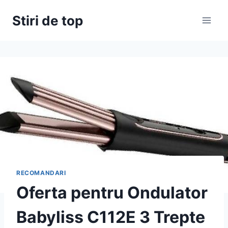
Skip
Stiri de top
to
content
RECOMANDARI
Oferta pentru Ondulator
Babyliss C112E 3 Trepte