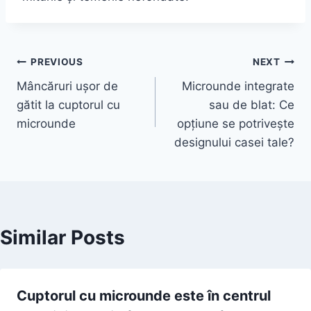
Post
PREVIOUS
NEXT
Mâncăruri ușor de
Microunde integrate
navigation
gătit la cuptorul cu
sau de blat: Ce
microunde
opțiune se potrivește
designului casei tale?
Similar Posts
Cuptorul cu microunde este în centrul