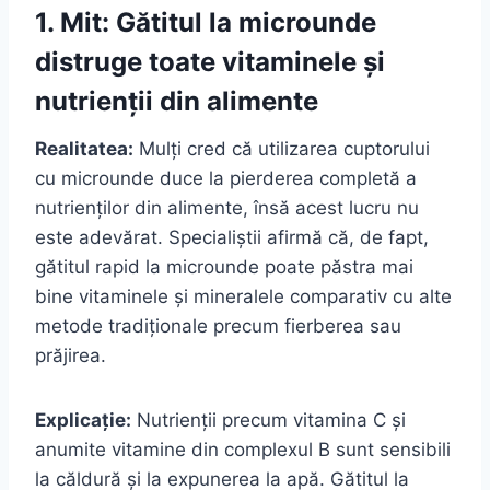
1. Mit: Gătitul la microunde
distruge toate vitaminele și
nutrienții din alimente
Realitatea:
Mulți cred că utilizarea cuptorului
cu microunde duce la pierderea completă a
nutrienților din alimente, însă acest lucru nu
este adevărat. Specialiștii afirmă că, de fapt,
gătitul rapid la microunde poate păstra mai
bine vitaminele și mineralele comparativ cu alte
metode tradiționale precum fierberea sau
prăjirea.
Explicație:
Nutrienții precum vitamina C și
anumite vitamine din complexul B sunt sensibili
la căldură și la expunerea la apă. Gătitul la