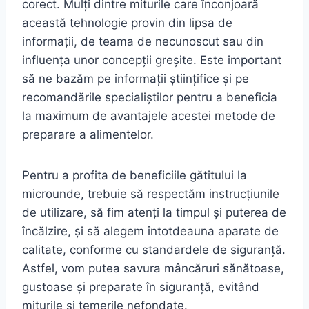
corect. Mulți dintre miturile care înconjoară
această tehnologie provin din lipsa de
informații, de teama de necunoscut sau din
influența unor concepții greșite. Este important
să ne bazăm pe informații științifice și pe
recomandările specialiștilor pentru a beneficia
la maximum de avantajele acestei metode de
preparare a alimentelor.
Pentru a profita de beneficiile gătitului la
microunde, trebuie să respectăm instrucțiunile
de utilizare, să fim atenți la timpul și puterea de
încălzire, și să alegem întotdeauna aparate de
calitate, conforme cu standardele de siguranță.
Astfel, vom putea savura mâncăruri sănătoase,
gustoase și preparate în siguranță, evitând
miturile și temerile nefondate.