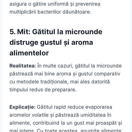
asigura o gătire uniformă și prevenirea
multiplicării bacteriilor dăunătoare.
5. Mit: Gătitul la microunde
distruge gustul și aroma
alimentelor
Realitatea:
În multe cazuri, gătitul la microunde
păstrează mai bine aroma și gustul comparativ
cu metodele tradiționale, mai ales datorită
timpului redus de preparare.
Explicație:
Gătitul rapid reduce evaporarea
aromelor volatile și păstrează umiditatea în
alimente, contribuind la un gust mai proaspăt și
mai intens. Cu toate acestea, anumite alimente