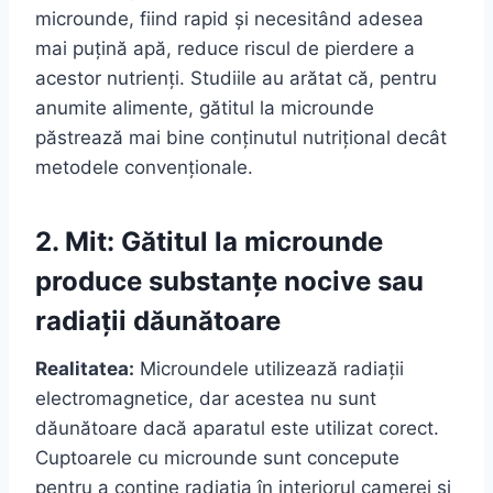
microunde, fiind rapid și necesitând adesea
mai puțină apă, reduce riscul de pierdere a
acestor nutrienți. Studiile au arătat că, pentru
anumite alimente, gătitul la microunde
păstrează mai bine conținutul nutrițional decât
metodele convenționale.
2. Mit: Gătitul la microunde
produce substanțe nocive sau
radiații dăunătoare
Realitatea:
Microundele utilizează radiații
electromagnetice, dar acestea nu sunt
dăunătoare dacă aparatul este utilizat corect.
Cuptoarele cu microunde sunt concepute
pentru a conține radiația în interiorul camerei și