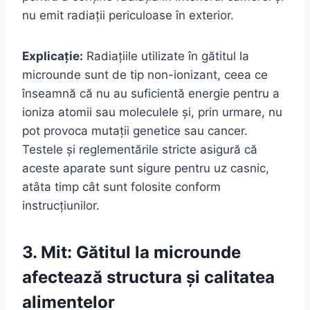
nu emit radiații periculoase în exterior.
Explicație:
Radiațiile utilizate în gătitul la
microunde sunt de tip non-ionizant, ceea ce
înseamnă că nu au suficientă energie pentru a
ioniza atomii sau moleculele și, prin urmare, nu
pot provoca mutații genetice sau cancer.
Testele și reglementările stricte asigură că
aceste aparate sunt sigure pentru uz casnic,
atâta timp cât sunt folosite conform
instrucțiunilor.
3. Mit: Gătitul la microunde
afectează structura și calitatea
alimentelor