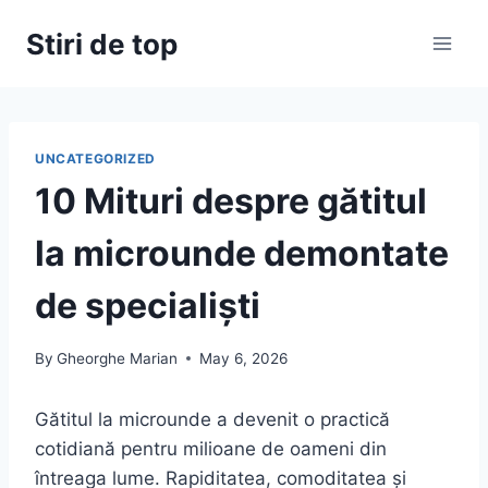
Skip
Stiri de top
to
content
UNCATEGORIZED
10 Mituri despre gătitul
la microunde demontate
de specialiști
By
Gheorghe Marian
May 6, 2026
Gătitul la microunde a devenit o practică
cotidiană pentru milioane de oameni din
întreaga lume. Rapiditatea, comoditatea și