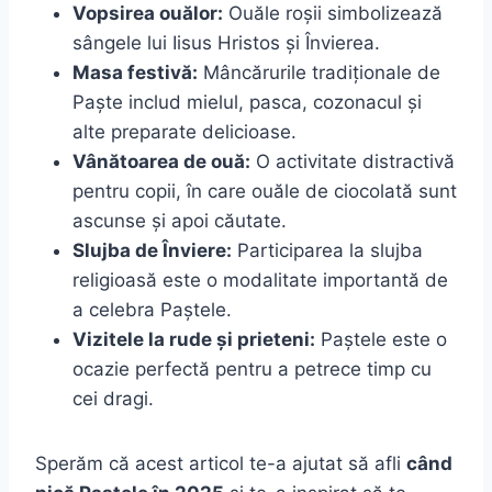
Vopsirea ouălor:
Ouăle roșii simbolizează
sângele lui Iisus Hristos și Învierea.
Masa festivă:
Mâncărurile tradiționale de
Paște includ mielul, pasca, cozonacul și
alte preparate delicioase.
Vânătoarea de ouă:
O activitate distractivă
pentru copii, în care ouăle de ciocolată sunt
ascunse și apoi căutate.
Slujba de Înviere:
Participarea la slujba
religioasă este o modalitate importantă de
a celebra Paștele.
Vizitele la rude și prieteni:
Paștele este o
ocazie perfectă pentru a petrece timp cu
cei dragi.
Sperăm că acest articol te-a ajutat să afli
când