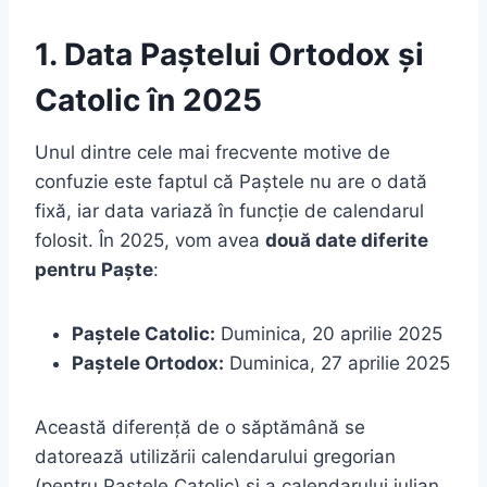
1. Data Paștelui Ortodox și
Catolic în 2025
Unul dintre cele mai frecvente motive de
confuzie este faptul că Paștele nu are o dată
fixă, iar data variază în funcție de calendarul
folosit. În 2025, vom avea
două date diferite
pentru Paște
:
Paștele Catolic:
Duminica, 20 aprilie 2025
Paștele Ortodox:
Duminica, 27 aprilie 2025
Această diferență de o săptămână se
datorează utilizării calendarului gregorian
(pentru Paștele Catolic) și a calendarului iulian