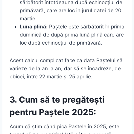
sărbătorit întotdeauna după echinocțiul de
primăvară, care are loc în jurul datei de 20
martie.
Luna plină:
Paștele este sărbătorit în prima
duminică de după prima lună plină care are
loc după echinocțiul de primăvară.
Acest calcul complicat face ca data Paștelui să
varieze de la an la an, dar să se încadreze, de
obicei, între 22 martie și 25 aprilie.
3. Cum să te pregătești
pentru Paștele 2025:
Acum că știm când pică Paștele în 2025, este