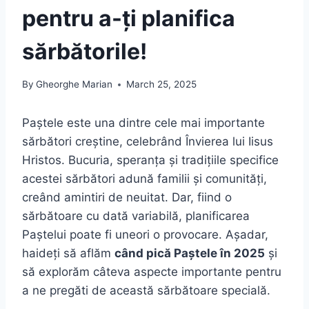
pentru a-ți planifica
sărbătorile!
By
Gheorghe Marian
March 25, 2025
Paștele este una dintre cele mai importante
sărbători creștine, celebrând Învierea lui Iisus
Hristos. Bucuria, speranța și tradițiile specifice
acestei sărbători adună familii și comunități,
creând amintiri de neuitat. Dar, fiind o
sărbătoare cu dată variabilă, planificarea
Paștelui poate fi uneori o provocare. Așadar,
haideți să aflăm
când pică Paștele în 2025
și
să explorăm câteva aspecte importante pentru
a ne pregăti de această sărbătoare specială.