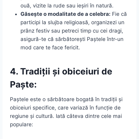
ouă, vizite la rude sau ieșiri în natură.
Găsește o modalitate de a celebra:
Fie că
participi la slujba religioasă, organizezi un
prânz festiv sau petreci timp cu cei dragi,
asigură-te că sărbătorești Paștele într-un
mod care te face fericit.
4. Tradiții și obiceiuri de
Paște:
Paștele este o sărbătoare bogată în tradiții și
obiceiuri specifice, care variază în funcție de
regiune și cultură. Iată câteva dintre cele mai
populare: