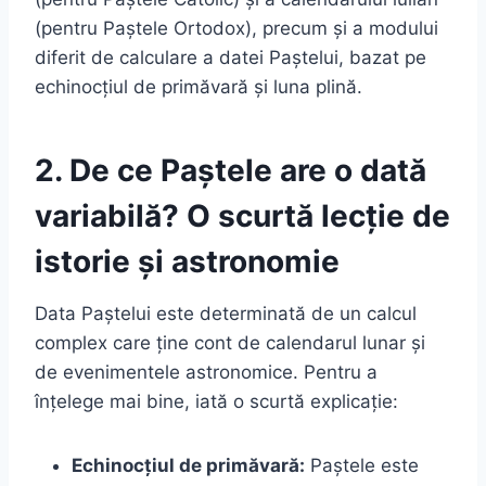
(pentru Paștele Ortodox), precum și a modului
diferit de calculare a datei Paștelui, bazat pe
echinocțiul de primăvară și luna plină.
2. De ce Paștele are o dată
variabilă? O scurtă lecție de
istorie și astronomie
Data Paștelui este determinată de un calcul
complex care ține cont de calendarul lunar și
de evenimentele astronomice. Pentru a
înțelege mai bine, iată o scurtă explicație:
Echinocțiul de primăvară:
Paștele este