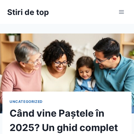
Skip
Stiri de top
to
content
UNCATEGORIZED
Când vine Paștele în
2025? Un ghid complet