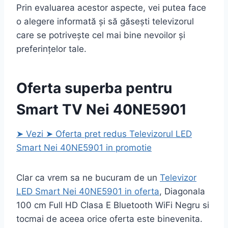
Prin evaluarea acestor aspecte, vei putea face
o alegere informată și să găsești televizorul
care se potrivește cel mai bine nevoilor și
preferințelor tale.
Oferta superba pentru
Smart TV Nei 40NE5901
➤ Vezi ➤ Oferta pret redus Televizorul LED
Smart Nei 40NE5901 in promotie
Clar ca vrem sa ne bucuram de un
Televizor
LED Smart Nei 40NE5901 in oferta
, Diagonala
100 cm Full HD Clasa E Bluetooth WiFi Negru si
tocmai de aceea orice oferta este binevenita.