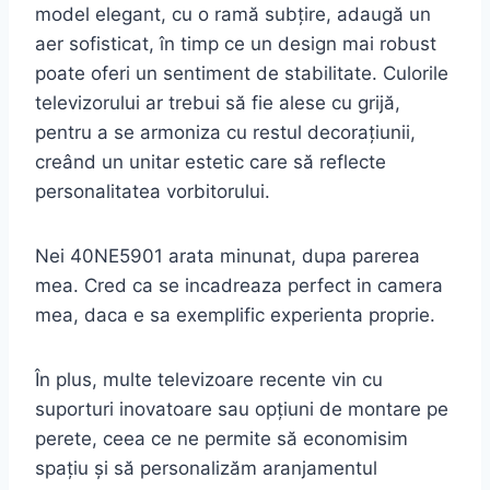
model elegant, cu o ramă subțire, adaugă un
aer sofisticat, în timp ce un design mai robust
poate oferi un sentiment de stabilitate. Culorile
televizorului ar trebui să fie alese cu grijă,
pentru a se armoniza cu restul decorațiunii,
creând un unitar estetic care să reflecte
personalitatea vorbitorului.
Nei 40NE5901 arata minunat, dupa parerea
mea. Cred ca se incadreaza perfect in camera
mea, daca e sa exemplific experienta proprie.
În plus, multe televizoare recente vin cu
suporturi inovatoare sau opțiuni de montare pe
perete, ceea ce ne permite să economisim
spațiu și să personalizăm aranjamentul