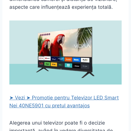
aspecte care influențează experiența totală.
➤ Vezi ➤ Promotie pentru Televizor LED Smart
Nei 40NE5901 cu pretul avantajos
Alegerea unui televizor poate fi o decizie
importantă, având în vedere diversitatea de