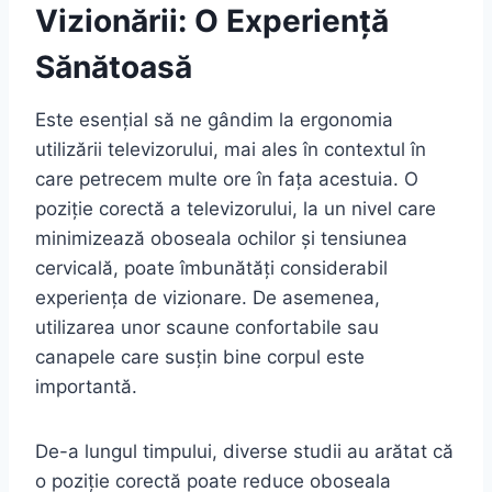
Vizionării: O Experiență
Sănătoasă
Este esențial să ne gândim la ergonomia
utilizării televizorului, mai ales în contextul în
care petrecem multe ore în fața acestuia. O
poziție corectă a televizorului, la un nivel care
minimizează oboseala ochilor și tensiunea
cervicală, poate îmbunătăți considerabil
experiența de vizionare. De asemenea,
utilizarea unor scaune confortabile sau
canapele care susțin bine corpul este
importantă.
De-a lungul timpului, diverse studii au arătat că
o poziție corectă poate reduce oboseala