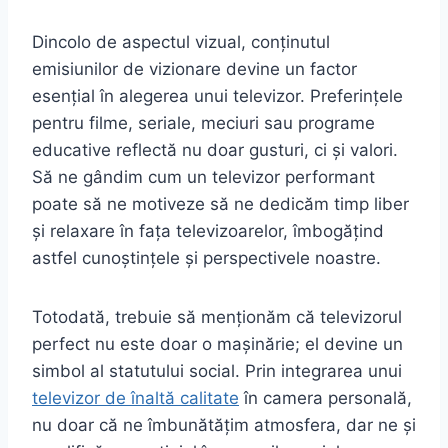
Dincolo de aspectul vizual, conținutul
emisiunilor de vizionare devine un factor
esențial în alegerea unui televizor. Preferințele
pentru filme, seriale, meciuri sau programe
educative reflectă nu doar gusturi, ci și valori.
Să ne gândim cum un televizor performant
poate să ne motiveze să ne dedicăm timp liber
și relaxare în fața televizoarelor, îmbogățind
astfel cunoștințele și perspectivele noastre.
Totodată, trebuie să menționăm că televizorul
perfect nu este doar o mașinărie; el devine un
simbol al statutului social. Prin integrarea unui
televizor de înaltă calitate
în camera personală,
nu doar că ne îmbunătățim atmosfera, dar ne și