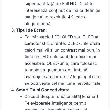
superioară față de Full HD. Dacă te
interesează conținut de înaltă definiție
sau jocuri, o rezoluție 4K este o
alegere bună.
Tipul de Ecran
:
Televizoarele LED, OLED sau QLED au
caracteristici diferite. OLED-urile oferă
culori mai vii și un contrast mai bun, în
timp ce LED-urile sunt de obicei mai
accesibile. QLED-urile, care folosesc
tehnologia quantum dot, îmbină
avantajele amânduror. Alege tipul care
se potrivește cel mai bine nevoilor tale.
Smart TV și Conectivitate
:
Discută despre funcționalitățile smart.
Televizoarele inteligente permit
accesul la streaming, aplicații și