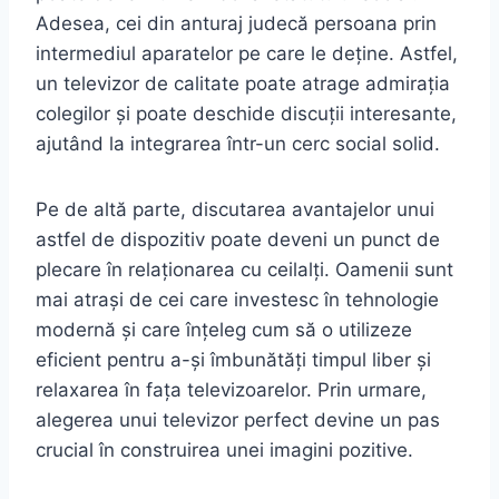
Adesea, cei din anturaj judecă persoana prin
intermediul aparatelor pe care le deține. Astfel,
un televizor de calitate poate atrage admirația
colegilor și poate deschide discuții interesante,
ajutând la integrarea într-un cerc social solid.
Pe de altă parte, discutarea avantajelor unui
astfel de dispozitiv poate deveni un punct de
plecare în relaționarea cu ceilalți. Oamenii sunt
mai atrași de cei care investesc în tehnologie
modernă și care înțeleg cum să o utilizeze
eficient pentru a-și îmbunătăți timpul liber și
relaxarea în fața televizoarelor. Prin urmare,
alegerea unui televizor perfect devine un pas
crucial în construirea unei imagini pozitive.