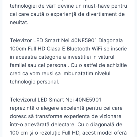
tehnologiei de vârf devine un must-have pentru
cei care caută o experiență de divertisment de
neuitat.
Televizor LED Smart Nei 40NE5901 Diagonala
100cm Full HD Clasa E Bluetooth WiFi se inscrie
in aceastra categorie a investitiei in viiturul
familei sau cel personal. Cu o astfel de achizitie
cred ca vom reusi sa imbunatatim nivelul
tehnologic personal.
Televizorul LED Smart Nei 40NE5901
reprezintă o alegere excelentă pentru cei care
doresc să transforme experiența de vizionare
într-o adevărată delectare. Cu o diagonală de
100 cm și o rezoluție Full HD, acest model oferă