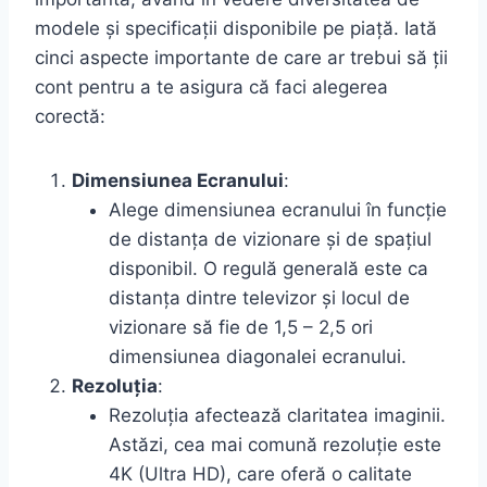
modele și specificații disponibile pe piață. Iată
cinci aspecte importante de care ar trebui să ții
cont pentru a te asigura că faci alegerea
corectă:
Dimensiunea Ecranului
:
Alege dimensiunea ecranului în funcție
de distanța de vizionare și de spațiul
disponibil. O regulă generală este ca
distanța dintre televizor și locul de
vizionare să fie de 1,5 – 2,5 ori
dimensiunea diagonalei ecranului.
Rezoluția
:
Rezoluția afectează claritatea imaginii.
Astăzi, cea mai comună rezoluție este
4K (Ultra HD), care oferă o calitate