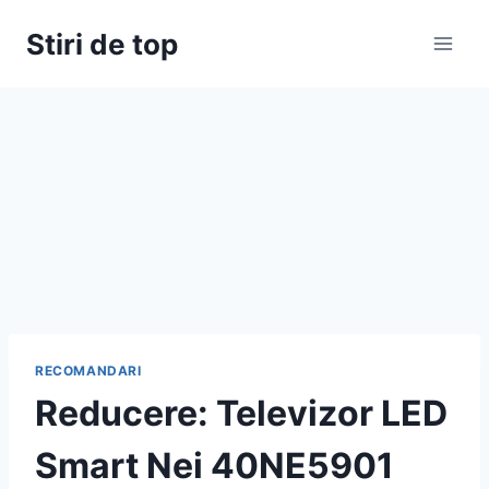
Skip
Stiri de top
to
content
RECOMANDARI
Reducere: Televizor LED
Smart Nei 40NE5901