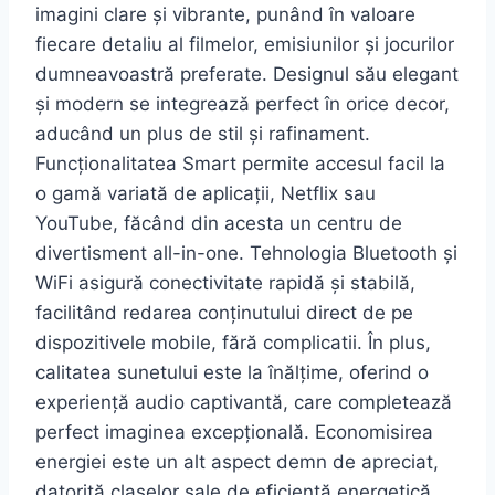
imagini clare și vibrante, punând în valoare
fiecare detaliu al filmelor, emisiunilor și jocurilor
dumneavoastră preferate. Designul său elegant
și modern se integrează perfect în orice decor,
aducând un plus de stil și rafinament.
Funcționalitatea Smart permite accesul facil la
o gamă variată de aplicații, Netflix sau
YouTube, făcând din acesta un centru de
divertisment all-in-one. Tehnologia Bluetooth și
WiFi asigură conectivitate rapidă și stabilă,
facilitând redarea conținutului direct de pe
dispozitivele mobile, fără complicatii. În plus,
calitatea sunetului este la înălțime, oferind o
experiență audio captivantă, care completează
perfect imaginea excepțională. Economisirea
energiei este un alt aspect demn de apreciat,
datorită claselor sale de eficiență energetică,