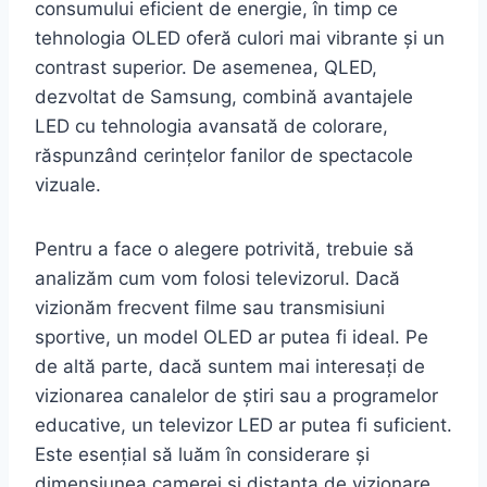
consumului eficient de energie, în timp ce
tehnologia OLED oferă culori mai vibrante și un
contrast superior. De asemenea, QLED,
dezvoltat de Samsung, combină avantajele
LED cu tehnologia avansată de colorare,
răspunzând cerințelor fanilor de spectacole
vizuale.
Pentru a face o alegere potrivită, trebuie să
analizăm cum vom folosi televizorul. Dacă
vizionăm frecvent filme sau transmisiuni
sportive, un model OLED ar putea fi ideal. Pe
de altă parte, dacă suntem mai interesați de
vizionarea canalelor de știri sau a programelor
educative, un televizor LED ar putea fi suficient.
Este esențial să luăm în considerare și
dimensiunea camerei și distanța de vizionare,