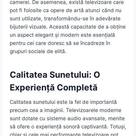
camerei. De asemenea, există televizoare care
pot fi folosite ca opere de artă atunci când nu
sunt utilizate, transformându-se în adevărate
bijuterii vizuale. Această capacitate de a obține
un aspect elegant și modern este esențială
pentru cei care doresc să se încadreze în
grupuri sociale de elită.
Calitatea Sunetului: O
Experiență Completă
Calitatea sunetului este la fel de importantă
precum cea a imaginii. Televizoarele moderne
sunt dotate cu sisteme audio avansate, menite
să ofere o experiență sonoră captivantă. Totuși,
chiar și cele mai performante televizoare pot