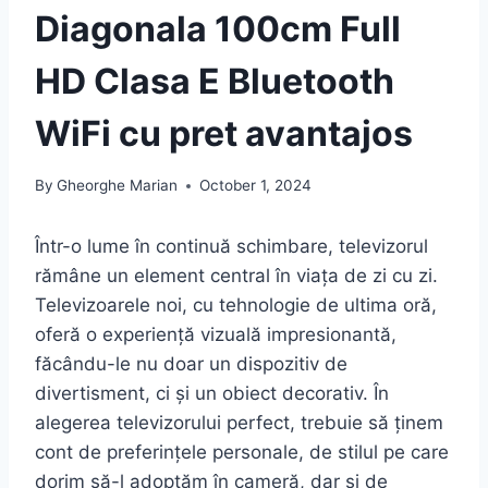
Diagonala 100cm Full
HD Clasa E Bluetooth
WiFi cu pret avantajos
By
Gheorghe Marian
October 1, 2024
Într-o lume în continuă schimbare, televizorul
rămâne un element central în viața de zi cu zi.
Televizoarele noi, cu tehnologie de ultima oră,
oferă o experiență vizuală impresionantă,
făcându-le nu doar un dispozitiv de
divertisment, ci și un obiect decorativ. În
alegerea televizorului perfect, trebuie să ținem
cont de preferințele personale, de stilul pe care
dorim să-l adoptăm în cameră, dar și de