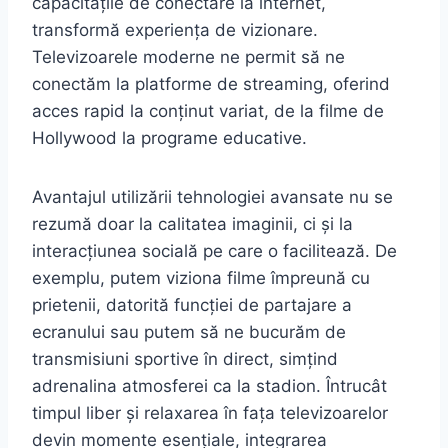
capacitățile de conectare la internet,
transformă experiența de vizionare.
Televizoarele moderne ne permit să ne
conectăm la platforme de streaming, oferind
acces rapid la conținut variat, de la filme de
Hollywood la programe educative.
Avantajul utilizării tehnologiei avansate nu se
rezumă doar la calitatea imaginii, ci și la
interacțiunea socială pe care o facilitează. De
exemplu, putem viziona filme împreună cu
prietenii, datorită funcției de partajare a
ecranului sau putem să ne bucurăm de
transmisiuni sportive în direct, simțind
adrenalina atmosferei ca la stadion. Întrucât
timpul liber și relaxarea în fața televizoarelor
devin momente esențiale, integrarea