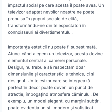
impactul social pe care acesta îl poate avea. Un
televizor adaptat nevoilor noastre ne poate
propulsa în grupuri sociale de elită,
transformându-ne din telespectatori în
connoisseuri ai divertismentului.
Importanța esteticii nu poate fi subestimată.
Atunci când alegem un televizor, acesta devine
elementul central al camerei personale.
Desigur, nu trebuie să respectăm doar
dimensiunile și caracteristicile tehnice, ci și
designul. Un televizor care se integrează
perfect în decor poate deveni un punct de
atracție, îmbogățind atmosfera căminului. De
exemplu, un model elegant, cu margini subțiri,
poate evidenția un stil modern și sofisticat.