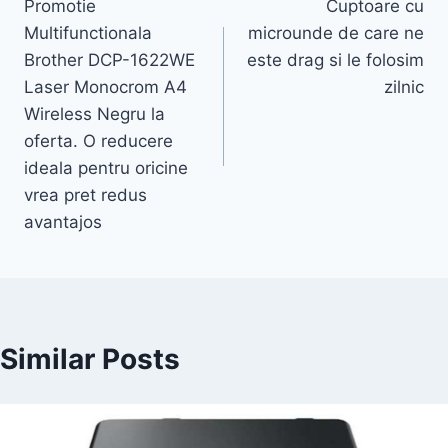
Promotie
Cuptoare cu
navigation
Multifunctionala
microunde de care ne
Brother DCP-1622WE
este drag si le folosim
Laser Monocrom A4
zilnic
Wireless Negru la
oferta. O reducere
ideala pentru oricine
vrea pret redus
avantajos
Similar Posts