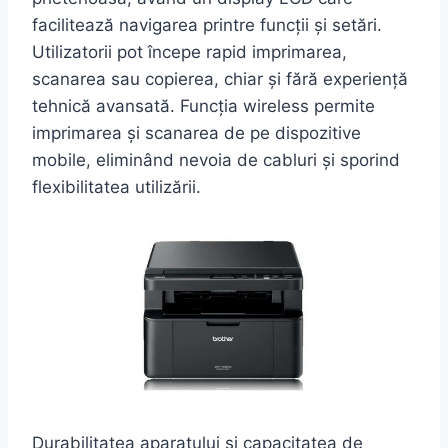
facilitează navigarea printre funcții și setări.
Utilizatorii pot începe rapid imprimarea,
scanarea sau copierea, chiar și fără experiență
tehnică avansată. Funcția wireless permite
imprimarea și scanarea de pe dispozitive
mobile, eliminând nevoia de cabluri și sporind
flexibilitatea utilizării.
Durabilitatea aparatului și capacitatea de