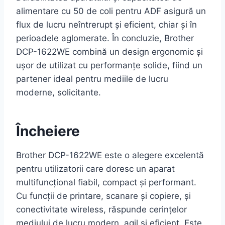
alimentare cu 50 de coli pentru ADF asigură un
flux de lucru neîntrerupt și eficient, chiar și în
perioadele aglomerate. În concluzie, Brother
DCP-1622WE combină un design ergonomic și
ușor de utilizat cu performanțe solide, fiind un
partener ideal pentru mediile de lucru
moderne, solicitante.
Încheiere
Brother DCP-1622WE este o alegere excelentă
pentru utilizatorii care doresc un aparat
multifuncțional fiabil, compact și performant.
Cu funcții de printare, scanare și copiere, și
conectivitate wireless, răspunde cerințelor
mediului de lucru modern, agil și eficient. Este