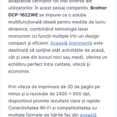
adaptabile cerințelor tot mai diverse ale
utilizatorilor. În acest peisaj competitiv,
Brother
DCP-1622WE
se impune ca o soluție
multifuncțională ideală pentru mediile de lucru
dinamice, combinând tehnologia laser
monocrom cu funcții multiple într-un design
compact și eficient.
Această imprimantă
este
destinată să sprijine atât activitățile de acasă,
cât și cele din birouri mici sau medii, oferind un
echilibru perfect între calitate, viteză și
economie.
Prin viteza de imprimare de 20 de pagini pe
minut și o rezoluție de 2400 x 600 dpi,
dispozitivul promite rezultate clare și rapide.
Conectivitatea Wi-Fi și compatibilitatea cu
multiple formate de hârtie fac din
această