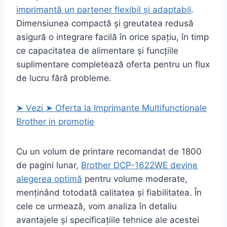
imprimantă un partener flexibil și adaptabil
.
Dimensiunea compactă și greutatea redusă
asigură o integrare facilă în orice spațiu, în timp
ce capacitatea de alimentare și funcțiile
suplimentare completează oferta pentru un flux
de lucru fără probleme.
➤ Vezi ➤ Oferta la Imprimante Multifunctionale
Brother in promotie
Cu un volum de printare recomandat de 1800
de pagini lunar,
Brother DCP-1622WE devine
alegerea optimă
pentru volume moderate,
menținând totodată calitatea și fiabilitatea. În
cele ce urmează, vom analiza în detaliu
avantajele și specificațiile tehnice ale acestei