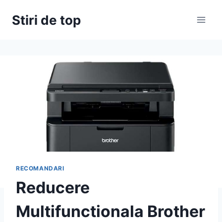
Skip
Stiri de top
to
content
RECOMANDARI
Reducere
Multifunctionala Brother