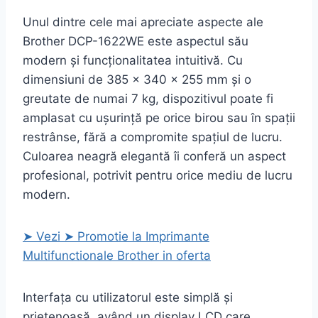
Unul dintre cele mai apreciate aspecte ale
Brother DCP-1622WE este aspectul său
modern și funcționalitatea intuitivă. Cu
dimensiuni de 385 x 340 x 255 mm și o
greutate de numai 7 kg, dispozitivul poate fi
amplasat cu ușurință pe orice birou sau în spații
restrânse, fără a compromite spațiul de lucru.
Culoarea neagră elegantă îi conferă un aspect
profesional, potrivit pentru orice mediu de lucru
modern.
➤ Vezi ➤ Promotie la Imprimante
Multifunctionale Brother in oferta
Interfața cu utilizatorul este simplă și
prietenoasă, având un display LCD care