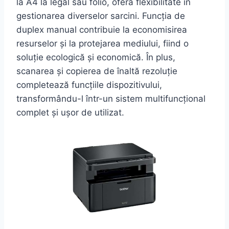
la A4 la legal sau folio, oferă flexibilitate în
gestionarea diverselor sarcini. Funcția de
duplex manual contribuie la economisirea
resurselor și la protejarea mediului, fiind o
soluție ecologică și economică. În plus,
scanarea și copierea de înaltă rezoluție
completează funcțiile dispozitivului,
transformându-l într-un sistem multifuncțional
complet și ușor de utilizat.