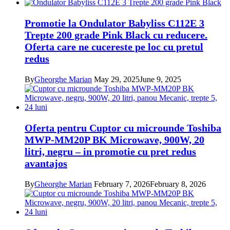
Promotie la Ondulator Babyliss C112E 3
Trepte 200 grade Pink Black cu reducere.
Oferta care ne cucereste pe loc cu pretul
redus
By
Gheorghe Marian
May 29, 2025
June 9, 2025
Oferta pentru Cuptor cu microunde Toshiba
MWP-MM20P BK Microwave, 900W, 20
litri, negru – in promotie cu pret redus
avantajos
By
Gheorghe Marian
February 7, 2026
February 8, 2026