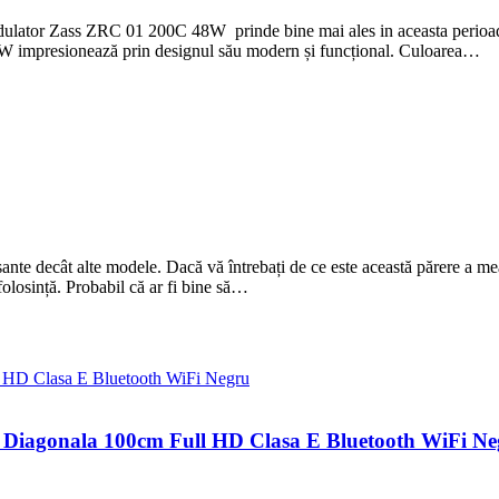
ulator Zass ZRC 01 200C 48W prinde bine mai ales in aceasta perioada.
W impresionează prin designul său modern și funcțional. Culoarea…
ante decât alte modele. Dacă vă întrebați de ce este această părere a me
folosință. Probabil că ar fi bine să…
 Diagonala 100cm Full HD Clasa E Bluetooth WiFi Ne