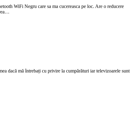
tooth WiFi Negru care sa ma cucereasca pe loc. Are o reducere
ărea…
ea dacă mă întrebați cu privire la cumpărături iar televizoarele sunt