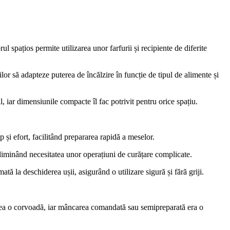
ul spațios permite utilizarea unor farfurii și recipiente de diferite
ilor să adapteze puterea de încălzire în funcție de tipul de alimente și
 iar dimensiunile compacte îl fac potrivit pentru orice spațiu.
și efort, facilitând prepararea rapidă a meselor.
 eliminând necesitatea unor operațiuni de curățare complicate.
la deschiderea ușii, asigurând o utilizare sigură și fără griji.
adesea o corvoadă, iar mâncarea comandată sau semipreparată era o