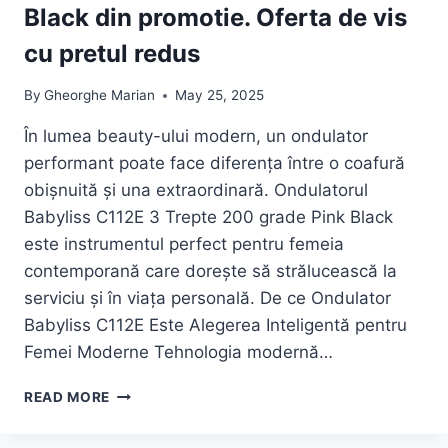
Black din promotie. Oferta de vis
cu pretul redus
By
Gheorghe Marian
May 25, 2025
În lumea beauty-ului modern, un ondulator
performant poate face diferența între o coafură
obișnuită și una extraordinară. Ondulatorul
Babyliss C112E 3 Trepte 200 grade Pink Black
este instrumentul perfect pentru femeia
contemporană care dorește să strălucească la
serviciu și în viața personală. De ce Ondulator
Babyliss C112E Este Alegerea Inteligentă pentru
Femei Moderne Tehnologia modernă…
REDUCERE
READ MORE
LA
ONDULATOR