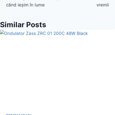
când ieșim în lume
vremii
Similar Posts