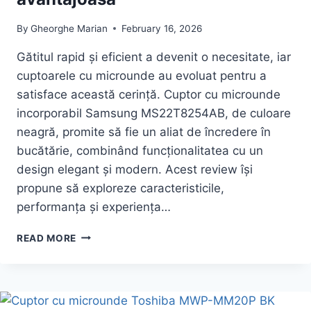
By
Gheorghe Marian
February 16, 2026
Gătitul rapid și eficient a devenit o necesitate, iar
cuptoarele cu microunde au evoluat pentru a
satisface această cerință. Cuptor cu microunde
incorporabil Samsung MS22T8254AB, de culoare
neagră, promite să fie un aliat de încredere în
bucătărie, combinând funcționalitatea cu un
design elegant și modern. Acest review își
propune să exploreze caracteristicile,
performanța și experiența…
PROMOTIE
READ MORE
PENTRU
CUPTOR
CU
MICROUNDE
INCORPORABIL