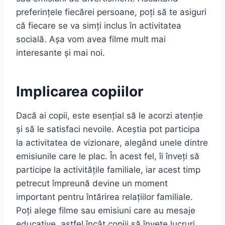
preferințele fiecărei persoane, poți să te asiguri
că fiecare se va simți inclus în activitatea
socială. Așa vom avea filme mult mai
interesante și mai noi.
Implicarea copiilor
Dacă ai copii, este esențial să le acorzi atenție
și să le satisfaci nevoile. Aceștia pot participa
la activitatea de vizionare, alegând unele dintre
emisiunile care le plac. În acest fel, îi înveți să
participe la activitățile familiale, iar acest timp
petrecut împreună devine un moment
important pentru întărirea relațiilor familiale.
Poți alege filme sau emisiuni care au mesaje
educative, astfel încât copiii să învețe lucruri