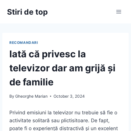
Skip
Stiri de top
to
content
RECOMANDARI
Iată că privesc la
televizor dar am grijă și
de familie
By
Gheorghe Marian
October 3, 2024
Privind emisiuni la televizor nu trebuie să fie o
activitate solitară sau plictisitoare. De fapt,
poate fi o experiență distractivă și un excelent