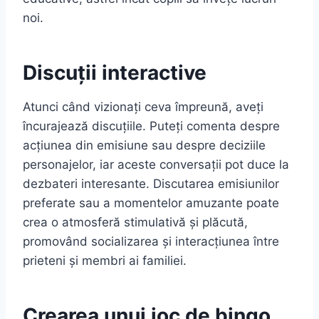
noi.
Discuții interactive
Atunci când vizionați ceva împreună, aveți
încurajează discuțiile. Puteți comenta despre
acțiunea din emisiune sau despre deciziile
personajelor, iar aceste conversații pot duce la
dezbateri interesante. Discutarea emisiunilor
preferate sau a momentelor amuzante poate
crea o atmosferă stimulativă și plăcută,
promovând socializarea și interacțiunea între
prieteni și membri ai familiei.
Crearea unui joc de bingo