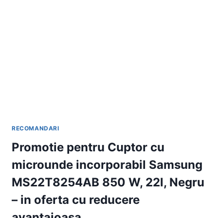
PRET
REDUS
RECOMANDARI
Promotie pentru Cuptor cu
microunde incorporabil Samsung
MS22T8254AB 850 W, 22l, Negru
– in oferta cu reducere
avantajoasa