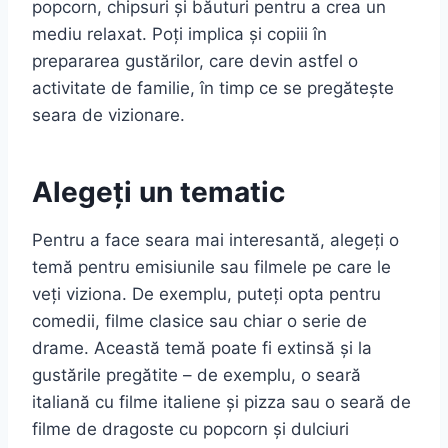
popcorn, chipsuri și băuturi pentru a crea un
mediu relaxat. Poți implica și copiii în
prepararea gustărilor, care devin astfel o
activitate de familie, în timp ce se pregătește
seara de vizionare.
Alegeți un tematic
Pentru a face seara mai interesantă, alegeți o
temă pentru emisiunile sau filmele pe care le
veți viziona. De exemplu, puteți opta pentru
comedii, filme clasice sau chiar o serie de
drame. Această temă poate fi extinsă și la
gustările pregătite – de exemplu, o seară
italiană cu filme italiene și pizza sau o seară de
filme de dragoste cu popcorn și dulciuri