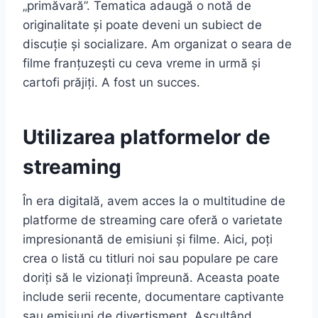
„primăvară”. Tematica adaugă o notă de
originalitate și poate deveni un subiect de
discuție și socializare. Am organizat o seara de
filme franțuzești cu ceva vreme in urmă și
cartofi prăjiți. A fost un succes.
Utilizarea platformelor de
streaming
În era digitală, avem acces la o multitudine de
platforme de streaming care oferă o varietate
impresionantă de emisiuni și filme. Aici, poți
crea o listă cu titluri noi sau populare pe care
doriți să le vizionați împreună. Aceasta poate
include serii recente, documentare captivante
sau emisiuni de divertisment. Ascultând