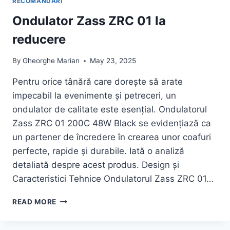
RECOMANDARI
Ondulator Zass ZRC 01 la
reducere
By
Gheorghe Marian
May 23, 2025
Pentru orice tânără care dorește să arate
impecabil la evenimente și petreceri, un
ondulator de calitate este esențial. Ondulatorul
Zass ZRC 01 200C 48W Black se evidențiază ca
un partener de încredere în crearea unor coafuri
perfecte, rapide și durabile. Iată o analiză
detaliată despre acest produs. Design și
Caracteristici Tehnice Ondulatorul Zass ZRC 01…
ONDULATOR
READ MORE
ZASS
ZRC