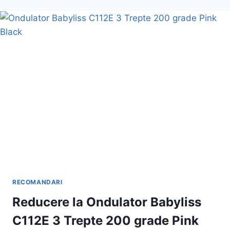
01
LA
REDUCERE
RECOMANDARI
Reducere la Ondulator Babyliss
C112E 3 Trepte 200 grade Pink