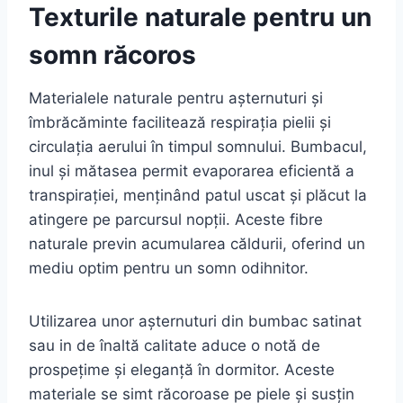
Texturile naturale pentru un
somn răcoros
Materialele naturale pentru așternuturi și
îmbrăcăminte facilitează respirația pielii și
circulația aerului în timpul somnului. Bumbacul,
inul și mătasea permit evaporarea eficientă a
transpirației, menținând patul uscat și plăcut la
atingere pe parcursul nopții. Aceste fibre
naturale previn acumularea căldurii, oferind un
mediu optim pentru un somn odihnitor.
Utilizarea unor așternuturi din bumbac satinat
sau in de înaltă calitate aduce o notă de
prospețime și eleganță în dormitor. Aceste
materiale se simt răcoroase pe piele și susțin