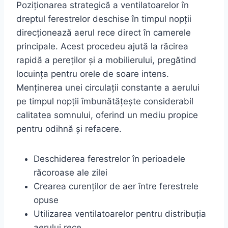
Poziționarea strategică a ventilatoarelor în
dreptul ferestrelor deschise în timpul nopții
direcționează aerul rece direct în camerele
principale. Acest procedeu ajută la răcirea
rapidă a pereților și a mobilierului, pregătind
locuința pentru orele de soare intens.
Menținerea unei circulații constante a aerului
pe timpul nopții îmbunătățește considerabil
calitatea somnului, oferind un mediu propice
pentru odihnă și refacere.
Deschiderea ferestrelor în perioadele
răcoroase ale zilei
Crearea curenților de aer între ferestrele
opuse
Utilizarea ventilatoarelor pentru distribuția
aerului rece