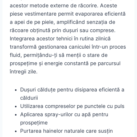
acestor metode externe de răcorire. Aceste
piese vestimentare permit evaporarea eficientă
a apei de pe piele, amplificând senzația de
răcoare obținută prin dușuri sau comprese.
Integrarea acestor tehnici în rutina zilnică
transformă gestionarea caniculei într-un proces
fluid, permițându-ți să menții o stare de
prospețime și energie constantă pe parcursul
întregii zile.
Dușuri călduțe pentru disiparea eficientă a
căldurii
Utilizarea compreselor pe punctele cu puls
Aplicarea spray-urilor cu apă pentru
prospețime
Purtarea hainelor naturale care susțin