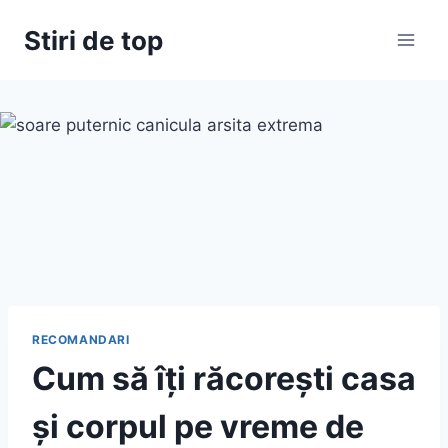
Skip
Stiri de top
to
content
RECOMANDARI
Cum să îți răcorești casa
și corpul pe vreme de