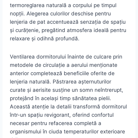
termoreglarea naturală a corpului pe timpul
nopții. Alegerea culorilor deschise pentru
lenjeria de pat accentuează senzația de spațiu
și curățenie, pregătind atmosfera ideală pentru
relaxare și odihnă profundă.
Ventilarea dormitorului înainte de culcare prin
metodele de circulație a aerului menționate
anterior completează beneficiile oferite de
lenjeria naturală. Păstrarea așternuturilor
curate și aerisite susține un somn neîntrerupt,
protejând în același timp sănătatea pielii.
Această atenție la detalii transformă dormitorul
într-un spațiu revigorant, oferind confortul
necesar pentru refacerea completă a
organismului în ciuda temperaturilor exterioare