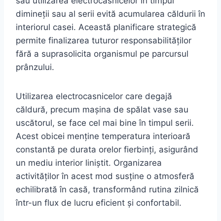
sau utilizarea electrocasnicelor în timpul
dimineții sau al serii evită acumularea căldurii în
interiorul casei. Această planificare strategică
permite finalizarea tuturor responsabilităților
fără a suprasolicita organismul pe parcursul
prânzului.
Utilizarea electrocasnicelor care degajă
căldură, precum mașina de spălat vase sau
uscătorul, se face cel mai bine în timpul serii.
Acest obicei menține temperatura interioară
constantă pe durata orelor fierbinți, asigurând
un mediu interior liniștit. Organizarea
activităților în acest mod susține o atmosferă
echilibrată în casă, transformând rutina zilnică
într-un flux de lucru eficient și confortabil.