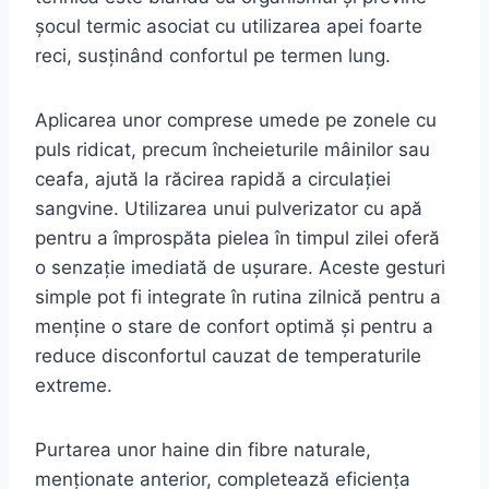
șocul termic asociat cu utilizarea apei foarte
reci, susținând confortul pe termen lung.
Aplicarea unor comprese umede pe zonele cu
puls ridicat, precum încheieturile mâinilor sau
ceafa, ajută la răcirea rapidă a circulației
sangvine. Utilizarea unui pulverizator cu apă
pentru a împrospăta pielea în timpul zilei oferă
o senzație imediată de ușurare. Aceste gesturi
simple pot fi integrate în rutina zilnică pentru a
menține o stare de confort optimă și pentru a
reduce disconfortul cauzat de temperaturile
extreme.
Purtarea unor haine din fibre naturale,
menționate anterior, completează eficiența