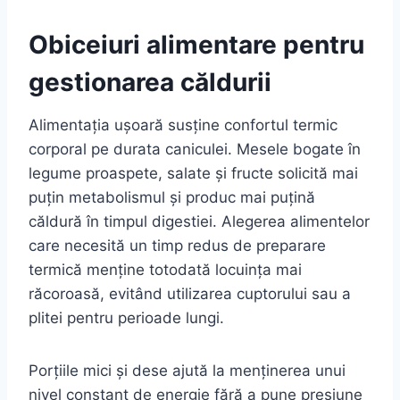
Obiceiuri alimentare pentru
gestionarea căldurii
Alimentația ușoară susține confortul termic
corporal pe durata caniculei. Mesele bogate în
legume proaspete, salate și fructe solicită mai
puțin metabolismul și produc mai puțină
căldură în timpul digestiei. Alegerea alimentelor
care necesită un timp redus de preparare
termică menține totodată locuința mai
răcoroasă, evitând utilizarea cuptorului sau a
plitei pentru perioade lungi.
Porțiile mici și dese ajută la menținerea unui
nivel constant de energie fără a pune presiune