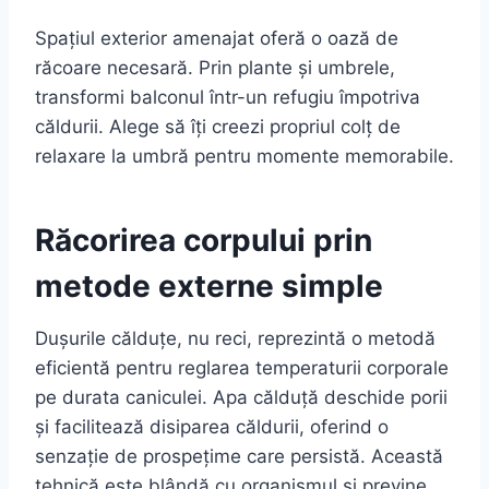
Spațiul exterior amenajat oferă o oază de
răcoare necesară. Prin plante și umbrele,
transformi balconul într-un refugiu împotriva
căldurii. Alege să îți creezi propriul colț de
relaxare la umbră pentru momente memorabile.
Răcorirea corpului prin
metode externe simple
Dușurile călduțe, nu reci, reprezintă o metodă
eficientă pentru reglarea temperaturii corporale
pe durata caniculei. Apa călduță deschide porii
și facilitează disiparea căldurii, oferind o
senzație de prospețime care persistă. Această
tehnică este blândă cu organismul și previne