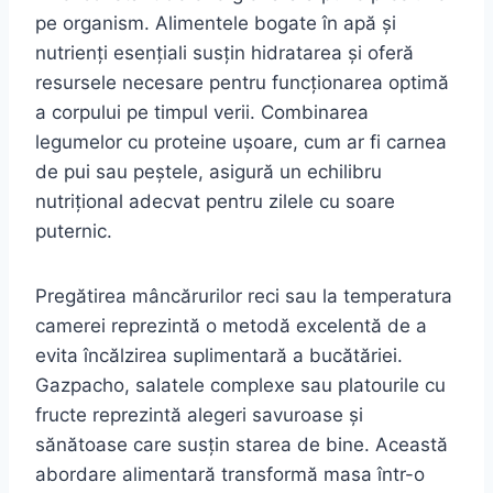
pe organism. Alimentele bogate în apă și
nutrienți esențiali susțin hidratarea și oferă
resursele necesare pentru funcționarea optimă
a corpului pe timpul verii. Combinarea
legumelor cu proteine ușoare, cum ar fi carnea
de pui sau peștele, asigură un echilibru
nutrițional adecvat pentru zilele cu soare
puternic.
Pregătirea mâncărurilor reci sau la temperatura
camerei reprezintă o metodă excelentă de a
evita încălzirea suplimentară a bucătăriei.
Gazpacho, salatele complexe sau platourile cu
fructe reprezintă alegeri savuroase și
sănătoase care susțin starea de bine. Această
abordare alimentară transformă masa într-o