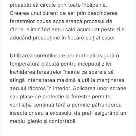
proaspăt să circule prin toate încăperile.
Crearea unui curent de aer prin deschiderea
ferestrelor opuse accelerează procesul de
răcire, eliminând aerul cald acumulat peste zi și
aducând prospețime în fiecare colț al casei.
Utilizarea curenților de aer matinali asigură o
temperatură plăcută pentru începutul zilei.
Închiderea ferestrelor înainte ca soarele să
atingă intensitatea maximă ajută la menținerea
aerului răcoros în interior. Aplicarea unor ecrane
sau plase de protecție la ferestre permite
ventilația continuă fără a permite pătrunderea
insectelor sau a excesului de praf, asigurând un
mediu igienic și confortabil.