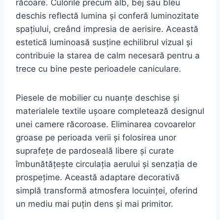
răcoare. Culorile precum alb, bej sau bleu
deschis reflectă lumina și conferă luminozitate
spațiului, creând impresia de aerisire. Această
estetică luminoasă susține echilibrul vizual și
contribuie la starea de calm necesară pentru a
trece cu bine peste perioadele caniculare.
Piesele de mobilier cu nuanțe deschise și
materialele textile ușoare completează designul
unei camere răcoroase. Eliminarea covoarelor
groase pe perioada verii și folosirea unor
suprafețe de pardoseală libere și curate
îmbunătățește circulația aerului și senzația de
prospețime. Această adaptare decorativă
simplă transformă atmosfera locuinței, oferind
un mediu mai puțin dens și mai primitor.