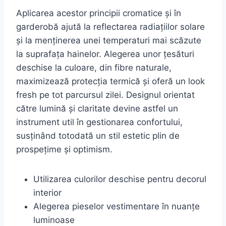
Aplicarea acestor principii cromatice și în
garderobă ajută la reflectarea radiațiilor solare
și la menținerea unei temperaturi mai scăzute
la suprafața hainelor. Alegerea unor țesături
deschise la culoare, din fibre naturale,
maximizează protecția termică și oferă un look
fresh pe tot parcursul zilei. Designul orientat
către lumină și claritate devine astfel un
instrument util în gestionarea confortului,
susținând totodată un stil estetic plin de
prospețime și optimism.
Utilizarea culorilor deschise pentru decorul
interior
Alegerea pieselor vestimentare în nuanțe
luminoase