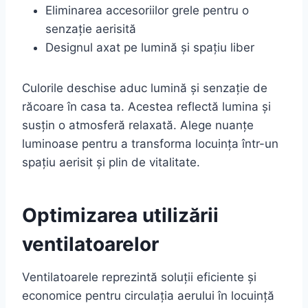
Eliminarea accesoriilor grele pentru o
senzație aerisită
Designul axat pe lumină și spațiu liber
Culorile deschise aduc lumină și senzație de
răcoare în casa ta. Acestea reflectă lumina și
susțin o atmosferă relaxată. Alege nuanțe
luminoase pentru a transforma locuința într-un
spațiu aerisit și plin de vitalitate.
Optimizarea utilizării
ventilatoarelor
Ventilatoarele reprezintă soluții eficiente și
economice pentru circulația aerului în locuință