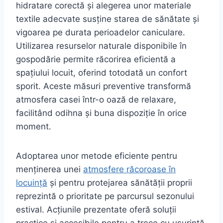
hidratare corectă și alegerea unor materiale
textile adecvate susține starea de sănătate și
vigoarea pe durata perioadelor caniculare.
Utilizarea resurselor naturale disponibile în
gospodărie permite răcorirea eficientă a
spațiului locuit, oferind totodată un confort
sporit. Aceste măsuri preventive transformă
atmosfera casei într-o oază de relaxare,
facilitând odihna și buna dispoziție în orice
moment.
Adoptarea unor metode eficiente pentru
menținerea unei
atmosfere răcoroase în
locuință
și pentru protejarea sănătății proprii
reprezintă o prioritate pe parcursul sezonului
estival. Acțiunile prezentate oferă soluții