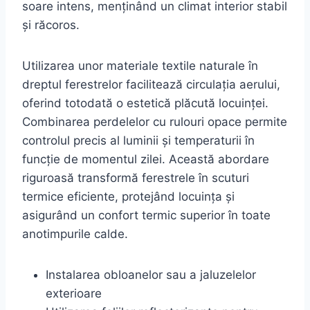
soare intens, menținând un climat interior stabil
și răcoros.
Utilizarea unor materiale textile naturale în
dreptul ferestrelor facilitează circulația aerului,
oferind totodată o estetică plăcută locuinței.
Combinarea perdelelor cu rulouri opace permite
controlul precis al luminii și temperaturii în
funcție de momentul zilei. Această abordare
riguroasă transformă ferestrele în scuturi
termice eficiente, protejând locuința și
asigurând un confort termic superior în toate
anotimpurile calde.
Instalarea obloanelor sau a jaluzelelor
exterioare