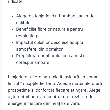
ridicate.
Alegerea lenjeriei din bumbac sau in de
calitate
Beneficiile fibrelor naturale pentru
respirația pielii
Impactul culorilor deschise asupra
atmosferei din dormitor
Pregătirea dormitorului prin aerisire
corespunzătoare
Lenjeria din fibre naturale îți asigură un somn
liniștit în nopțile fierbinți. Aceste materiale oferă
prospețime și confort la fiecare atingere. Alege
așternuturi potrivite pentru a te trezi plin de
energie în fiecare dimineață de vară.