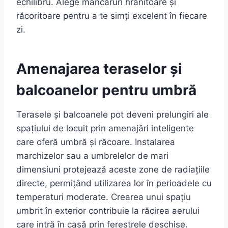
echilibru. Alege mâncăruri hrănitoare și
răcoritoare pentru a te simți excelent în fiecare
zi.
Amenajarea teraselor și
balcoanelor pentru umbră
Terasele și balcoanele pot deveni prelungiri ale
spațiului de locuit prin amenajări inteligente
care oferă umbră și răcoare. Instalarea
marchizelor sau a umbrelelor de mari
dimensiuni protejează aceste zone de radiațiile
directe, permițând utilizarea lor în perioadele cu
temperaturi moderate. Crearea unui spațiu
umbrit în exterior contribuie la răcirea aerului
care intră în casă prin ferestrele deschise.