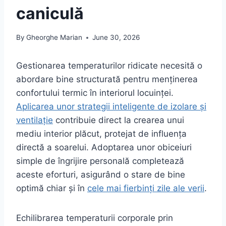
caniculă
By
Gheorghe Marian
June 30, 2026
Gestionarea temperaturilor ridicate necesită o
abordare bine structurată pentru menținerea
confortului termic în interiorul locuinței.
Aplicarea unor strategii inteligente de izolare și
ventilație
contribuie direct la crearea unui
mediu interior plăcut, protejat de influența
directă a soarelui. Adoptarea unor obiceiuri
simple de îngrijire personală completează
aceste eforturi, asigurând o stare de bine
optimă chiar și în
cele mai fierbinți zile ale verii
.
Echilibrarea temperaturii corporale prin