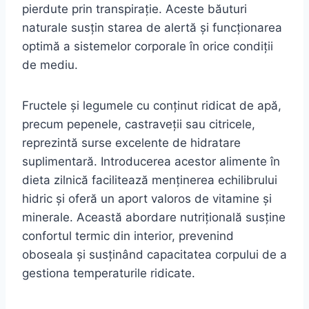
pierdute prin transpirație. Aceste băuturi
naturale susțin starea de alertă și funcționarea
optimă a sistemelor corporale în orice condiții
de mediu.
Fructele și legumele cu conținut ridicat de apă,
precum pepenele, castraveții sau citricele,
reprezintă surse excelente de hidratare
suplimentară. Introducerea acestor alimente în
dieta zilnică facilitează menținerea echilibrului
hidric și oferă un aport valoros de vitamine și
minerale. Această abordare nutrițională susține
confortul termic din interior, prevenind
oboseala și susținând capacitatea corpului de a
gestiona temperaturile ridicate.