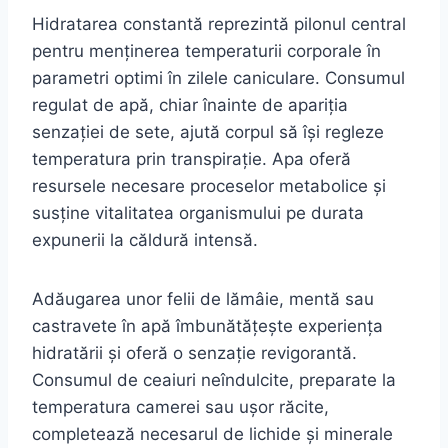
Hidratarea constantă reprezintă pilonul central
pentru menținerea temperaturii corporale în
parametri optimi în zilele caniculare. Consumul
regulat de apă, chiar înainte de apariția
senzației de sete, ajută corpul să își regleze
temperatura prin transpirație. Apa oferă
resursele necesare proceselor metabolice și
susține vitalitatea organismului pe durata
expunerii la căldură intensă.
Adăugarea unor felii de lămâie, mentă sau
castravete în apă îmbunătățește experiența
hidratării și oferă o senzație revigorantă.
Consumul de ceaiuri neîndulcite, preparate la
temperatura camerei sau ușor răcite,
completează necesarul de lichide și minerale