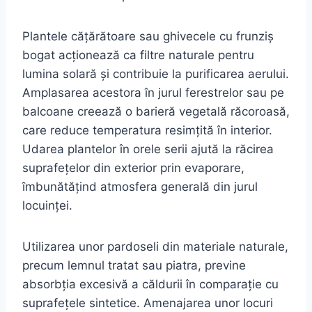
Plantele cățărătoare sau ghivecele cu frunziș
bogat acționează ca filtre naturale pentru
lumina solară și contribuie la purificarea aerului.
Amplasarea acestora în jurul ferestrelor sau pe
balcoane creează o barieră vegetală răcoroasă,
care reduce temperatura resimțită în interior.
Udarea plantelor în orele serii ajută la răcirea
suprafețelor din exterior prin evaporare,
îmbunătățind atmosfera generală din jurul
locuinței.
Utilizarea unor pardoseli din materiale naturale,
precum lemnul tratat sau piatra, previne
absorbția excesivă a căldurii în comparație cu
suprafețele sintetice. Amenajarea unor locuri