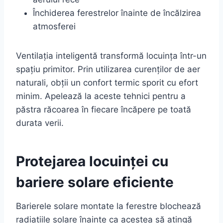
Închiderea ferestrelor înainte de încălzirea
atmosferei
Ventilația inteligentă transformă locuința într-un
spațiu primitor. Prin utilizarea curenților de aer
naturali, obții un confort termic sporit cu efort
minim. Apelează la aceste tehnici pentru a
păstra răcoarea în fiecare încăpere pe toată
durata verii.
Protejarea locuinței cu
bariere solare eficiente
Barierele solare montate la ferestre blochează
radiațiile solare înainte ca acestea să atingă