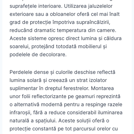
suprafețele interioare. Utilizarea jaluzelelor
exterioare sau a obloanelor oferă cel mai înalt
grad de protecție împotriva supraîncălzirii,
reducând dramatic temperatura din camere.
Aceste sisteme opresc direct lumina și căldura
soarelui, protejând totodată mobilierul și
podelele de decolorare.
Perdelele dense și culorile deschise reflectă
lumina solară și creează un strat izolator
suplimentar în dreptul ferestrelor. Montarea
unor folii reflectorizante pe geamuri reprezintă
o alternativă modernă pentru a respinge razele
infraroșii, fără a reduce considerabil iluminarea
naturală a spațiului. Aceste soluții oferă o
protecție constantă pe tot parcursul orelor cu