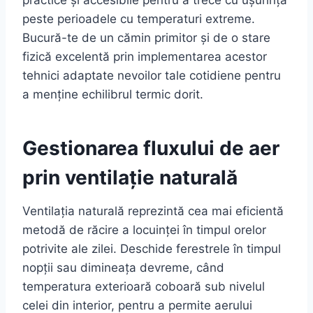
practice și accesibile pentru a trece cu ușurință
peste perioadele cu temperaturi extreme.
Bucură-te de un cămin primitor și de o stare
fizică excelentă prin implementarea acestor
tehnici adaptate nevoilor tale cotidiene pentru
a menține echilibrul termic dorit.
Gestionarea fluxului de aer
prin ventilație naturală
Ventilația naturală reprezintă cea mai eficientă
metodă de răcire a locuinței în timpul orelor
potrivite ale zilei. Deschide ferestrele în timpul
nopții sau dimineața devreme, când
temperatura exterioară coboară sub nivelul
celei din interior, pentru a permite aerului