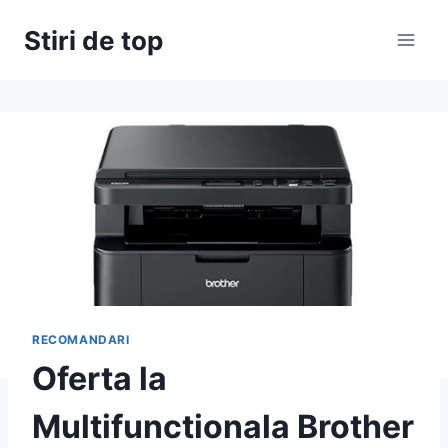
Skip
Stiri de top
to
content
RECOMANDARI
Oferta la
Multifunctionala Brother