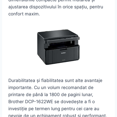
ajustarea dispozitivului în orice spațiu, pentru
confort maxim.
Durabilitatea și fiabilitatea sunt alte avantaje
importante. Cu un volum recomandat de
printare de până la 1800 de pagini lunar,
Brother DCP-1622WE se dovedește a fi o
investiție pe termen lung pentru cei care au
nevoie de un echipament robust și performant.