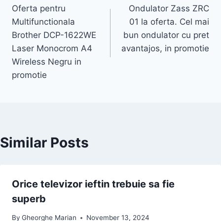
Oferta pentru
Ondulator Zass ZRC
navigation
Multifunctionala
01 la oferta. Cel mai
Brother DCP-1622WE
bun ondulator cu pret
Laser Monocrom A4
avantajos, in promotie
Wireless Negru in
promotie
Similar Posts
Orice televizor ieftin trebuie sa fie
superb
By
Gheorghe Marian
November 13, 2024