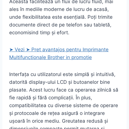
Aceasta facilitează un flux de lucru fluid, mai
ales în mediile moderne de lucru de acasă,
unde flexibilitatea este esențială. Poți trimite
documente direct de pe telefon sau tabletă,
economisind timp și efort.
➤ Vezi ➤ Pret avantajos pentru Imprimante
Multifunctionale Brother in promotie
Interfața cu utilizatorul este simplă și intuitivă,
datorită display-ului LCD și butoanelor bine
plasate. Acest lucru face ca operarea zilnică să
fie rapidă și fără complicații. În plus,
compatibilitatea cu diverse sisteme de operare
și protocoale de rețea asigură o integrare
ușoară în orice mediu. Greutatea redusă și
dimensiunile compacte permit mutarea și