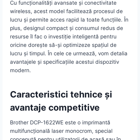
Cu funcționalități avansate și conectivitate
wireless, acest model facilitează procesul de
lucru și permite acces rapid la toate funcțiile. În
plus, designul compact și consumul redus de
resurse îl fac o investiție inteligentă pentru
oricine dorește să-și optimizeze spațiul de
lucru și timpul. În cele ce urmează, vom detalia
avantajele și specificațiile acestui dispozitiv
modern.
Caracteristici tehnice și
avantaje competitive
Brother DCP-1622WE este o imprimantă
multifuncțională laser monocrom, special
concepută pentru utilizatorii de acasă sau în