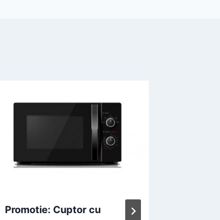
Promotie: Cuptor cu
Oferta: