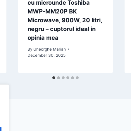
cu microunde Toshiba
MWP-MM20P BK
Microwave, 900W, 20 litri,
negru – cuptorul ideal in
opinia mea
By
Gheorghe Marian
December 30, 2025
.