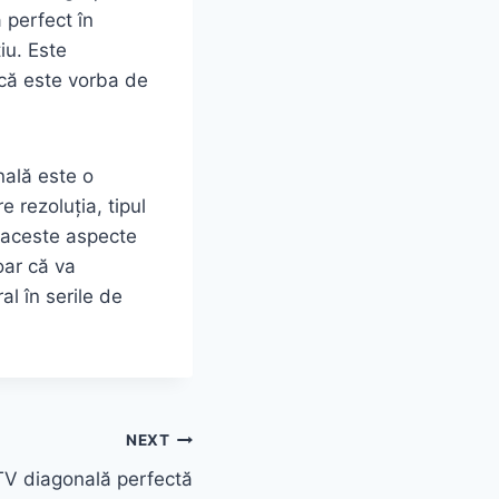
ă perfect în
iu. Este
 că este vorba de
ală este o
e rezoluția, tipul
e aceste aspecte
oar că va
al în serile de
NEXT
V diagonală perfectă