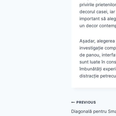
privirile prieteni
decorul casei, ia
important să aleg
un decor contempo
Așadar, alegerea
investigație compl
de panou, interfa
sunt luate în cons
îmbunătăți experie
distracție petrecu
Post
PREVIOUS
Diagonală pentru Sm
navigation