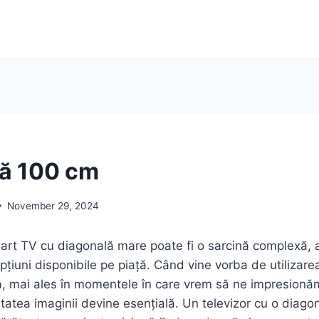
ă 100 cm
November 29, 2024
art TV cu diagonală mare poate fi o sarcină complexă, 
pțiuni disponibile pe piață. Când vine vorba de utilizare
 mai ales în momentele în care vrem să ne impresionăm 
litatea imaginii devine esențială. Un televizor cu o diag