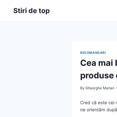
Skip
Stiri de top
to
content
RECOMANDARI
Cea mai 
produse 
By
Gheorghe Marian
Cred că este cel
ne orientăm după