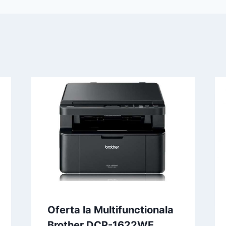
Oferta la Multifunctionala
Brother DCP-1622WE