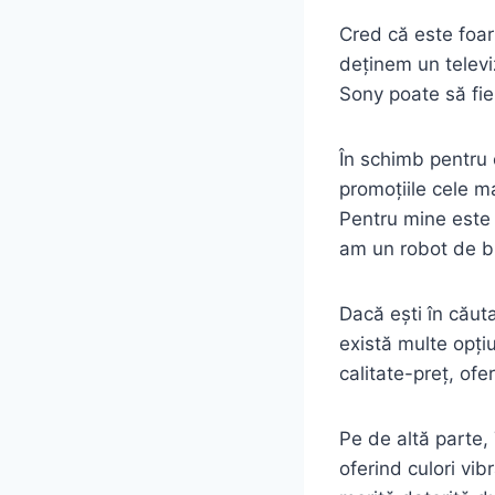
Cred că este foar
deținem un televi
Sony poate să fie
În schimb pentru 
promoțiile cele m
Pentru mine este 
am un robot de bu
Dacă ești în căuta
există multe opți
calitate-preț, ofe
Pe de altă parte
oferind culori vib