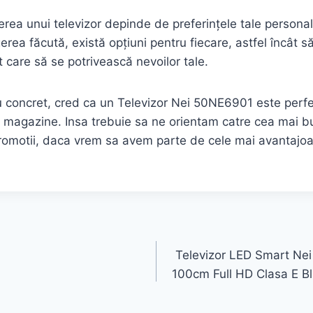
gerea unui televizor depinde de preferințele tale persona
erea făcută, există opțiuni pentru fiecare, astfel încât să
t care să se potrivească nevoilor tale.
 concret, cred ca un Televizor Nei 50NE6901 este perfec
 magazine. Insa trebuie sa ne orientam catre cea mai b
romotii, daca vrem sa avem parte de cele mai avantajoa
Televizor LED Smart Ne
100cm Full HD Clasa E Bl