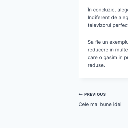
În concluzie, ale
Indiferent de aleg
televizorul perfec
Sa fie un exemplu
reducere in multe
care o gasim in p
reduse.
Post
PREVIOUS
Cele mai bune idei
navigation