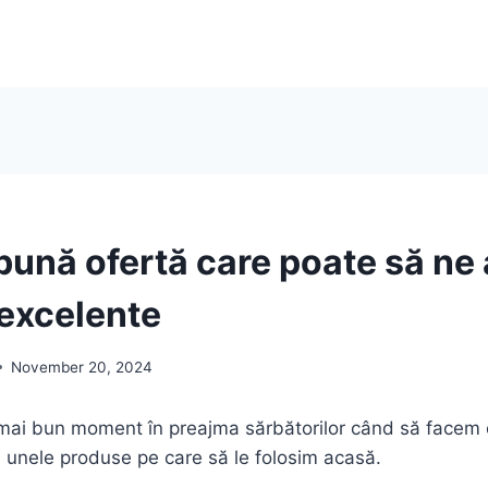
bună ofertă care poate să ne
excelente
November 20, 2024
 mai bun moment în preajma sărbătorilor când să facem 
 unele produse pe care să le folosim acasă.