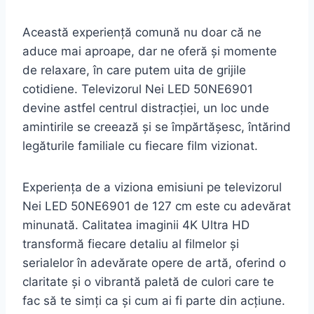
Această experiență comună nu doar că ne
aduce mai aproape, dar ne oferă și momente
de relaxare, în care putem uita de grijile
cotidiene. Televizorul Nei LED 50NE6901
devine astfel centrul distracției, un loc unde
amintirile se creează și se împărtășesc, întărind
legăturile familiale cu fiecare film vizionat.
Experiența de a viziona emisiuni pe televizorul
Nei LED 50NE6901 de 127 cm este cu adevărat
minunată. Calitatea imaginii 4K Ultra HD
transformă fiecare detaliu al filmelor și
serialelor în adevărate opere de artă, oferind o
claritate și o vibrantă paletă de culori care te
fac să te simți ca și cum ai fi parte din acțiune.