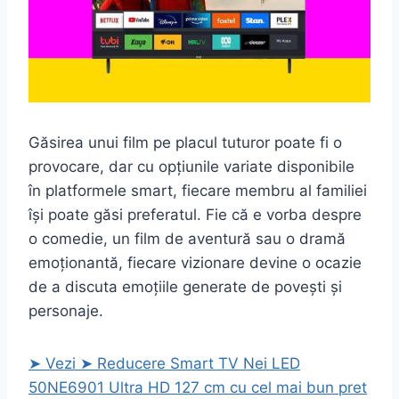
Găsirea unui film pe placul tuturor poate fi o
provocare, dar cu opțiunile variate disponibile
în platformele smart, fiecare membru al familiei
își poate găsi preferatul. Fie că e vorba despre
o comedie, un film de aventură sau o dramă
emoționantă, fiecare vizionare devine o ocazie
de a discuta emoțiile generate de povești și
personaje.
➤ Vezi ➤ Reducere Smart TV Nei LED
50NE6901 Ultra HD 127 cm cu cel mai bun pret