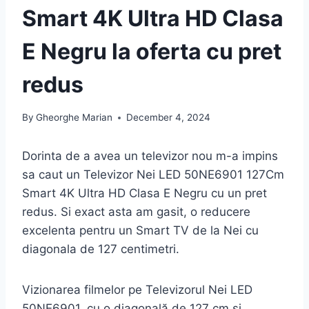
Smart 4K Ultra HD Clasa
E Negru la oferta cu pret
redus
By
Gheorghe Marian
December 4, 2024
Dorinta de a avea un televizor nou m-a impins
sa caut un Televizor Nei LED 50NE6901 127Cm
Smart 4K Ultra HD Clasa E Negru cu un pret
redus. Si exact asta am gasit, o reducere
excelenta pentru un Smart TV de la Nei cu
diagonala de 127 centimetri.
Vizionarea filmelor pe Televizorul Nei LED
50NE6901, cu o diagonală de 127 cm și