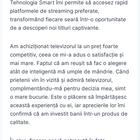
Tehnologia Smart îmi permite să accesez rapid
platformele de streaming preferate,
transformând fiecare seară într-o oportunitate
de a descoperi noi titluri captivante.
Am achiziționat televizorul la un preț foarte
competitiv, ceea ce mi-a adus o satisfacție și
mai mare. Faptul că am reușit să fac o alegere
atât de inteligentă mă umple de mândrie. Când
prietenii vin în vizită și admiră televizorul,
complimentându-mă pentru decizia mea, simt
o mare bucurie. Este o plăcere să împărtășesc
această experiență cu ei, iar aprecierile lor îmi
confirmă că am investit banii într-un produs de
calitate.