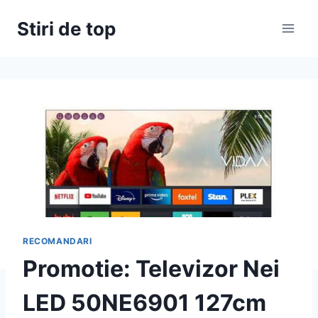
Skip
Stiri de top
to
content
RECOMANDARI
Promotie: Televizor Nei
LED 50NE6901 127cm