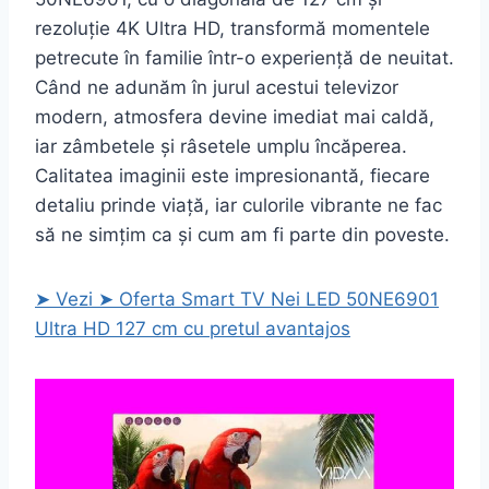
rezoluție 4K Ultra HD, transformă momentele
petrecute în familie într-o experiență de neuitat.
Când ne adunăm în jurul acestui televizor
modern, atmosfera devine imediat mai caldă,
iar zâmbetele și râsetele umplu încăperea.
Calitatea imaginii este impresionantă, fiecare
detaliu prinde viață, iar culorile vibrante ne fac
să ne simțim ca și cum am fi parte din poveste.
➤ Vezi ➤ Oferta Smart TV Nei LED 50NE6901
Ultra HD 127 cm cu pretul avantajos