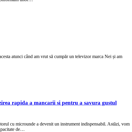
 acesta atunci când am vrut să cumpăr un televizor marca Nei și am
ea rapida a mancarii si pentru a savura gustul
 cuptorul cu microunde a devenit un instrument indispensabil. Astăzi, vom
apacitate de…