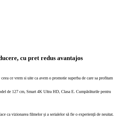
cere, cu pret redus avantajos
ea ce vrem si uite ca avem o promotie superba de care sa profitam
model de 127 cm, Smart 4K Ultra HD, Clasa E. Cumpărăturile pentru
e ca vizionarea filmelor și a serialelor să fie o experiență de neuitat.