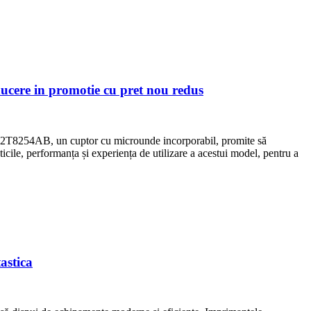
cere in promotie cu pret nou redus
S22T8254AB, un cuptor cu microunde incorporabil, promite să
icile, performanța și experiența de utilizare a acestui model, pentru a
astica