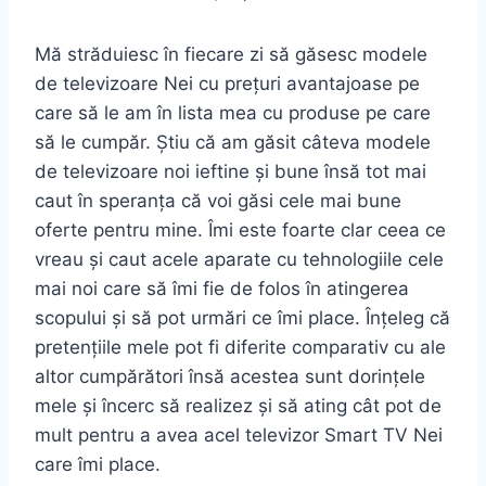
Mă străduiesc în fiecare zi să găsesc modele
de televizoare Nei cu prețuri avantajoase pe
care să le am în lista mea cu produse pe care
să le cumpăr. Știu că am găsit câteva modele
de televizoare noi ieftine și bune însă tot mai
caut în speranța că voi găsi cele mai bune
oferte pentru mine. Îmi este foarte clar ceea ce
vreau și caut acele aparate cu tehnologiile cele
mai noi care să îmi fie de folos în atingerea
scopului și să pot urmări ce îmi place. Înțeleg că
pretențiile mele pot fi diferite comparativ cu ale
altor cumpărători însă acestea sunt dorințele
mele și încerc să realizez și să ating cât pot de
mult pentru a avea acel televizor Smart TV Nei
care îmi place.