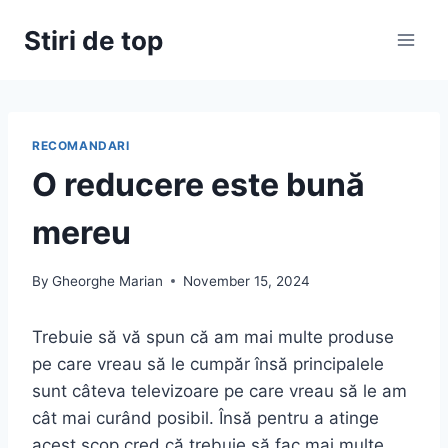
Skip
Stiri de top
to
content
RECOMANDARI
O reducere este bună
mereu
By
Gheorghe Marian
November 15, 2024
Trebuie să vă spun că am mai multe produse
pe care vreau să le cumpăr însă principalele
sunt câteva televizoare pe care vreau să le am
cât mai curând posibil. Însă pentru a atinge
acest scop cred că trebuie să fac mai multe