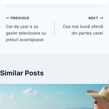
Post
PREVIOUS
NEXT
Cat de usor e sa
Cea mai bună ofertă
navigation
gasim televizoare cu
din partea casei
preturi avantajoase
Similar Posts