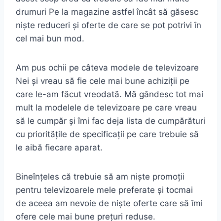
drumuri Pe la magazine astfel încât să găsesc
niște reduceri și oferte de care se pot potrivi în
cel mai bun mod.
Am pus ochii pe câteva modele de televizoare
Nei și vreau să fie cele mai bune achiziții pe
care le-am făcut vreodată. Mă gândesc tot mai
mult la modelele de televizoare pe care vreau
să le cumpăr și îmi fac deja lista de cumpărături
cu prioritățile de specificații pe care trebuie să
le aibă fiecare aparat.
Bineînțeles că trebuie să am niște promoții
pentru televizoarele mele preferate și tocmai
de aceea am nevoie de niște oferte care să îmi
ofere cele mai bune prețuri reduse.