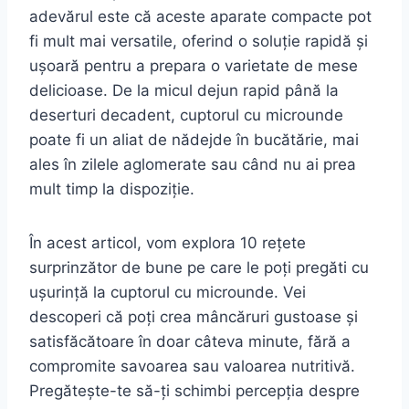
adevărul este că aceste aparate compacte pot
fi mult mai versatile, oferind o soluție rapidă și
ușoară pentru a prepara o varietate de mese
delicioase. De la micul dejun rapid până la
deserturi decadent, cuptorul cu microunde
poate fi un aliat de nădejde în bucătărie, mai
ales în zilele aglomerate sau când nu ai prea
mult timp la dispoziție.
În acest articol, vom explora 10 rețete
surprinzător de bune pe care le poți pregăti cu
ușurință la cuptorul cu microunde. Vei
descoperi că poți crea mâncăruri gustoase și
satisfăcătoare în doar câteva minute, fără a
compromite savoarea sau valoarea nutritivă.
Pregătește-te să-ți schimbi percepția despre