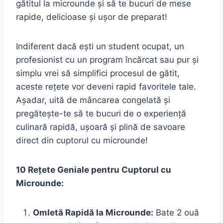
gătitul la microunde și să te bucuri de mese
rapide, delicioase și ușor de preparat!
Indiferent dacă ești un student ocupat, un
profesionist cu un program încărcat sau pur și
simplu vrei să simplifici procesul de gătit,
aceste rețete vor deveni rapid favoritele tale.
Așadar, uită de mâncarea congelată și
pregătește-te să te bucuri de o experiență
culinară rapidă, ușoară și plină de savoare
direct din cuptorul cu microunde!
10 Rețete Geniale pentru Cuptorul cu
Microunde:
Omletă Rapidă la Microunde:
Bate 2 ouă