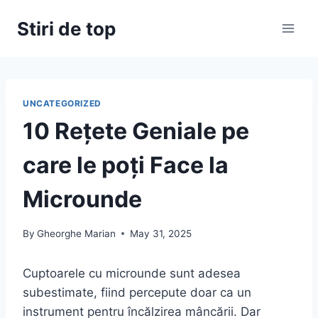
Skip
Stiri de top
to
content
UNCATEGORIZED
10 Rețete Geniale pe
care le poți Face la
Microunde
By
Gheorghe Marian
May 31, 2025
Cuptoarele cu microunde sunt adesea
subestimate, fiind percepute doar ca un
instrument pentru încălzirea mâncării. Dar