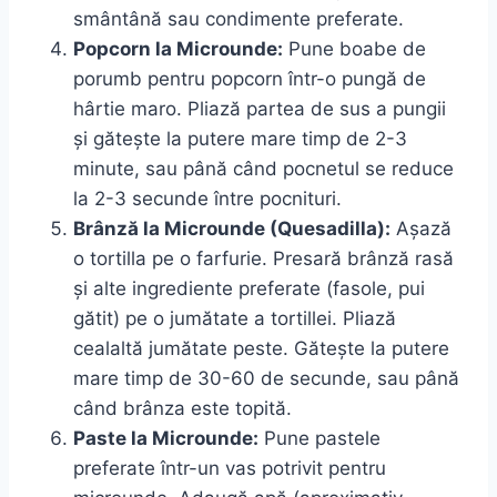
smântână sau condimente preferate.
Popcorn la Microunde:
Pune boabe de
porumb pentru popcorn într-o pungă de
hârtie maro. Pliază partea de sus a pungii
și gătește la putere mare timp de 2-3
minute, sau până când pocnetul se reduce
la 2-3 secunde între pocnituri.
Brânză la Microunde (Quesadilla):
Așază
o tortilla pe o farfurie. Presară brânză rasă
și alte ingrediente preferate (fasole, pui
gătit) pe o jumătate a tortillei. Pliază
cealaltă jumătate peste. Gătește la putere
mare timp de 30-60 de secunde, sau până
când brânza este topită.
Paste la Microunde:
Pune pastele
preferate într-un vas potrivit pentru