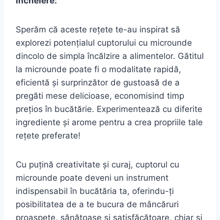
Încheiere:
Sperăm că aceste rețete te-au inspirat să
explorezi potențialul cuptorului cu microunde
dincolo de simpla încălzire a alimentelor. Gătitul
la microunde poate fi o modalitate rapidă,
eficientă și surprinzător de gustoasă de a
pregăti mese delicioase, economisind timp
prețios în bucătărie. Experimentează cu diferite
ingrediente și arome pentru a crea propriile tale
rețete preferate!
Cu puțină creativitate și curaj, cuptorul cu
microunde poate deveni un instrument
indispensabil în bucătăria ta, oferindu-ți
posibilitatea de a te bucura de mâncăruri
proaspete, sănătoase și satisfăcătoare, chiar și