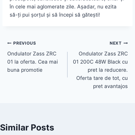
în cele mai aglomerate zile. Așadar, nu ezita
să-ți pui șorțul și să începi să gătești!
Post
PREVIOUS
NEXT
Ondulator Zass ZRC
Ondulator Zass ZRC
navigation
01 la oferta. Cea mai
01 200C 48W Black cu
buna promotie
pret la reducere.
Oferta tare de tot, cu
pret avantajos
Similar Posts