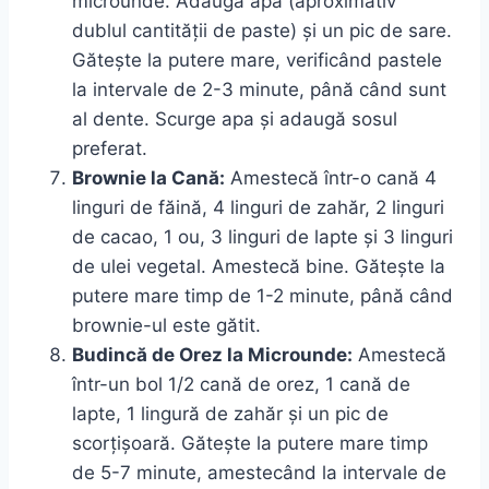
microunde. Adaugă apă (aproximativ
dublul cantității de paste) și un pic de sare.
Gătește la putere mare, verificând pastele
la intervale de 2-3 minute, până când sunt
al dente. Scurge apa și adaugă sosul
preferat.
Brownie la Cană:
Amestecă într-o cană 4
linguri de făină, 4 linguri de zahăr, 2 linguri
de cacao, 1 ou, 3 linguri de lapte și 3 linguri
de ulei vegetal. Amestecă bine. Gătește la
putere mare timp de 1-2 minute, până când
brownie-ul este gătit.
Budincă de Orez la Microunde:
Amestecă
într-un bol 1/2 cană de orez, 1 cană de
lapte, 1 lingură de zahăr și un pic de
scorțișoară. Gătește la putere mare timp
de 5-7 minute, amestecând la intervale de