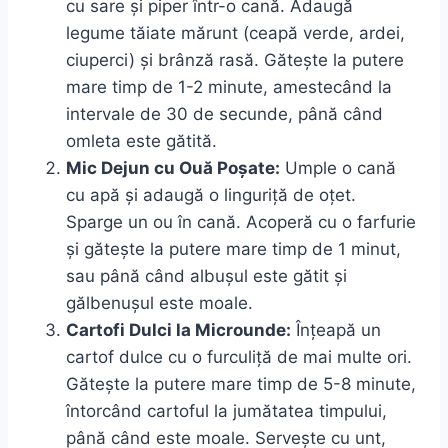
cu sare și piper într-o cană. Adaugă
legume tăiate mărunt (ceapă verde, ardei,
ciuperci) și brânză rasă. Gătește la putere
mare timp de 1-2 minute, amestecând la
intervale de 30 de secunde, până când
omleta este gătită.
Mic Dejun cu Ouă Poșate:
Umple o cană
cu apă și adaugă o linguriță de oțet.
Sparge un ou în cană. Acoperă cu o farfurie
și gătește la putere mare timp de 1 minut,
sau până când albușul este gătit și
gălbenușul este moale.
Cartofi Dulci la Microunde:
Înțeapă un
cartof dulce cu o furculiță de mai multe ori.
Gătește la putere mare timp de 5-8 minute,
întorcând cartoful la jumătatea timpului,
până când este moale. Servește cu unt,