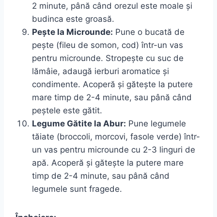
2 minute, până când orezul este moale și
budinca este groasă.
Pește la Microunde:
Pune o bucată de
pește (fileu de somon, cod) într-un vas
pentru microunde. Stropește cu suc de
lămâie, adaugă ierburi aromatice și
condimente. Acoperă și gătește la putere
mare timp de 2-4 minute, sau până când
peștele este gătit.
Legume Gătite la Abur:
Pune legumele
tăiate (broccoli, morcovi, fasole verde) într-
un vas pentru microunde cu 2-3 linguri de
apă. Acoperă și gătește la putere mare
timp de 2-4 minute, sau până când
legumele sunt fragede.