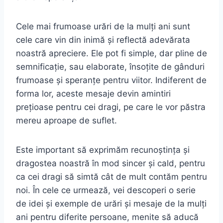
Cele mai frumoase urări de la mulți ani sunt
cele care vin din inimă și reflectă adevărata
noastră apreciere. Ele pot fi simple, dar pline de
semnificație, sau elaborate, însoțite de gânduri
frumoase și speranțe pentru viitor. Indiferent de
forma lor, aceste mesaje devin amintiri
prețioase pentru cei dragi, pe care le vor păstra
mereu aproape de suflet.
Este important să exprimăm recunoștința și
dragostea noastră în mod sincer și cald, pentru
ca cei dragi să simtă cât de mult contăm pentru
noi. În cele ce urmează, vei descoperi o serie
de idei și exemple de urări și mesaje de la mulți
ani pentru diferite persoane, menite să aducă