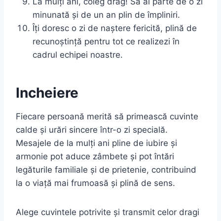
La mulți ani, coleg drag! Să ai parte de o zi
minunată și de un an plin de împliniri.
Îți doresc o zi de naștere fericită, plină de
recunoștință pentru tot ce realizezi în
cadrul echipei noastre.
Incheiere
Fiecare persoană merită să primească cuvinte
calde și urări sincere într-o zi specială.
Mesajele de la mulți ani pline de iubire și
armonie pot aduce zâmbete și pot întări
legăturile familiale și de prietenie, contribuind
la o viață mai frumoasă și plină de sens.
Alege cuvintele potrivite și transmit celor dragi