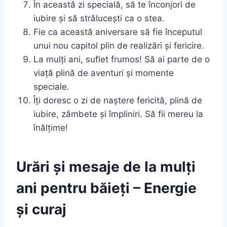
În această zi specială, să te înconjori de
iubire și să strălucești ca o stea.
Fie ca această aniversare să fie începutul
unui nou capitol plin de realizări și fericire.
La mulți ani, suflet frumos! Să ai parte de o
viață plină de aventuri și momente
speciale.
Îți doresc o zi de naștere fericită, plină de
iubire, zâmbete și împliniri. Să fii mereu la
înălțime!
Urări și mesaje de la mulți
ani pentru băieți – Energie
și curaj