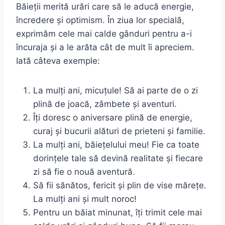
Băieții merită urări care să le aducă energie,
încredere și optimism. În ziua lor specială,
exprimăm cele mai calde gânduri pentru a-i
încuraja și a le arăta cât de mult îi apreciem.
Iată câteva exemple:
La mulți ani, micuțule! Să ai parte de o zi
plină de joacă, zâmbete și aventuri.
Îți doresc o aniversare plină de energie,
curaj și bucurii alături de prieteni și familie.
La mulți ani, băiețelului meu! Fie ca toate
dorințele tale să devină realitate și fiecare
zi să fie o nouă aventură.
Să fii sănătos, fericit și plin de vise mărețe.
La mulți ani și mult noroc!
Pentru un băiat minunat, îți trimit cele mai