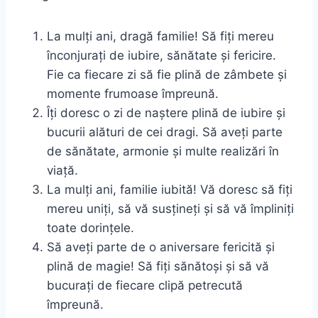
La mulți ani, dragă familie! Să fiți mereu
înconjurați de iubire, sănătate și fericire.
Fie ca fiecare zi să fie plină de zâmbete și
momente frumoase împreună.
Îți doresc o zi de naștere plină de iubire și
bucurii alături de cei dragi. Să aveți parte
de sănătate, armonie și multe realizări în
viață.
La mulți ani, familie iubită! Vă doresc să fiți
mereu uniți, să vă susțineți și să vă împliniți
toate dorințele.
Să aveți parte de o aniversare fericită și
plină de magie! Să fiți sănătoși și să vă
bucurați de fiecare clipă petrecută
împreună.