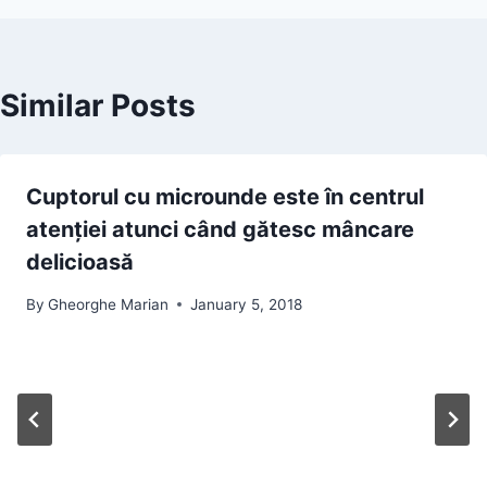
Similar Posts
Cuptorul cu microunde este în centrul
atenției atunci când gătesc mâncare
delicioasă
By
Gheorghe Marian
January 5, 2018