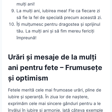
mulți ani!
La mulți ani, iubirea mea! Fie ca fiecare zi
să fie la fel de specială precum această zi.
Îți mulțumesc pentru dragostea și sprijinul
tău. La mulți ani și să fim mereu fericiți
împreună!
Urări și mesaje de la mulți
ani pentru fete – Frumusețe
și optimism
Fetele merită cele mai frumoase urări, pline de
iubire și speranță. În ziua lor de naștere,
exprimăm cele mai sincere gânduri pentru a le
învălui în iubire și armonie. Iată câteva exemple