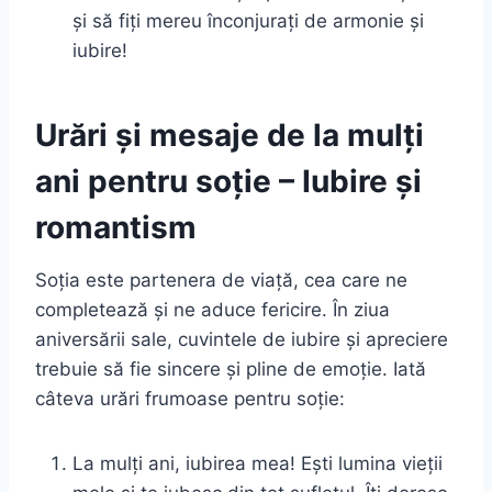
și să fiți mereu înconjurați de armonie și
iubire!
Urări și mesaje de la mulți
ani pentru soție – Iubire și
romantism
Soția este partenera de viață, cea care ne
completează și ne aduce fericire. În ziua
aniversării sale, cuvintele de iubire și apreciere
trebuie să fie sincere și pline de emoție. Iată
câteva urări frumoase pentru soție:
La mulți ani, iubirea mea! Ești lumina vieții