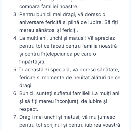
comoara familiei noastre.
Pentru bunicii mei dragi, vă doresc o
aniversare fericită și plină de iubire. Să fiți
mereu sănătoși și fericiți.
La mulți ani, unchi și matusi! Vă apreciez
pentru tot ce faceți pentru familia noastră
și pentru înțelepciunea pe care o
împărtășiți.
În această zi specială, vă doresc sănătate,
fericire și momente de neuitat alături de cei
dragi.
Bunici, sunteți sufletul familiei! La mulți ani
și să fiți mereu înconjurați de iubire și
respect.
Dragii mei unchi și matusi, vă mulțumesc
pentru tot sprijinul și pentru iubirea voastră