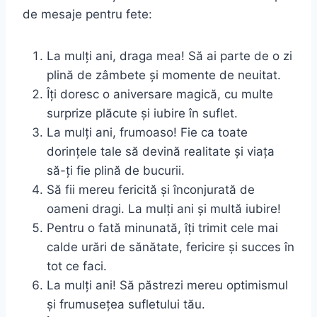
de mesaje pentru fete:
La mulți ani, draga mea! Să ai parte de o zi
plină de zâmbete și momente de neuitat.
Îți doresc o aniversare magică, cu multe
surprize plăcute și iubire în suflet.
La mulți ani, frumoaso! Fie ca toate
dorințele tale să devină realitate și viața
să-ți fie plină de bucurii.
Să fii mereu fericită și înconjurată de
oameni dragi. La mulți ani și multă iubire!
Pentru o fată minunată, îți trimit cele mai
calde urări de sănătate, fericire și succes în
tot ce faci.
La mulți ani! Să păstrezi mereu optimismul
și frumusețea sufletului tău.