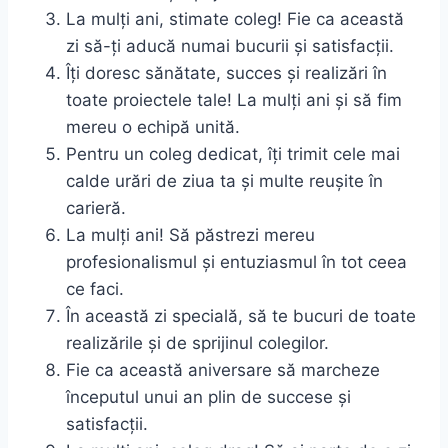
La mulți ani, stimate coleg! Fie ca această
zi să-ți aducă numai bucurii și satisfacții.
Îți doresc sănătate, succes și realizări în
toate proiectele tale! La mulți ani și să fim
mereu o echipă unită.
Pentru un coleg dedicat, îți trimit cele mai
calde urări de ziua ta și multe reușite în
carieră.
La mulți ani! Să păstrezi mereu
profesionalismul și entuziasmul în tot ceea
ce faci.
În această zi specială, să te bucuri de toate
realizările și de sprijinul colegilor.
Fie ca această aniversare să marcheze
începutul unui an plin de succese și
satisfacții.