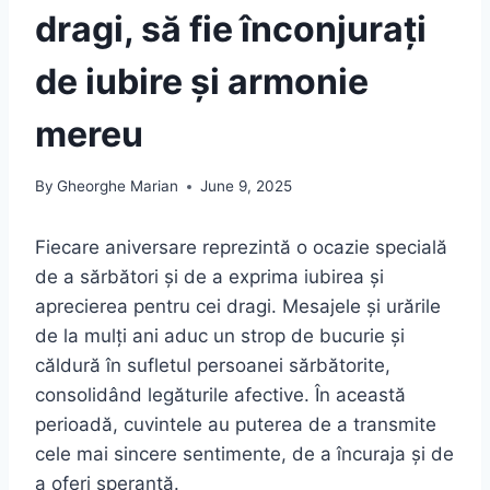
dragi, să fie înconjurați
de iubire și armonie
mereu
By
Gheorghe Marian
June 9, 2025
Fiecare aniversare reprezintă o ocazie specială
de a sărbători și de a exprima iubirea și
aprecierea pentru cei dragi. Mesajele și urările
de la mulți ani aduc un strop de bucurie și
căldură în sufletul persoanei sărbătorite,
consolidând legăturile afective. În această
perioadă, cuvintele au puterea de a transmite
cele mai sincere sentimente, de a încuraja și de
a oferi speranță.