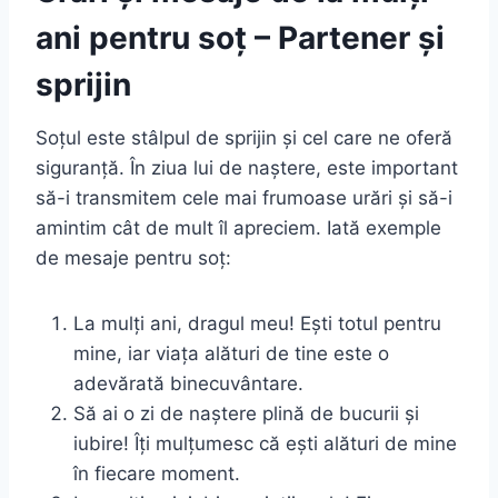
ani pentru soț – Partener și
sprijin
Soțul este stâlpul de sprijin și cel care ne oferă
siguranță. În ziua lui de naștere, este important
să-i transmitem cele mai frumoase urări și să-i
amintim cât de mult îl apreciem. Iată exemple
de mesaje pentru soț:
La mulți ani, dragul meu! Ești totul pentru
mine, iar viața alături de tine este o
adevărată binecuvântare.
Să ai o zi de naștere plină de bucurii și
iubire! Îți mulțumesc că ești alături de mine
în fiecare moment.