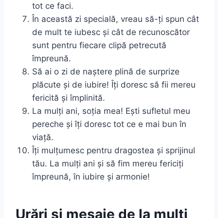
tot ce faci.
În această zi specială, vreau să-ți spun cât
de mult te iubesc și cât de recunoscător
sunt pentru fiecare clipă petrecută
împreună.
Să ai o zi de naștere plină de surprize
plăcute și de iubire! Îți doresc să fii mereu
fericită și împlinită.
La mulți ani, soția mea! Ești sufletul meu
pereche și îți doresc tot ce e mai bun în
viață.
Îți mulțumesc pentru dragostea și sprijinul
tău. La mulți ani și să fim mereu fericiți
împreună, în iubire și armonie!
Urări și mesaje de la mulți