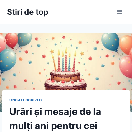
Skip
Stiri de top
to
content
UNCATEGORIZED
Urări și mesaje de la
mulți ani pentru cei