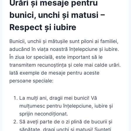
Urări și mesaje pentru
bunici, unchi și matusi –
Respect și iubire
Bunicii, unchii și mătușile sunt piloni ai familiei,
aducând în viața noastră înțelepciune și iubire.
În ziua lor specială, este important să le
transmitem recunoștința și cele mai calde urări.
Iată exemple de mesaje pentru aceste
persoane speciale:
La mulți ani, dragii mei bunici! Vă
mulțumesc pentru înțelepciune, iubire și
sprijin necondiționat.
Să aveți parte de o zi plină de bucurii și
sănătate, dragi unchi și matusi! Sunteți