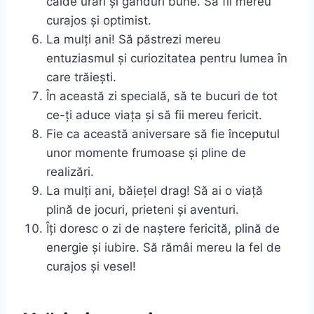
calde urări și gânduri bune. Să fii mereu
curajos și optimist.
La mulți ani! Să păstrezi mereu
entuziasmul și curiozitatea pentru lumea în
care trăiești.
În această zi specială, să te bucuri de tot
ce-ți aduce viața și să fii mereu fericit.
Fie ca această aniversare să fie începutul
unor momente frumoase și pline de
realizări.
La mulți ani, băiețel drag! Să ai o viață
plină de jocuri, prieteni și aventuri.
Îți doresc o zi de naștere fericită, plină de
energie și iubire. Să rămâi mereu la fel de
curajos și vesel!