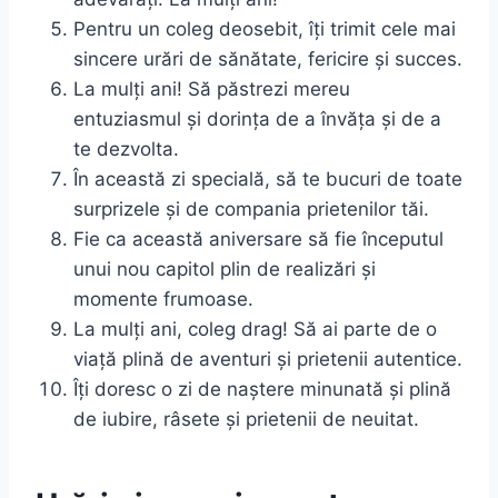
Pentru un coleg deosebit, îți trimit cele mai
sincere urări de sănătate, fericire și succes.
La mulți ani! Să păstrezi mereu
entuziasmul și dorința de a învăța și de a
te dezvolta.
În această zi specială, să te bucuri de toate
surprizele și de compania prietenilor tăi.
Fie ca această aniversare să fie începutul
unui nou capitol plin de realizări și
momente frumoase.
La mulți ani, coleg drag! Să ai parte de o
viață plină de aventuri și prietenii autentice.
Îți doresc o zi de naștere minunată și plină
de iubire, râsete și prietenii de neuitat.