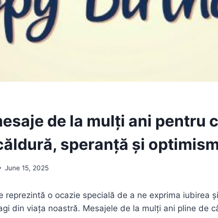
mesaje de la mulți ani pentru c
căldură, speranță și optimis
June 15, 2025
e reprezintă o ocazie specială de a ne exprima iubirea ș
gi din viața noastră. Mesajele de la mulți ani pline de c