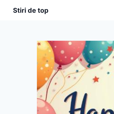
Skip
Stiri de top
to
content