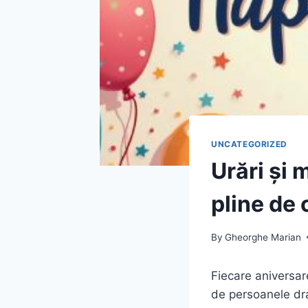
UNCATEGORIZED
Urări și 
pline de 
By
Gheorghe Marian
Fiecare aniversar
de persoanele dra