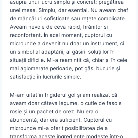
asupra unui lucru simplu și concret: pregătirea
unei mese. Simplu, dar esențial. Nu aveam chef
de mâncăruri sofisticate sau rețete complicate.
Aveam nevoie de ceva rapid, hrănitor și
reconfortant. În acel moment, cuptorul cu
microunde a devenit nu doar un instrument, ci
un simbol al adaptării, al găsirii soluțiilor în
situații dificile. Mi-a reamintit că, chiar și în cele
mai aglomerate perioade, pot găsi bucurie și
satisfacție în lucrurile simple.
M-am uitat în frigiderul gol și am realizat că
aveam doar câteva legume, o cutie de fasole
roșie și un pachet de orez. Nu era o
abundență, dar era suficient. Cuptorul cu
microunde mi-a oferit posibilitatea de a
transforma aceste ingrediente modeste într-o