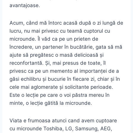
avantajoase.
Acum, când mă întorc acasă după o zi lungă de
lucru, nu mai privesc cu teamă cuptorul cu
microunde. Îl văd ca pe un prieten de
încredere, un partener în bucătărie, gata să mă
ajute să pregătesc o masă delicioasă și
reconfortantă. Și, mai presus de toate, îl
privesc ca pe un memento al importanței de a
găsi echilibru și bucurie în fiecare zi, chiar și în
cele mai aglomerate și solicitante perioade.
Este o lecție pe care o voi păstra mereu în
minte, o lecție gătită la microunde.
Viata e frumoasa atunci cand avem cuptoare
cu microunde Toshiba, LG, Samsung, AEG,