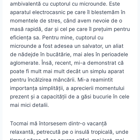
ambivalentă cu cuptorul cu microunde. Este
aparatul electrocasnic pe care îl blestemăm în
momentele de stres, când avem nevoie de o
masă rapidă, dar și cel pe care îl prețuim pentru
eficiența sa. Pentru mine, cuptorul cu
microunde a fost adesea un salvator, un aliat
de nădejde în bucătărie, mai ales în perioadele
aglomerate. Însă, recent, mi-a demonstrat că
poate fi mult mai mult decât un simplu aparat
pentru încălzirea mâncării. Mi-a reamintit
importanța simplității, a aprecierii momentului
prezent și a capacității de a găsi bucurie în cele
mai mici detalii.
Tocmai mă întorsesem dintr-o vacanță
relaxantă, petrecută pe o insulă tropicală, unde