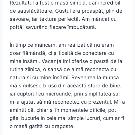
Rezultatul a fost o masă simplă, dar incredibil
de satisfăcătoare. Gustul era proaspăt, plin de
savoare, iar textura perfectă. Am mâncat cu
poftă, savurând fiecare îmbucătură.
În timp ce mâncam, am realizat că nu eram
doar flămândă, ci și lipsită de conectare cu
mine însămi. Vacanța îmi oferise o pauză de la
rutina zilnică, o șansă de a mă reconecta cu
natura și cu mine însămi. Revenirea la muncă
mă smulsese brusc din această stare de bine,
iar cuptorul cu microunde, prin simplitatea sa,
m-a ajutat să mă reconectez cu prezentul. Mi-a
amintit că, chiar și în momentele dificile, pot
găsi bucurie în cele mai simple lucruri, cum ar fi
o masă gătită cu dragoste.