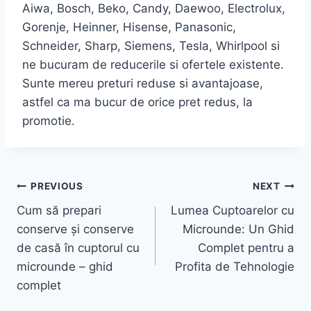
Aiwa, Bosch, Beko, Candy, Daewoo, Electrolux,
Gorenje, Heinner, Hisense, Panasonic,
Schneider, Sharp, Siemens, Tesla, Whirlpool si
ne bucuram de reducerile si ofertele existente.
Sunte mereu preturi reduse si avantajoase,
astfel ca ma bucur de orice pret redus, la
promotie.
Post
PREVIOUS
NEXT
Cum să prepari
Lumea Cuptoarelor cu
navigation
conserve și conserve
Microunde: Un Ghid
de casă în cuptorul cu
Complet pentru a
microunde – ghid
Profita de Tehnologie
complet