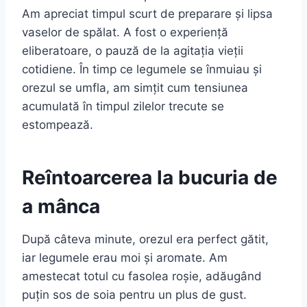
Am apreciat timpul scurt de preparare și lipsa
vaselor de spălat. A fost o experiență
eliberatoare, o pauză de la agitația vieții
cotidiene. În timp ce legumele se înmuiau și
orezul se umfla, am simțit cum tensiunea
acumulată în timpul zilelor trecute se
estompează.
Reîntoarcerea la bucuria de
a mânca
După câteva minute, orezul era perfect gătit,
iar legumele erau moi și aromate. Am
amestecat totul cu fasolea roșie, adăugând
puțin sos de soia pentru un plus de gust.