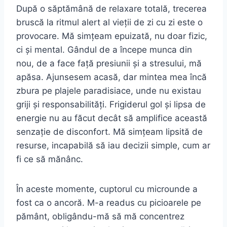
După o săptămână de relaxare totală, trecerea
bruscă la ritmul alert al vieții de zi cu zi este o
provocare. Mă simțeam epuizată, nu doar fizic,
ci și mental. Gândul de a începe munca din
nou, de a face față presiunii și a stresului, mă
apăsa. Ajunsesem acasă, dar mintea mea încă
zbura pe plajele paradisiace, unde nu existau
griji și responsabilități. Frigiderul gol și lipsa de
energie nu au făcut decât să amplifice această
senzație de disconfort. Mă simțeam lipsită de
resurse, incapabilă să iau decizii simple, cum ar
fi ce să mănânc.
În aceste momente, cuptorul cu microunde a
fost ca o ancoră. M-a readus cu picioarele pe
pământ, obligându-mă să mă concentrez