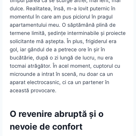
timpul părea că se scurge altfel, mai lent, mai
dulce. Realitatea, însă, m-a lovit puternic în
momentul în care am pus piciorul în pragul
apartamentului meu. O săptămână plină de
termene limită, ședințe interminabile și proiecte
solicitante mă aștepta. În plus, frigiderul era
gol, iar gândul de a petrece ore în șir în
bucătărie, după o zi lungă de lucru, nu era
tocmai atrăgător. În acel moment, cuptorul cu
microunde a intrat în scenă, nu doar ca un
aparat electrocasnic, ci ca un partener în
această provocare.
O revenire abruptă și o
nevoie de confort