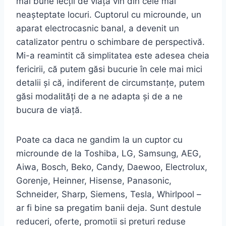
mai bune lecții de viață vin din cele mai
neașteptate locuri. Cuptorul cu microunde, un
aparat electrocasnic banal, a devenit un
catalizator pentru o schimbare de perspectivă.
Mi-a reamintit că simplitatea este adesea cheia
fericirii, că putem găsi bucurie în cele mai mici
detalii și că, indiferent de circumstanțe, putem
găsi modalități de a ne adapta și de a ne
bucura de viață.
Poate ca daca ne gandim la un cuptor cu
microunde de la Toshiba, LG, Samsung, AEG,
Aiwa, Bosch, Beko, Candy, Daewoo, Electrolux,
Gorenje, Heinner, Hisense, Panasonic,
Schneider, Sharp, Siemens, Tesla, Whirlpool –
ar fi bine sa pregatim banii deja. Sunt destule
reduceri, oferte, promotii si preturi reduse