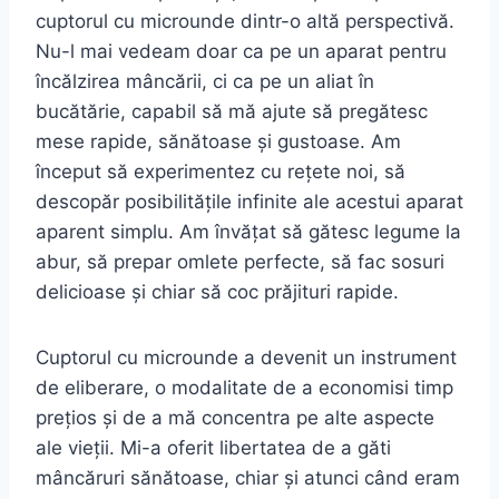
cuptorul cu microunde dintr-o altă perspectivă.
Nu-l mai vedeam doar ca pe un aparat pentru
încălzirea mâncării, ci ca pe un aliat în
bucătărie, capabil să mă ajute să pregătesc
mese rapide, sănătoase și gustoase. Am
început să experimentez cu rețete noi, să
descopăr posibilitățile infinite ale acestui aparat
aparent simplu. Am învățat să gătesc legume la
abur, să prepar omlete perfecte, să fac sosuri
delicioase și chiar să coc prăjituri rapide.
Cuptorul cu microunde a devenit un instrument
de eliberare, o modalitate de a economisi timp
prețios și de a mă concentra pe alte aspecte
ale vieții. Mi-a oferit libertatea de a găti
mâncăruri sănătoase, chiar și atunci când eram