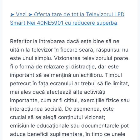
➤ Vezi ➤ Oferta tare de tot la Televizorul LED
Smart Nei 40NE5901 cu reducere superba
Referitor la întrebarea dacă este bine să ne
uităm la televizor în fiecare seară, răspunsul nu
este unul simplu. Vizionarea televizorului poate
fi o formă de relaxare și distracție, dar este
important să se mențină un echilibru. Timpul
petrecut în fața ecranului ar trebui să fie limitat,
mai ales dacă afectează alte activități
importante, cum ar fi cititul, exercițiile fizice sau
interacțiunea socială. De asemenea, este
crucial să se alegă conținutul vizionat;
emisiunile educaționale sau documentarele pot
aduce beneficii suplimentare, în timp ce unele