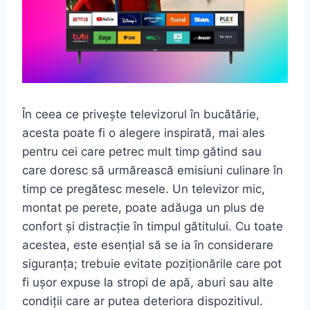
În ceea ce privește televizorul în bucătărie,
acesta poate fi o alegere inspirată, mai ales
pentru cei care petrec mult timp gătind sau
care doresc să urmărească emisiuni culinare în
timp ce pregătesc mesele. Un televizor mic,
montat pe perete, poate adăuga un plus de
confort și distracție în timpul gătitului. Cu toate
acestea, este esențial să se ia în considerare
siguranța; trebuie evitate poziționările care pot
fi ușor expuse la stropi de apă, aburi sau alte
condiții care ar putea deteriora dispozitivul.