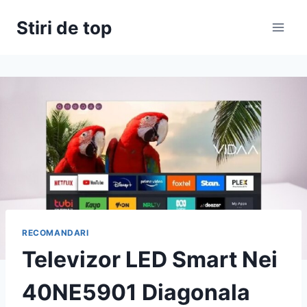
Skip
Stiri de top
to
content
RECOMANDARI
Televizor LED Smart Nei
40NE5901 Diagonala