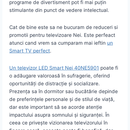
programe de divertisment pot fi mai puțin
stimulante din punct de vedere intelectual.
Cat de bine este sa ne bucuram de reduceri si
promotii pentru televizoare Nei. Este perfeact
atunci cand vrem sa cumparam mai ieftin
un
Smart TV perfect
.
Un televizor LED Smart Nei 40NE5901
poate fi
o adăugare valoroasă în sufragerie, oferind
oportunități de distracție și socializare.
Prezența sa în dormitor sau bucătărie depinde
de preferințele personale și de stilul de viață,
dar este important să se acorde atenție
impactului asupra somnului și siguranței. În
ceea ce privește vizionarea televizorului în