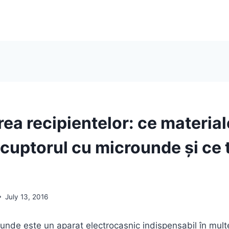
rea recipientelor: ce materia
 cuptorul cu microunde și ce 
July 13, 2016
unde este un aparat electrocasnic indispensabil în multe