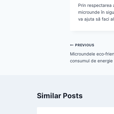
Prin respectarea 
microunde în sigu
va ajuta să faci a
Post
PREVIOUS
Microundele eco‑frie
navigation
consumul de energie 
Similar Posts