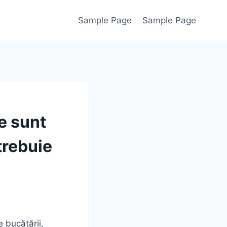
Sample Page
Sample Page
le sunt
trebuie
 bucătării,