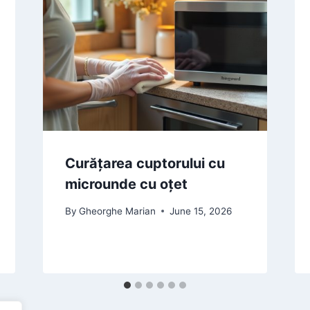
Curățarea cuptorului cu
microunde cu oțet
By
Gheorghe Marian
June 15, 2026