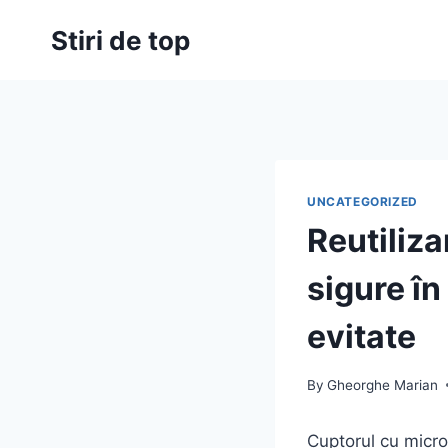
Skip
Stiri de top
to
content
UNCATEGORIZED
Reutiliza
sigure în
evitate
By
Gheorghe Marian
Cuptorul cu micro