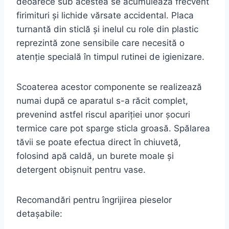
deoarece sub acestea se acumulează frecvent
firimituri și lichide vărsate accidental. Placa
turnantă din sticlă și inelul cu role din plastic
reprezintă zone sensibile care necesită o
atenție specială în timpul rutinei de igienizare.
Scoaterea acestor componente se realizează
numai după ce aparatul s-a răcit complet,
prevenind astfel riscul apariției unor șocuri
termice care pot sparge sticla groasă. Spălarea
tăvii se poate efectua direct în chiuvetă,
folosind apă caldă, un burete moale și
detergent obișnuit pentru vase.
Recomandări pentru îngrijirea pieselor
detașabile: