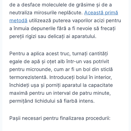
de a desface moleculele de grăsime și de a
neutraliza mirosurile neplăcute.
Această primă
metodă
utilizează puterea vaporilor acizi pentru
a înmuia depunerile fără a fi nevoie să frecați
pereții rigizi sau delicați ai aparatului.
Pentru a aplica acest truc, turnați cantități
egale de apă și oțet alb într-un vas potrivit
pentru microunde, cum ar fi un bol din sticlă
termorezistentă. Introduceți bolul în interior,
închideți ușa și porniți aparatul la capacitate
maximă pentru un interval de patru minute,
permițând lichidului să fiarbă intens.
Pașii necesari pentru finalizarea procedurii: