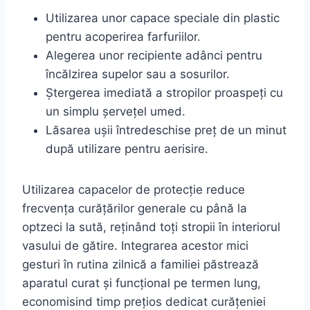
Utilizarea unor capace speciale din plastic
pentru acoperirea farfuriilor.
Alegerea unor recipiente adânci pentru
încălzirea supelor sau a sosurilor.
Ștergerea imediată a stropilor proaspeți cu
un simplu șervețel umed.
Lăsarea ușii întredeschise preț de un minut
după utilizare pentru aerisire.
Utilizarea capacelor de protecție reduce
frecvența curățărilor generale cu până la
optzeci la sută, reținând toți stropii în interiorul
vasului de gătire. Integrarea acestor mici
gesturi în rutina zilnică a familiei păstrează
aparatul curat și funcțional pe termen lung,
economisind timp prețios dedicat curățeniei