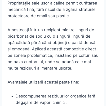
Proprietățile sale ușor alcaline permit curățarea
mecanică fină, fără riscul de a zgâria straturile
protectoare de email sau plastic.
Amestecați într-un recipient mic trei linguri de
bicarbonat de sodiu cu o singură lingură de
apă călduță până când obțineți o pastă densă
și omogenă. Aplicați această compoziție direct
pe zonele problematice, insistând pe colțuri sau
pe baza cuptorului, unde se adună cele mai
multe reziduuri alimentare uscate.
Avantajele utilizării acestei paste fine:
Descompunerea reziduurilor organice fără
degajare de vapori chimici.