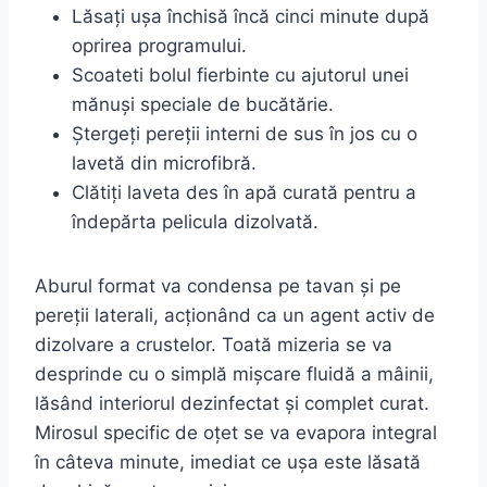
Lăsați ușa închisă încă cinci minute după
oprirea programului.
Scoateti bolul fierbinte cu ajutorul unei
mănuși speciale de bucătărie.
Ștergeți pereții interni de sus în jos cu o
lavetă din microfibră.
Clătiți laveta des în apă curată pentru a
îndepărta pelicula dizolvată.
Aburul format va condensa pe tavan și pe
pereții laterali, acționând ca un agent activ de
dizolvare a crustelor. Toată mizeria se va
desprinde cu o simplă mișcare fluidă a mâinii,
lăsând interiorul dezinfectat și complet curat.
Mirosul specific de oțet se va evapora integral
în câteva minute, imediat ce ușa este lăsată