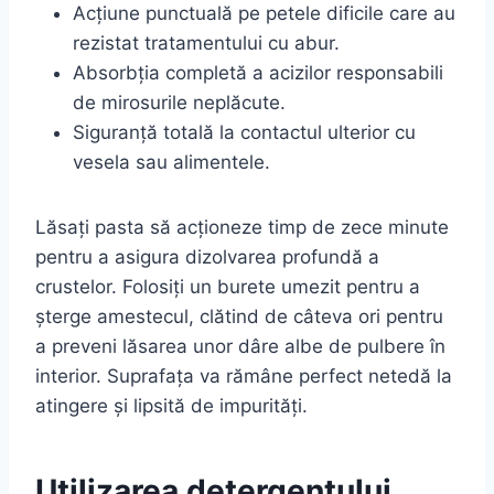
Acțiune punctuală pe petele dificile care au
rezistat tratamentului cu abur.
Absorbția completă a acizilor responsabili
de mirosurile neplăcute.
Siguranță totală la contactul ulterior cu
vesela sau alimentele.
Lăsați pasta să acționeze timp de zece minute
pentru a asigura dizolvarea profundă a
crustelor. Folosiți un burete umezit pentru a
șterge amestecul, clătind de câteva ori pentru
a preveni lăsarea unor dâre albe de pulbere în
interior. Suprafața va rămâne perfect netedă la
atingere și lipsită de impurități.
Utilizarea detergentului