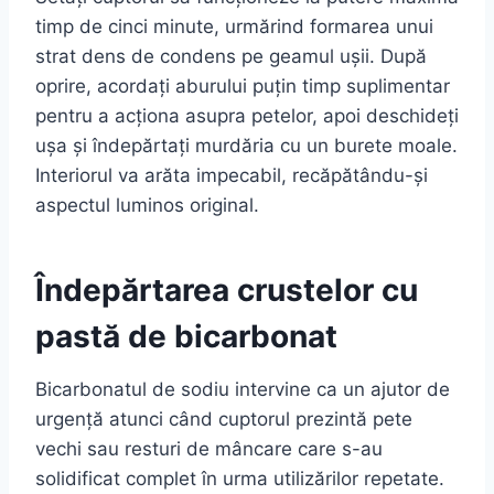
timp de cinci minute, urmărind formarea unui
strat dens de condens pe geamul ușii. După
oprire, acordați aburului puțin timp suplimentar
pentru a acționa asupra petelor, apoi deschideți
ușa și îndepărtați murdăria cu un burete moale.
Interiorul va arăta impecabil, recăpătându-și
aspectul luminos original.
Îndepărtarea crustelor cu
pastă de bicarbonat
Bicarbonatul de sodiu intervine ca un ajutor de
urgență atunci când cuptorul prezintă pete
vechi sau resturi de mâncare care s-au
solidificat complet în urma utilizărilor repetate.