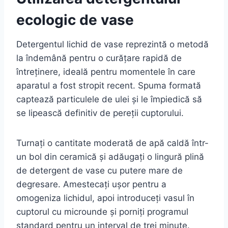
ecologic de vase
Detergentul lichid de vase reprezintă o metodă
la îndemână pentru o curățare rapidă de
întreținere, ideală pentru momentele în care
aparatul a fost stropit recent. Spuma formată
captează particulele de ulei și le împiedică să
se lipească definitiv de pereții cuptorului.
Turnați o cantitate moderată de apă caldă într-
un bol din ceramică și adăugați o lingură plină
de detergent de vase cu putere mare de
degresare. Amestecați ușor pentru a
omogeniza lichidul, apoi introduceți vasul în
cuptorul cu microunde și porniți programul
standard pentru un interval de trei minute.