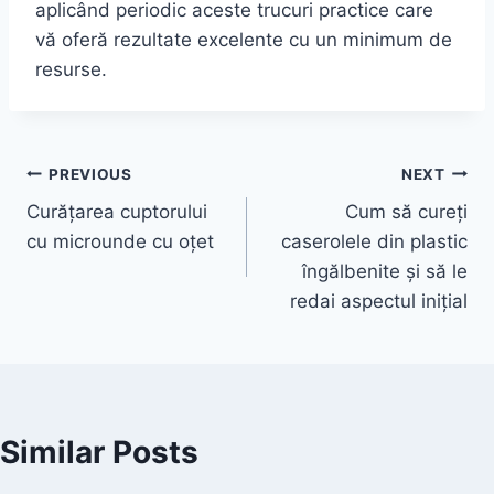
aplicând periodic aceste trucuri practice care
vă oferă rezultate excelente cu un minimum de
resurse.
Post
PREVIOUS
NEXT
Curățarea cuptorului
Cum să cureți
navigation
cu microunde cu oțet
caserolele din plastic
îngălbenite și să le
redai aspectul inițial
Similar Posts