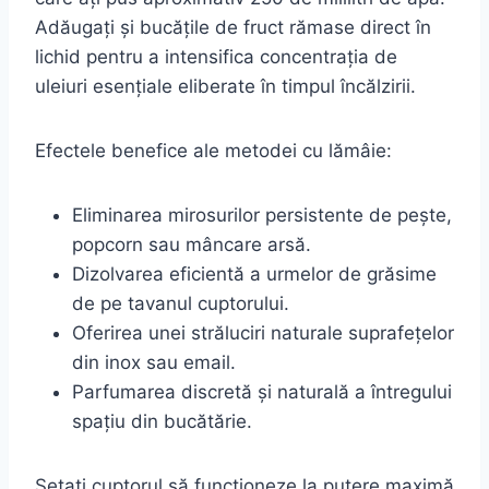
Adăugați și bucățile de fruct rămase direct în
lichid pentru a intensifica concentrația de
uleiuri esențiale eliberate în timpul încălzirii.
Efectele benefice ale metodei cu lămâie:
Eliminarea mirosurilor persistente de pește,
popcorn sau mâncare arsă.
Dizolvarea eficientă a urmelor de grăsime
de pe tavanul cuptorului.
Oferirea unei străluciri naturale suprafețelor
din inox sau email.
Parfumarea discretă și naturală a întregului
spațiu din bucătărie.
Setați cuptorul să funcționeze la putere maximă