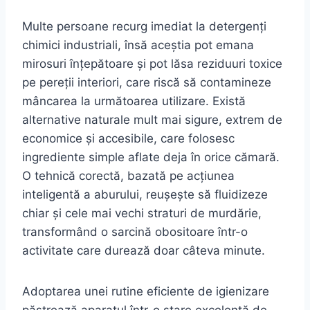
Multe persoane recurg imediat la detergenți
chimici industriali, însă aceștia pot emana
mirosuri înțepătoare și pot lăsa reziduuri toxice
pe pereții interiori, care riscă să contamineze
mâncarea la următoarea utilizare. Există
alternative naturale mult mai sigure, extrem de
economice și accesibile, care folosesc
ingrediente simple aflate deja în orice cămară.
O tehnică corectă, bazată pe acțiunea
inteligentă a aburului, reușește să fluidizeze
chiar și cele mai vechi straturi de murdărie,
transformând o sarcină obositoare într-o
activitate care durează doar câteva minute.
Adoptarea unei rutine eficiente de igienizare