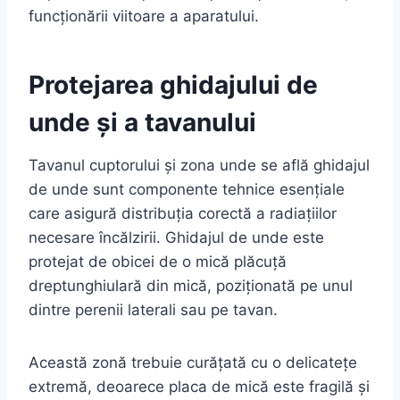
funcționării viitoare a aparatului.
Protejarea ghidajului de
unde și a tavanului
Tavanul cuptorului și zona unde se află ghidajul
de unde sunt componente tehnice esențiale
care asigură distribuția corectă a radiațiilor
necesare încălzirii. Ghidajul de unde este
protejat de obicei de o mică plăcuță
dreptunghiulară din mică, poziționată pe unul
dintre perenii laterali sau pe tavan.
Această zonă trebuie curățată cu o delicatețe
extremă, deoarece placa de mică este fragilă și