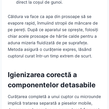
direct la coșul de gunoi.
Căldura va face ca apa din prosoape să se
evapore rapid, înmuiind stropii de mâncare de
pe pereți. După ce aparatul se oprește, folosiți
chiar acele prosoape de hârtie calde pentru a
aduna mizeria fluidizată de pe suprafețe.
Metoda asigură o curățenie expres, lăsând
cuptorul curat într-un timp extrem de scurt.
Igienizarea corectă a
componentelor detasabile
Curățarea completă a unui cuptor cu microunde
implică tratarea separată a pieselor mobile,