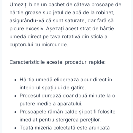
Umeziți bine un pachet de câteva prosoape de
hârtie groase sub jetul de apă de la robinet,
asigurându-vă că sunt saturate, dar fără să
picure excesiv. Așezați acest strat de hârtie
umedă direct pe tava rotativă din sticlă a
cuptorului cu microunde.
Caracteristicile acestei proceduri rapide:
Hârtia umedă eliberează abur direct în
interiorul spațiului de gătire.
Procesul durează doar două minute la o
putere medie a aparatului.
Prosoapele rămân calde și pot fi folosite
imediat pentru ștergerea pereților.
Toată mizeria colectată este aruncată