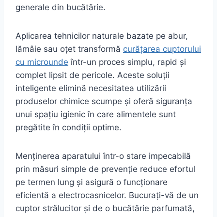
generale din bucătărie.
Aplicarea tehnicilor naturale bazate pe abur,
lămâie sau oțet transformă
curățarea cuptorului
cu microunde
într-un proces simplu, rapid și
complet lipsit de pericole. Aceste soluții
inteligente elimină necesitatea utilizării
produselor chimice scumpe și oferă siguranța
unui spațiu igienic în care alimentele sunt
pregătite în condiții optime.
Menținerea aparatului într-o stare impecabilă
prin măsuri simple de prevenție reduce efortul
pe termen lung și asigură o funcționare
eficientă a electrocasnicelor. Bucurați-vă de un
cuptor strălucitor și de o bucătărie parfumată,