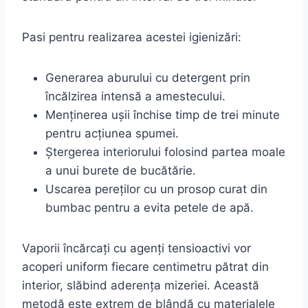
Pasi pentru realizarea acestei igienizări:
Generarea aburului cu detergent prin
încălzirea intensă a amestecului.
Menținerea ușii închise timp de trei minute
pentru acțiunea spumei.
Ștergerea interiorului folosind partea moale
a unui burete de bucătărie.
Uscarea pereților cu un prosop curat din
bumbac pentru a evita petele de apă.
Vaporii încărcați cu agenți tensioactivi vor
acoperi uniform fiecare centimetru pătrat din
interior, slăbind aderența mizeriei. Această
metodă este extrem de blândă cu materialele