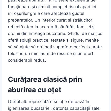
păstrează aparatul într-o stare excelentă de
funcționare și elimină complet riscul apariției
mirosurilor grele care afectează gustul
preparatelor. Un interior curat și strălucitor
reflectă atenția acordată sănătății familiei și
ordinii din întreaga bucătărie. Ghidul de mai jos
oferă soluții practice, testate și sigure, menite
să vă ajute să obțineți suprafețe perfect curate
folosind un minimum de resurse și un efort
considerabil redus.
Curățarea clasică prin
aburirea cu oțet
Oțetul alb reprezintă o soluție de bază în
igienizarea bucătăriei, datorită capacității sale