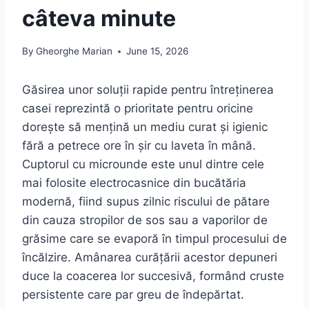
câteva minute
By
Gheorghe Marian
June 15, 2026
Găsirea unor soluții rapide pentru întreținerea
casei reprezintă o prioritate pentru oricine
dorește să mențină un mediu curat și igienic
fără a petrece ore în șir cu laveta în mână.
Cuptorul cu microunde este unul dintre cele
mai folosite electrocasnice din bucătăria
modernă, fiind supus zilnic riscului de pătare
din cauza stropilor de sos sau a vaporilor de
grăsime care se evaporă în timpul procesului de
încălzire. Amânarea curățării acestor depuneri
duce la coacerea lor succesivă, formând cruste
persistente care par greu de îndepărtat.