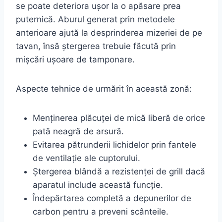
se poate deteriora ușor la o apăsare prea
puternică. Aburul generat prin metodele
anterioare ajută la desprinderea mizeriei de pe
tavan, însă ștergerea trebuie făcută prin
mișcări ușoare de tamponare.
Aspecte tehnice de urmărit în această zonă:
Menținerea plăcuței de mică liberă de orice
pată neagră de arsură.
Evitarea pătrunderii lichidelor prin fantele
de ventilație ale cuptorului.
Ștergerea blândă a rezistenței de grill dacă
aparatul include această funcție.
Îndepărtarea completă a depunerilor de
carbon pentru a preveni scânteile.