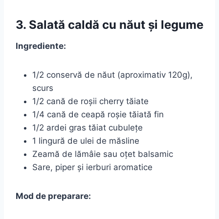
3. Salată caldă cu năut și legume
Ingrediente:
1/2 conservă de năut (aproximativ 120g),
scurs
1/2 cană de roșii cherry tăiate
1/4 cană de ceapă roșie tăiată fin
1/2 ardei gras tăiat cubulețe
1 lingură de ulei de măsline
Zeamă de lămâie sau oțet balsamic
Sare, piper și ierburi aromatice
Mod de preparare: