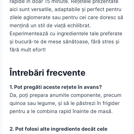
rapide în doar 15 minute. Rețetele prezentate
aici sunt versatile, adaptabile și perfect pentru
zilele aglomerate sau pentru cei care doresc să
mențină un stil de viață echilibrat.
Experimentează cu ingredientele tale preferate
și bucură-te de mese sănătoase, fără stres și
fără mult efort!
Întrebări frecvente
1. Pot pregăti aceste rețete în avans?
Da, poți prepara anumite componente, precum
quinoa sau legume, și să le păstrezi în frigider
pentru a le combina rapid înainte de masă.
2. Pot folosi alte ingrediente decât cele