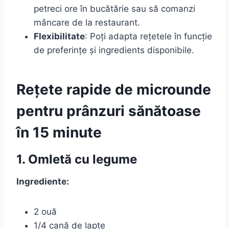
petreci ore în bucătărie sau să comanzi
mâncare de la restaurant.
Flexibilitate
: Poți adapta rețetele în funcție
de preferințe și ingredients disponibile.
Rețete rapide de microunde
pentru prânzuri sănătoase
în 15 minute
1. Omletă cu legume
Ingrediente:
2 ouă
1/4 cană de lapte