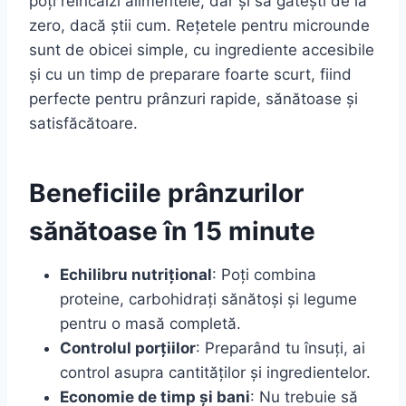
poți reîncălzi alimentele, dar și să gătești de la
zero, dacă știi cum. Rețetele pentru microunde
sunt de obicei simple, cu ingrediente accesibile
și cu un timp de preparare foarte scurt, fiind
perfecte pentru prânzuri rapide, sănătoase și
satisfăcătoare.
Beneficiile prânzurilor
sănătoase în 15 minute
Echilibru nutrițional
: Poți combina
proteine, carbohidrați sănătoși și legume
pentru o masă completă.
Controlul porțiilor
: Preparând tu însuți, ai
control asupra cantităților și ingredientelor.
Economie de timp și bani
: Nu trebuie să