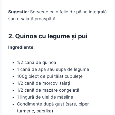
Sugestie:
Servește cu o felie de pâine integrală
sau o salată proaspătă.
2. Quinoa cu legume și pui
Ingrediente:
1/2 cană de quinoa
1 cană de apă sau supă de legume
100g piept de pui tăiat cubulețe
1/2 cană de morcovi tăiați
1/2 cană de mazăre congelată
1 lingură de ulei de măsline
Condimente după gust (sare, piper,
turmeric, paprika)