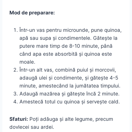
Mod de preparare:
Într-un vas pentru microunde, pune quinoa,
apă sau supa și condimentele. Gătește la
putere mare timp de 8-10 minute, până
când apa este absorbită și quinoa este
moale.
Într-un alt vas, combină puiul și morcovii,
adaugă ulei și condimente, și gătește 4-5
minute, amestecând la jumătatea timpului.
Adaugă mazărea și gătește încă 2 minute.
Amestecă totul cu quinoa și servește cald.
Sfaturi:
Poți adăuga și alte legume, precum
dovlecei sau ardei.