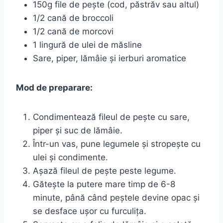
150g file de pește (cod, păstrăv sau altul)
1/2 cană de broccoli
1/2 cană de morcovi
1 lingură de ulei de măsline
Sare, piper, lămâie și ierburi aromatice
Mod de preparare:
Condimentează fileul de pește cu sare,
piper și suc de lămâie.
Într-un vas, pune legumele și stropește cu
ulei și condimente.
Așază fileul de pește peste legume.
Gătește la putere mare timp de 6-8
minute, până când peștele devine opac și
se desface ușor cu furculița.