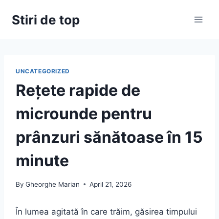
Skip
Stiri de top
to
content
UNCATEGORIZED
Rețete rapide de
microunde pentru
prânzuri sănătoase în 15
minute
By
Gheorghe Marian
April 21, 2026
În lumea agitată în care trăim, găsirea timpului