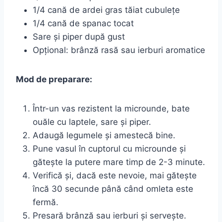
1/4 cană de ardei gras tăiat cubulețe
1/4 cană de spanac tocat
Sare și piper după gust
Opțional: brânză rasă sau ierburi aromatice
Mod de preparare:
Într-un vas rezistent la microunde, bate
ouăle cu laptele, sare și piper.
Adaugă legumele și amestecă bine.
Pune vasul în cuptorul cu microunde și
gătește la putere mare timp de 2-3 minute.
Verifică și, dacă este nevoie, mai gătește
încă 30 secunde până când omleta este
fermă.
Presară brânză sau ierburi și servește.