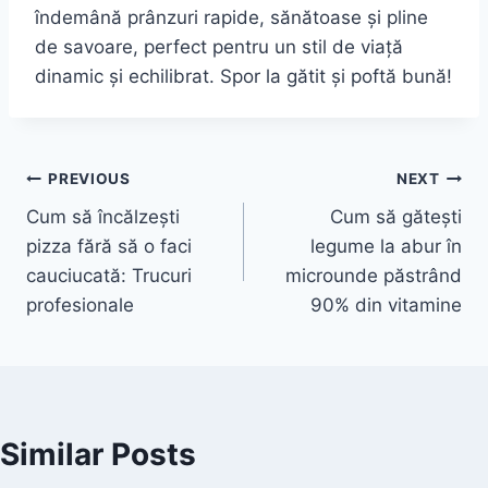
îndemână prânzuri rapide, sănătoase și pline
de savoare, perfect pentru un stil de viață
dinamic și echilibrat. Spor la gătit și poftă bună!
Post
PREVIOUS
NEXT
Cum să încălzești
Cum să gătești
navigation
pizza fără să o faci
legume la abur în
cauciucată: Trucuri
microunde păstrând
profesionale
90% din vitamine
Similar Posts