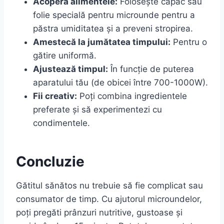
Acoperă alimentele:
Folosește capac sau
folie specială pentru microunde pentru a
păstra umiditatea și a preveni stropirea.
Amestecă la jumătatea timpului:
Pentru o
gătire uniformă.
Ajustează timpul:
În funcție de puterea
aparatului tău (de obicei între 700-1000W).
Fii creativ:
Poți combina ingredientele
preferate și să experimentezi cu
condimentele.
Concluzie
Gătitul sănătos nu trebuie să fie complicat sau
consumator de timp. Cu ajutorul microundelor,
poți pregăti prânzuri nutritive, gustoase și