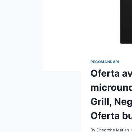
RECOMANDARI
Oferta a
microun
Grill, Ne
Oferta b
By
Gheorghe Marian