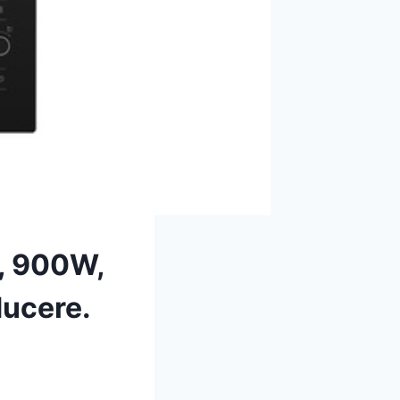
, 900W,
ducere.