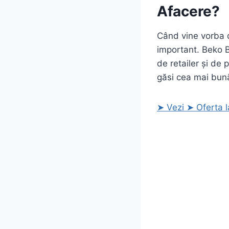
Afacere?
Când vine vorba d
important. Beko B
de retailer și de 
găsi cea mai bună
➤ Vezi ➤ Oferta