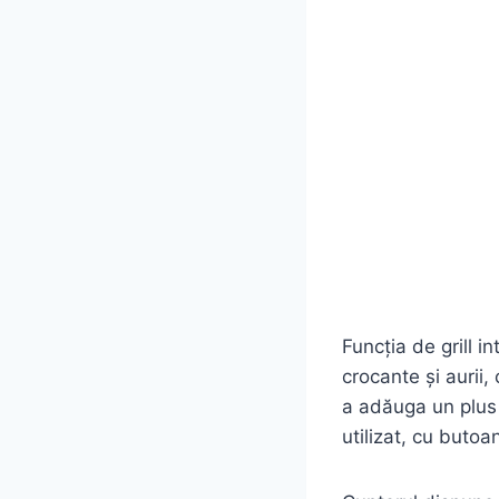
Funcția de grill 
crocante și aurii,
a adăuga un plus 
utilizat, cu butoa