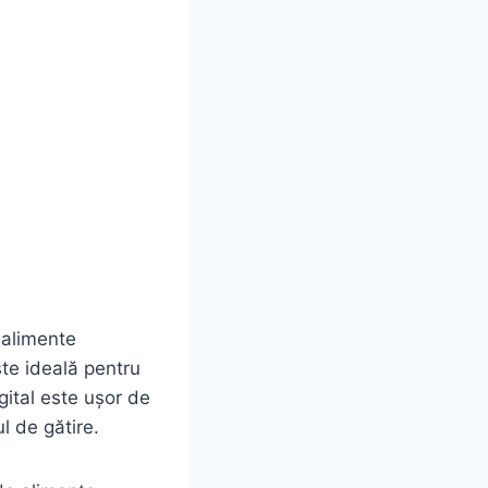
 alimente
ste ideală pentru
gital este ușor de
ul de gătire.