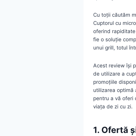
Cu toții căutăm mod
Cuptorul cu micro
oferind rapiditat
fie o soluție com
unui grill, totul 
Acest review își 
de utilizare a c
promoțiile disponi
utilizarea optimă
pentru a vă oferi
viața de zi cu zi.
1. Ofertă 