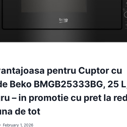
vantajoasa pentru Cuptor cu
de Beko BMGB25333BG, 25 L
gru – in promotie cu pret la re
una de tot
February 1, 2026