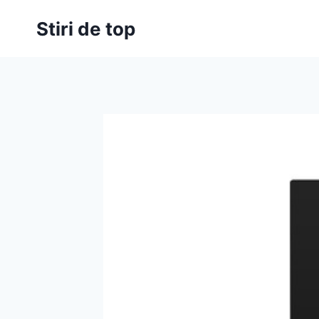
Skip
Stiri de top
to
content