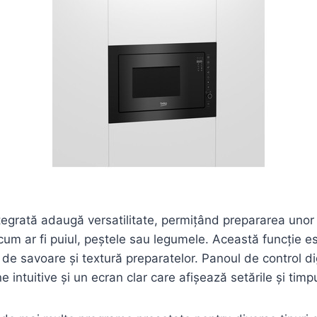
integrată adaugă versatilitate, permițând prepararea unor
 cum ar fi puiul, peștele sau legumele. Această funcție e
de savoare și textură preparatelor. Panoul de control di
ne intuitive și un ecran clar care afișează setările și timp