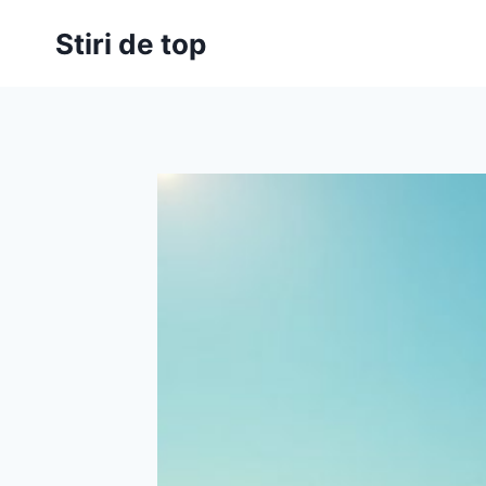
Skip
Stiri de top
to
content