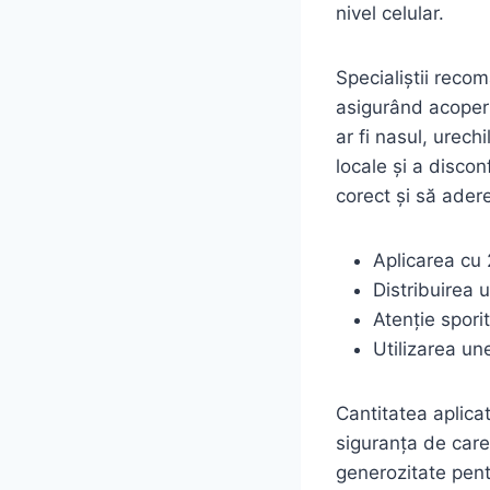
nivel celular.
Specialiștii recom
asigurând acoperi
ar fi nasul, urech
locale și a discon
corect și să adere
Aplicarea cu
Distribuirea 
Atenție spori
Utilizarea une
Cantitatea aplicat
siguranța de care
generozitate pent