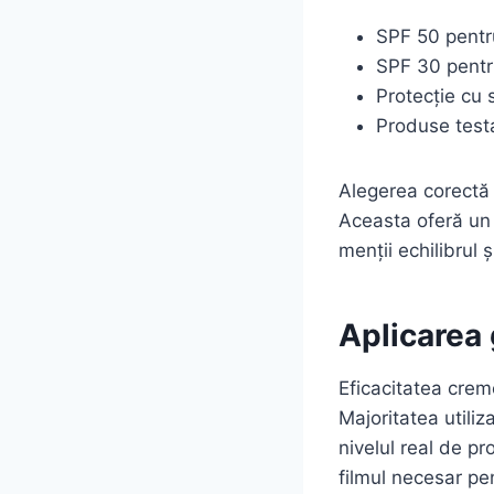
SPF 50 pentr
SPF 30 pentru
Protecție cu 
Produse test
Alegerea corectă 
Aceasta oferă un s
menții echilibrul ș
Aplicarea
Eficacitatea creme
Majoritatea utili
nivelul real de pr
filmul necesar pen