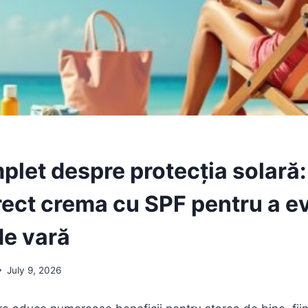
plet despre protecția solară
rect crema cu SPF pentru a ev
de vară
July 9, 2026