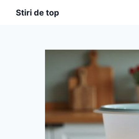
Skip
Stiri de top
to
content