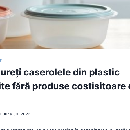
E
reți caserolele din plastic
te fără produse costisitoare 
June 30, 2026