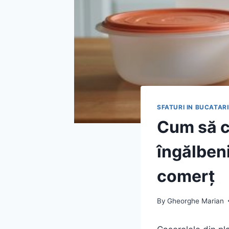
SFATURI IN BUCATARI
Cum să cu
îngălbeni
comerț
By
Gheorghe Marian