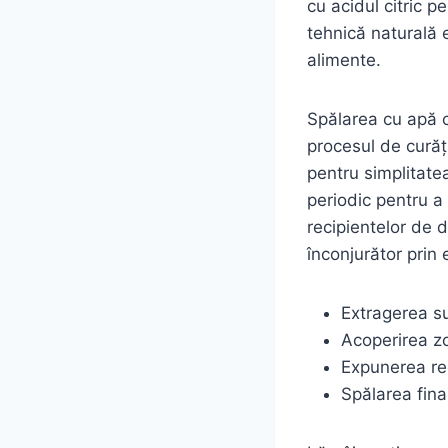
cu acidul citric p
tehnică naturală 
alimente.
Spălarea cu apă c
procesul de curăț
pentru simplitatea
periodic pentru a
recipientelor de 
înconjurător prin
Extragerea su
Acoperirea zo
Expunerea rec
Spălarea fina