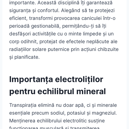
importante. Această disciplină îți garantează
siguranța și confortul. Alegând să te protejezi
eficient, transformi provocarea caniculei într-o
perioadă gestionabilă, permițându-ți să îți
desfășori activitățile cu o minte limpede și un
corp odihnit, protejat de efectele neplăcute ale
radiațiilor solare puternice prin acțiuni chibzuite
și planificate.
Importanța electroliților
pentru echilibrul mineral
Transpirația elimină nu doar apă, ci și minerale
esențiale precum sodiul, potasiul și magneziul.
Menținerea echilibrului electrolitic susține
funcționarea musculară și transmiterea