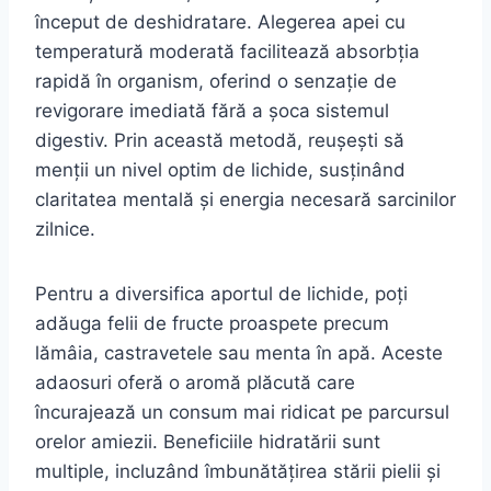
început de deshidratare. Alegerea apei cu
temperatură moderată facilitează absorbția
rapidă în organism, oferind o senzație de
revigorare imediată fără a șoca sistemul
digestiv. Prin această metodă, reușești să
menții un nivel optim de lichide, susținând
claritatea mentală și energia necesară sarcinilor
zilnice.
Pentru a diversifica aportul de lichide, poți
adăuga felii de fructe proaspete precum
lămâia, castravetele sau menta în apă. Aceste
adaosuri oferă o aromă plăcută care
încurajează un consum mai ridicat pe parcursul
orelor amiezii. Beneficiile hidratării sunt
multiple, incluzând îmbunătățirea stării pielii și