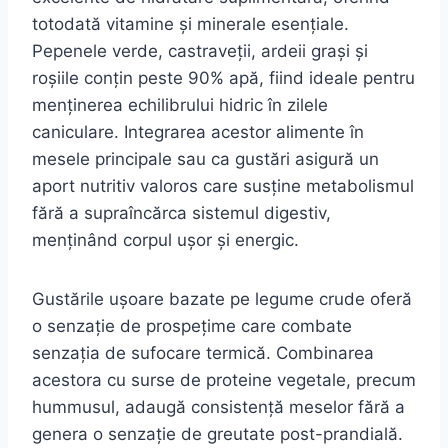
totodată vitamine și minerale esențiale.
Pepenele verde, castraveții, ardeii grași și
roșiile conțin peste 90% apă, fiind ideale pentru
menținerea echilibrului hidric în zilele
caniculare. Integrarea acestor alimente în
mesele principale sau ca gustări asigură un
aport nutritiv valoros care susține metabolismul
fără a supraîncărca sistemul digestiv,
menținând corpul ușor și energic.
Gustările ușoare bazate pe legume crude oferă
o senzație de prospețime care combate
senzația de sufocare termică. Combinarea
acestora cu surse de proteine vegetale, precum
hummusul, adaugă consistență meselor fără a
genera o senzație de greutate post-prandială.