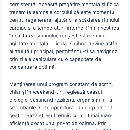
persistentă. Această pregătire mentală și fizică
transmite semnale corpului că este momentul
pentru regenerare, ajutând la scăderea ritmului
cardiac și a temperaturii interne. Prin investirea
în calitatea somnului, reușești să menții o
agilitate mentală ridicată. Odihna devine astfel
aliatul tău principal, permițându-ți să navighezi
prin zilele caniculare cu o capacitate de
concentrare optimă.
Menținerea unui program constant de somn,
chiar și în weekend-uri, reglează ceasul
biologic, susținând reziliența organismului la
schimbările de temperatură. Un corp odihnit
gestionează stresul termic cu mult mai mare
eficiență decât unul privat de odihnă. Prin