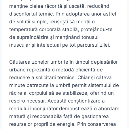
menține pielea răcorită și uscată, reducând
disconfortul termic. Prin adoptarea unor astfel
de soluții simple, reușești să menții o
temperatură corporală stabilă, protejându-te
de supraîncălzire și menținând tonusul
muscular și intelectual pe tot parcursul zilei.
Căutarea zonelor umbrite în timpul deplasărilor
urbane reprezintă o metodă eficientă de
reducere a solicitării termice. Chiar și câteva
minute petrecute la umbră permit sistemului de
răcire al corpului să se stabilizeze, oferind un
respiro necesar. Această conștientizare a
mediului înconjurător demonstrează o abordare
matură și responsabilă față de gestionarea
resurselor proprii de energie. Prin conservarea