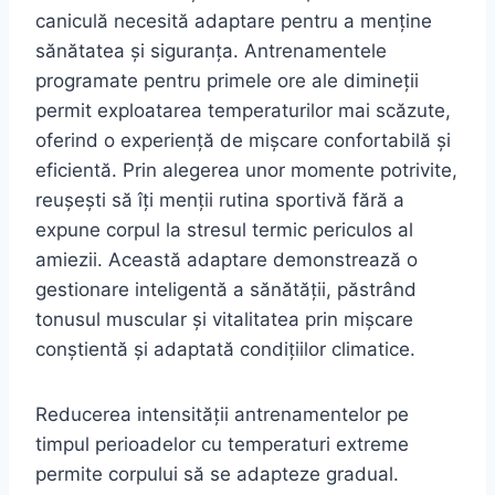
caniculă necesită adaptare pentru a menține
sănătatea și siguranța. Antrenamentele
programate pentru primele ore ale dimineții
permit exploatarea temperaturilor mai scăzute,
oferind o experiență de mișcare confortabilă și
eficientă. Prin alegerea unor momente potrivite,
reușești să îți menții rutina sportivă fără a
expune corpul la stresul termic periculos al
amiezii. Această adaptare demonstrează o
gestionare inteligentă a sănătății, păstrând
tonusul muscular și vitalitatea prin mișcare
conștientă și adaptată condițiilor climatice.
Reducerea intensității antrenamentelor pe
timpul perioadelor cu temperaturi extreme
permite corpului să se adapteze gradual.