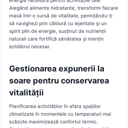
energia necesară pentru activitățile tale.
Alegând alimente hidratante, transformi fiecare
masă într-o sursă de vitalitate, permițându-ți
să navighezi prin căldură cu lejeritate și un
spirit plin de energie, susținut de nutrienții
naturali care fortifică sănătatea și mențin
echilibrul necesar.
Gestionarea expunerii la
soare pentru conservarea
vitalității
Planificarea activităților în afara spațiilor
climatizate în momentele cu temperaturi mai
scăzute maximizează confortul termic.