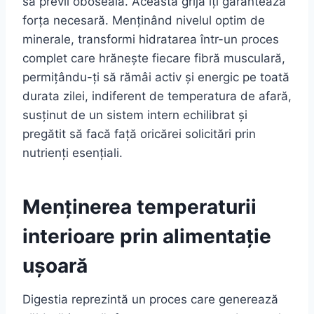
să previi oboseala. Această grijă îți garantează
forța necesară. Menținând nivelul optim de
minerale, transformi hidratarea într-un proces
complet care hrănește fiecare fibră musculară,
permițându-ți să rămâi activ și energic pe toată
durata zilei, indiferent de temperatura de afară,
susținut de un sistem intern echilibrat și
pregătit să facă față oricărei solicitări prin
nutrienți esențiali.
Menținerea temperaturii
interioare prin alimentație
ușoară
Digestia reprezintă un proces care generează