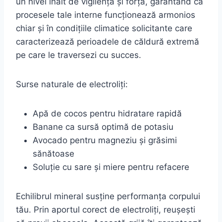
un nivel înalt de vigilență și forță, garantând că
procesele tale interne funcționează armonios
chiar și în condițiile climatice solicitante care
caracterizează perioadele de căldură extremă
pe care le traversezi cu succes.
Surse naturale de electroliți:
Apă de cocos pentru hidratare rapidă
Banane ca sursă optimă de potasiu
Avocado pentru magneziu și grăsimi
sănătoase
Soluție cu sare și miere pentru refacere
Echilibrul mineral susține performanța corpului
tău. Prin aportul corect de electroliți, reușești