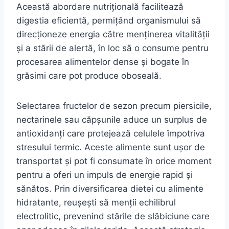
Această abordare nutrițională facilitează
digestia eficientă, permițând organismului să
direcționeze energia către menținerea vitalității
și a stării de alertă, în loc să o consume pentru
procesarea alimentelor dense și bogate în
grăsimi care pot produce oboseală.
Selectarea fructelor de sezon precum piersicile,
nectarinele sau căpșunile aduce un surplus de
antioxidanți care protejează celulele împotriva
stresului termic. Aceste alimente sunt ușor de
transportat și pot fi consumate în orice moment
pentru a oferi un impuls de energie rapid și
sănătos. Prin diversificarea dietei cu alimente
hidratante, reușești să menții echilibrul
electrolitic, prevenind stările de slăbiciune care