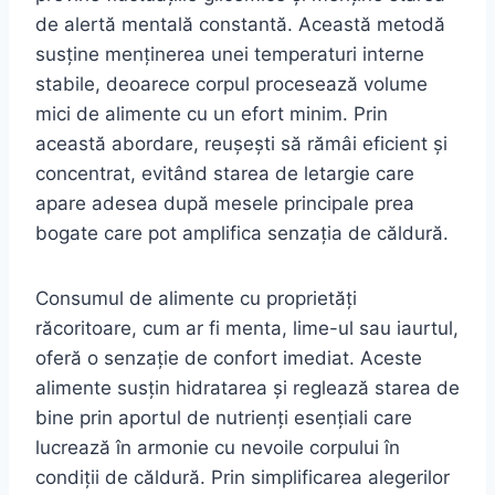
de alertă mentală constantă. Această metodă
susține menținerea unei temperaturi interne
stabile, deoarece corpul procesează volume
mici de alimente cu un efort minim. Prin
această abordare, reușești să rămâi eficient și
concentrat, evitând starea de letargie care
apare adesea după mesele principale prea
bogate care pot amplifica senzația de căldură.
Consumul de alimente cu proprietăți
răcoritoare, cum ar fi menta, lime-ul sau iaurtul,
oferă o senzație de confort imediat. Aceste
alimente susțin hidratarea și reglează starea de
bine prin aportul de nutrienți esențiali care
lucrează în armonie cu nevoile corpului în
condiții de căldură. Prin simplificarea alegerilor