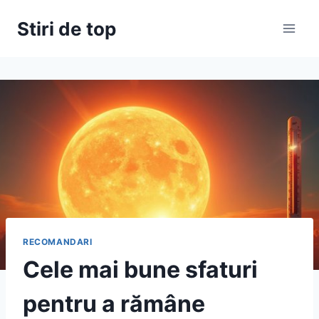
Skip
Stiri de top
to
content
RECOMANDARI
Cele mai bune sfaturi
pentru a rămâne