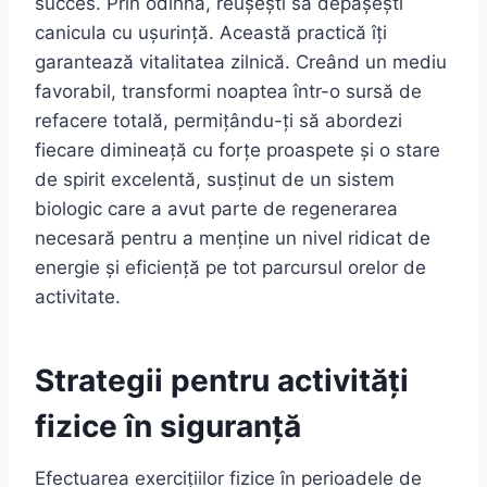
succes. Prin odihnă, reușești să depășești
canicula cu ușurință. Această practică îți
garantează vitalitatea zilnică. Creând un mediu
favorabil, transformi noaptea într-o sursă de
refacere totală, permițându-ți să abordezi
fiecare dimineață cu forțe proaspete și o stare
de spirit excelentă, susținut de un sistem
biologic care a avut parte de regenerarea
necesară pentru a menține un nivel ridicat de
energie și eficiență pe tot parcursul orelor de
activitate.
Strategii pentru activități
fizice în siguranță
Efectuarea exercițiilor fizice în perioadele de