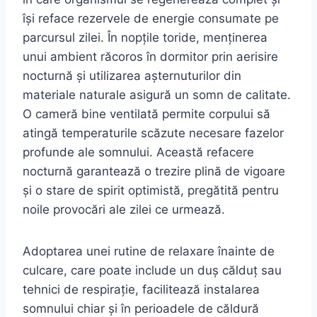
își reface rezervele de energie consumate pe
parcursul zilei. În nopțile toride, menținerea
unui ambient răcoros în dormitor prin aerisire
nocturnă și utilizarea așternuturilor din
materiale naturale asigură un somn de calitate.
O cameră bine ventilată permite corpului să
atingă temperaturile scăzute necesare fazelor
profunde ale somnului. Această refacere
nocturnă garantează o trezire plină de vigoare
și o stare de spirit optimistă, pregătită pentru
noile provocări ale zilei ce urmează.
Adoptarea unei rutine de relaxare înainte de
culcare, care poate include un duș călduț sau
tehnici de respirație, facilitează instalarea
somnului chiar și în perioadele de căldură