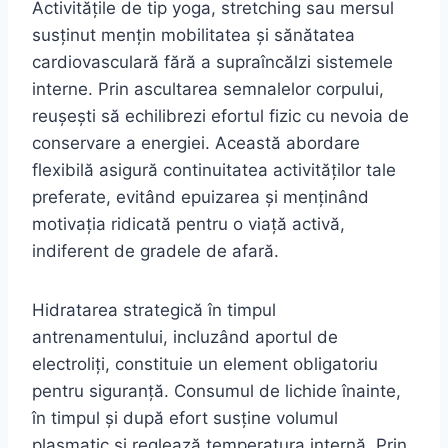
Activitățile de tip yoga, stretching sau mersul
susținut mențin mobilitatea și sănătatea
cardiovasculară fără a supraîncălzi sistemele
interne. Prin ascultarea semnalelor corpului,
reușești să echilibrezi efortul fizic cu nevoia de
conservare a energiei. Această abordare
flexibilă asigură continuitatea activităților tale
preferate, evitând epuizarea și menținând
motivația ridicată pentru o viață activă,
indiferent de gradele de afară.
Hidratarea strategică în timpul
antrenamentului, incluzând aportul de
electroliți, constituie un element obligatoriu
pentru siguranță. Consumul de lichide înainte,
în timpul și după efort susține volumul
plasmatic și reglează temperatura internă. Prin