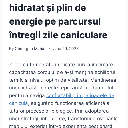
hidratat și plin de
energie pe parcursul
întregii zile caniculare
By
Gheorghe Marian
June 29, 2026
Zilele cu temperaturi ridicate pun la încercare
capacitatea corpului de a-și menține echilibrul
termic și nivelul optim de vitalitate. Menținerea
unei hidratări corecte reprezintă fundamentul
pentru a naviga
confortabil prin perioadele de
caniculă
, asigurând funcționarea eficientă a
tuturor proceselor biologice. Prin adoptarea
unor strategii inteligente, transformi provocările
mediului exterior într-o experiență gestionată