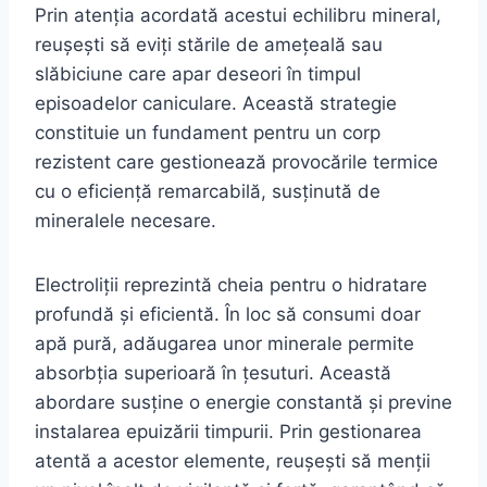
Prin atenția acordată acestui echilibru mineral,
reușești să eviți stările de amețeală sau
slăbiciune care apar deseori în timpul
episoadelor caniculare. Această strategie
constituie un fundament pentru un corp
rezistent care gestionează provocările termice
cu o eficiență remarcabilă, susținută de
mineralele necesare.
Electroliții reprezintă cheia pentru o hidratare
profundă și eficientă. În loc să consumi doar
apă pură, adăugarea unor minerale permite
absorbția superioară în țesuturi. Această
abordare susține o energie constantă și previne
instalarea epuizării timpurii. Prin gestionarea
atentă a acestor elemente, reușești să menții