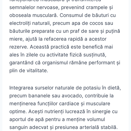
semnalelor nervoase, prevenind crampele și
oboseala musculară. Consumul de băuturi cu
electroliți naturali, precum apa de cocos sau
băuturile preparate cu un praf de sare și puțină
miere, ajută la refacerea rapidă a acestor
rezerve. Această practică este benefică mai
ales în zilele cu activitate fizică susținută,
garantând că organismul rămâne performant și
plin de vitalitate.
Integrarea surselor naturale de potasiu în dietă,
precum bananele sau avocado, contribuie la
menținerea funcțiilor cardiace și musculare
optime. Acești nutrienți lucrează în sinergie cu
aportul de apă pentru a menține volumul
sanguin adecvat și presiunea arterială stabilă.