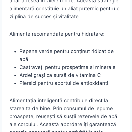
apar adesea în zilele toride. Această strategie
alimentară constituie un aliat puternic pentru o
zi plină de succes și vitalitate.
Alimente recomandate pentru hidratare:
Pepene verde pentru conținut ridicat de
apă
Castraveți pentru prospețime și minerale
Ardei grași ca sursă de vitamina C
Piersici pentru aportul de antioxidanți
Alimentația inteligentă contribuie direct la
starea ta de bine. Prin consumul de legume
proaspete, reușești să susții rezervele de apă
ale corpului. Această abordare îți garantează