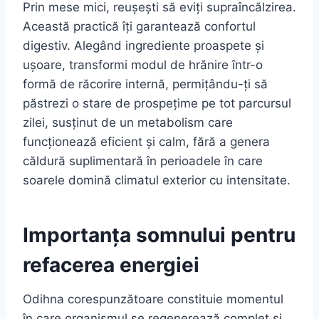
Prin mese mici, reușești să eviți supraîncălzirea.
Această practică îți garantează confortul
digestiv. Alegând ingrediente proaspete și
ușoare, transformi modul de hrănire într-o
formă de răcorire internă, permițându-ți să
păstrezi o stare de prospețime pe tot parcursul
zilei, susținut de un metabolism care
funcționează eficient și calm, fără a genera
căldură suplimentară în perioadele în care
soarele domină climatul exterior cu intensitate.
Importanța somnului pentru
refacerea energiei
Odihna corespunzătoare constituie momentul
în care organismul se regenerează complet și