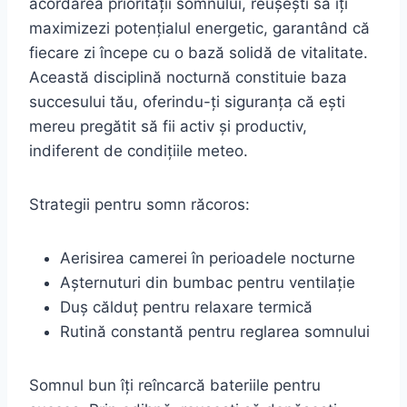
acordarea priorității somnului, reușești să îți
maximizezi potențialul energetic, garantând că
fiecare zi începe cu o bază solidă de vitalitate.
Această disciplină nocturnă constituie baza
succesului tău, oferindu-ți siguranța că ești
mereu pregătit să fii activ și productiv,
indiferent de condițiile meteo.
Strategii pentru somn răcoros:
Aerisirea camerei în perioadele nocturne
Așternuturi din bumbac pentru ventilație
Duș călduț pentru relaxare termică
Rutină constantă pentru reglarea somnului
Somnul bun îți reîncarcă bateriile pentru