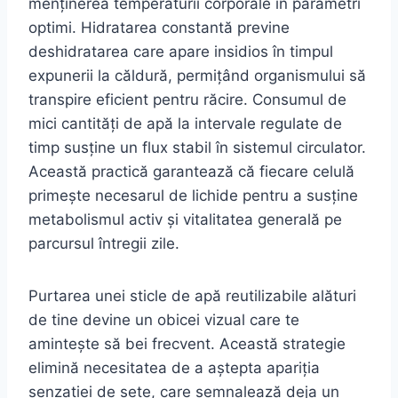
menținerea temperaturii corporale în parametri
optimi. Hidratarea constantă previne
deshidratarea care apare insidios în timpul
expunerii la căldură, permițând organismului să
transpire eficient pentru răcire. Consumul de
mici cantități de apă la intervale regulate de
timp susține un flux stabil în sistemul circulator.
Această practică garantează că fiecare celulă
primește necesarul de lichide pentru a susține
metabolismul activ și vitalitatea generală pe
parcursul întregii zile.
Purtarea unei sticle de apă reutilizabile alături
de tine devine un obicei vizual care te
amintește să bei frecvent. Această strategie
elimină necesitatea de a aștepta apariția
senzației de sete, care semnalează deja un