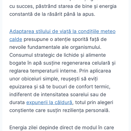
cu succes, păstrând starea de bine și energia
constantă de la răsărit până la apus.
Adaptarea stilului de viață la condițiile meteo
calde
presupune o atenție sporită față de
nevoile fundamentale ale organismului.
Consumul strategic de lichide și alimente
bogate în apă susține regenerarea celulară și
reglarea temperaturii interne. Prin aplicarea
unor obiceiuri simple, reușești să eviți
epuizarea și să te bucuri de confort termic,
indiferent de intensitatea soarelui sau de
durata
expunerii la căldură
, totul prin alegeri
conștiente care susțin reziliența personală.
Energia zilei depinde direct de modul în care