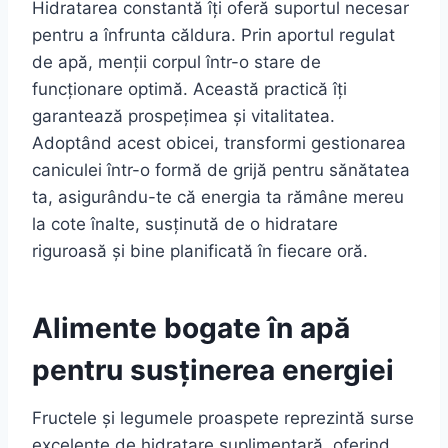
Hidratarea constantă îți oferă suportul necesar
pentru a înfrunta căldura. Prin aportul regulat
de apă, menții corpul într-o stare de
funcționare optimă. Această practică îți
garantează prospețimea și vitalitatea.
Adoptând acest obicei, transformi gestionarea
caniculei într-o formă de grijă pentru sănătatea
ta, asigurându-te că energia ta rămâne mereu
la cote înalte, susținută de o hidratare
riguroasă și bine planificată în fiecare oră.
Alimente bogate în apă
pentru susținerea energiei
Fructele și legumele proaspete reprezintă surse
excelente de hidratare suplimentară, oferind