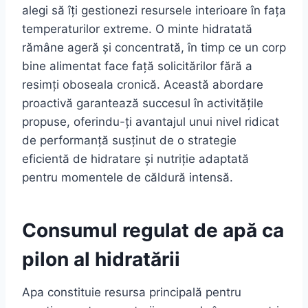
alegi să îți gestionezi resursele interioare în fața
temperaturilor extreme. O minte hidratată
rămâne ageră și concentrată, în timp ce un corp
bine alimentat face față solicitărilor fără a
resimți oboseala cronică. Această abordare
proactivă garantează succesul în activitățile
propuse, oferindu-ți avantajul unui nivel ridicat
de performanță susținut de o strategie
eficientă de hidratare și nutriție adaptată
pentru momentele de căldură intensă.
Consumul regulat de apă ca
pilon al hidratării
Apa constituie resursa principală pentru