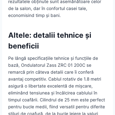
rezultatele obținute sunt asemănătoare celor
de la salon, dar în confortul casei tale,
economisind timp și bani.
Altele: detalii tehnice și
beneficii
Pe lângă specificațiile tehnice și funcțiile de
bază, Ondulatorul Zass ZRC 01 200C se
remarcă prin câteva detalii care îi conferă
avantaj competitiv. Cablul rotativ de 1.8 metri
asigură o libertate excelentă de mișcare,
eliminând tensiunea și încâlcirea cablului în
timpul coafării. Cilindrul de 25 mm este perfect
pentru bucle medii, fiind versatil pentru diferite
stiluri de coafură, de la bucle lejere la valuri