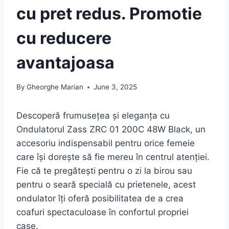
cu pret redus. Promotie
cu reducere
avantajoasa
By
Gheorghe Marian
June 3, 2025
Descoperă frumusețea și eleganța cu
Ondulatorul Zass ZRC 01 200C 48W Black, un
accesoriu indispensabil pentru orice femeie
care își dorește să fie mereu în centrul atenției.
Fie că te pregătești pentru o zi la birou sau
pentru o seară specială cu prietenele, acest
ondulator îți oferă posibilitatea de a crea
coafuri spectaculoase în confortul propriei
case.