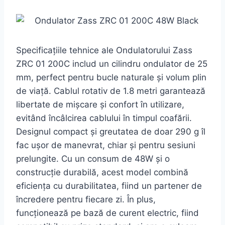
Specificațiile tehnice ale Ondulatorului Zass
ZRC 01 200C includ un cilindru ondulator de 25
mm, perfect pentru bucle naturale și volum plin
de viață. Cablul rotativ de 1.8 metri garantează
libertate de mișcare și confort în utilizare,
evitând încâlcirea cablului în timpul coafării.
Designul compact și greutatea de doar 290 g îl
fac ușor de manevrat, chiar și pentru sesiuni
prelungite. Cu un consum de 48W și o
construcție durabilă, acest model combină
eficiența cu durabilitatea, fiind un partener de
încredere pentru fiecare zi. În plus,
funcționează pe bază de curent electric, fiind