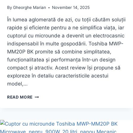
By
Gheorghe Marian
November 14, 2025
În lumea aglomerată de azi, cu toții căutăm soluții
rapide și eficiente pentru a ne simplifica viața, iar
cuptorul cu microunde a devenit un electrocasnic
indispensabil în multe gospodării. Toshiba MWP-
MM20P BK promite să combine simplitatea,
funcționalitatea și performanța într-un design
compact și atractiv. Acest review își propune să
exploreze în detaliu caracteristicile acestui
model,…
OFERTA
READ MORE
PENTRU
CUPTOR
CU
MICROUNDE
TOSHIBA