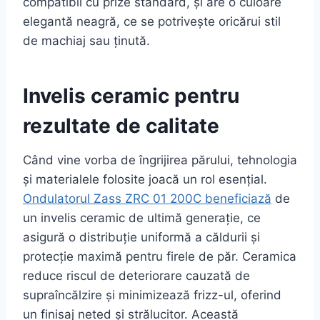
compatibil cu prize standard, și are o culoare
elegantă neagră, ce se potrivește oricărui stil
de machiaj sau ținută.
Invelis ceramic pentru
rezultate de calitate
Când vine vorba de îngrijirea părului, tehnologia
și materialele folosite joacă un rol esențial.
Ondulatorul Zass ZRC 01 200C beneficiază
de
un invelis ceramic de ultimă generație, ce
asigură o distribuție uniformă a căldurii și
protecție maximă pentru firele de păr. Ceramica
reduce riscul de deteriorare cauzată de
supraîncălzire și minimizează frizz-ul, oferind
un finisaj neted și strălucitor. Această