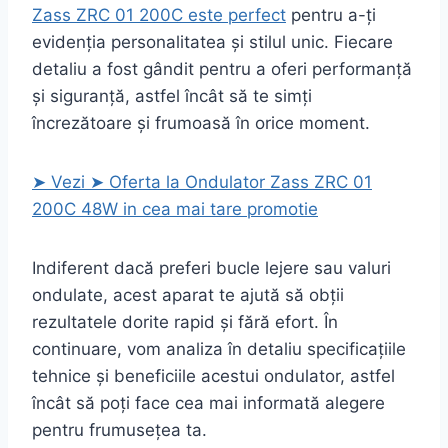
Zass ZRC 01 200C este perfect
pentru a-ți
evidenția personalitatea și stilul unic. Fiecare
detaliu a fost gândit pentru a oferi performanță
și siguranță, astfel încât să te simți
încrezătoare și frumoasă în orice moment.
➤ Vezi ➤ Oferta la Ondulator Zass ZRC 01
200C 48W in cea mai tare promotie
Indiferent dacă preferi bucle lejere sau valuri
ondulate, acest aparat te ajută să obții
rezultatele dorite rapid și fără efort. În
continuare, vom analiza în detaliu specificațiile
tehnice și beneficiile acestui ondulator, astfel
încât să poți face cea mai informată alegere
pentru frumusețea ta.