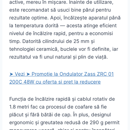
active, mereu în mișcare. Înainte de utilizare,
este recomandat să usuci bine părul pentru
rezultate optime. Apoi, încălzește aparatul până
la temperatura dorită — acesta atinge eficient
nivelul de încălzire rapid, pentru a economisi
timp. Datorită cilindrului de 25 mm și
tehnologiei ceramică, buclele vor fi definite, iar
rezultatul va fi unul natural și plin de viață.
➤ Vezi ➤ Promotie la Ondulator Zass ZRC 01
200C 48W cu oferta si pret la reducere
Funcția de încălzire rapidă și cablul rotativ de
1.8 metri fac ca procesul de coafare să fie
plăcut și fără bătăi de cap. În plus, designul
ergonomic și greutatea redusă de 290 g permit