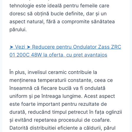
tehnologie este ideală pentru femeile care
doresc să obțină bucle definite, dar și un
aspect natural, fără a compromite sănătatea
părului.
➤ Vezi ➤ Reducere pentru Ondulator Zass ZRC
01 200C 48W la oferta, cu pret avantajos
În plus, invelisul ceramic contribuie la
menținerea temperaturii constante, ceea ce
înseamnă că fiecare buclă va fi ondulată
uniform și pe întreaga lungime. Acest aspect
este foarte important pentru rezultate de
durată, reducând timpul petrecut în fața oglinzii
și evitând repetarea procesului de coafare.
Datorită distribuitiei eficiente a căldurii, părul