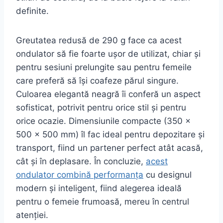
definite.
Greutatea redusă de 290 g face ca acest
ondulator să fie foarte ușor de utilizat, chiar și
pentru sesiuni prelungite sau pentru femeile
care preferă să își coafeze părul singure.
Culoarea elegantă neagră îi conferă un aspect
sofisticat, potrivit pentru orice stil și pentru
orice ocazie. Dimensiunile compacte (350 x
500 x 500 mm) îl fac ideal pentru depozitare și
transport, fiind un partener perfect atât acasă,
cât și în deplasare. În concluzie,
acest
ondulator combină performanța
cu designul
modern și inteligent, fiind alegerea ideală
pentru o femeie frumoasă, mereu în centrul
atenției.