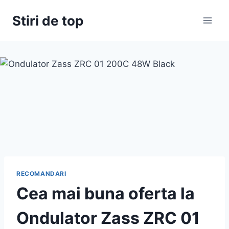
Skip
Stiri de top
to
content
RECOMANDARI
Cea mai buna oferta la
Ondulator Zass ZRC 01