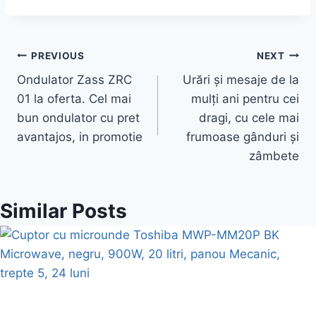
Post
PREVIOUS
NEXT
Ondulator Zass ZRC
Urări și mesaje de la
navigation
01 la oferta. Cel mai
mulți ani pentru cei
bun ondulator cu pret
dragi, cu cele mai
avantajos, in promotie
frumoase gânduri și
zâmbete
Similar Posts