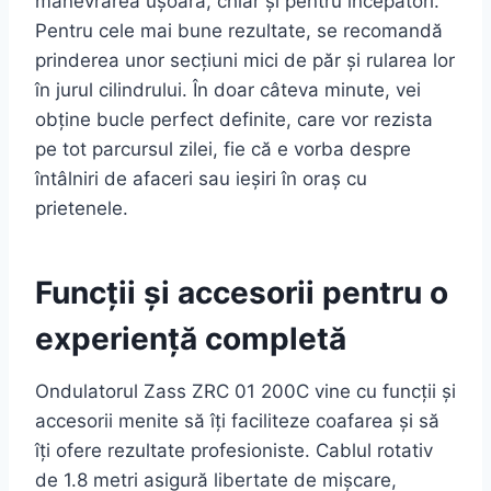
manevrarea ușoară, chiar și pentru începători.
Pentru cele mai bune rezultate, se recomandă
prinderea unor secțiuni mici de păr și rularea lor
în jurul cilindrului. În doar câteva minute, vei
obține bucle perfect definite, care vor rezista
pe tot parcursul zilei, fie că e vorba despre
întâlniri de afaceri sau ieșiri în oraș cu
prietenele.
Funcții și accesorii pentru o
experiență completă
Ondulatorul Zass ZRC 01 200C vine cu funcții și
accesorii menite să îți faciliteze coafarea și să
îți ofere rezultate profesioniste. Cablul rotativ
de 1.8 metri asigură libertate de mișcare,