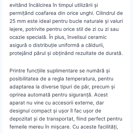
evitând încâlcirea în timpul utilizării și
permițând coafarea din orice unghi. Cilindrul de
25 mm este ideal pentru bucle naturale și valuri
lejere, potrivite pentru orice stil de zi cu zi sau
ocazie specială. În plus, învelisul ceramic
asigură o distribuție uniformă a căldurii,
protejând părul și obținând rezultate de durată.
Printre funcțiile suplimentare se numără și
posibilitatea de a regla temperatura, pentru
adaptarea la diverse tipuri de păr, precum și
oprirea automată pentru siguranță. Acest
aparat nu vine cu accesorii externe, dar
designul compact și ușor îl fac ușor de
depozitat și de transportat, fiind perfect pentru
femeile mereu în mișcare. Cu aceste facilități,