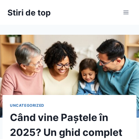
Skip
Stiri de top
to
content
UNCATEGORIZED
Când vine Paștele în
2025? Un ghid complet