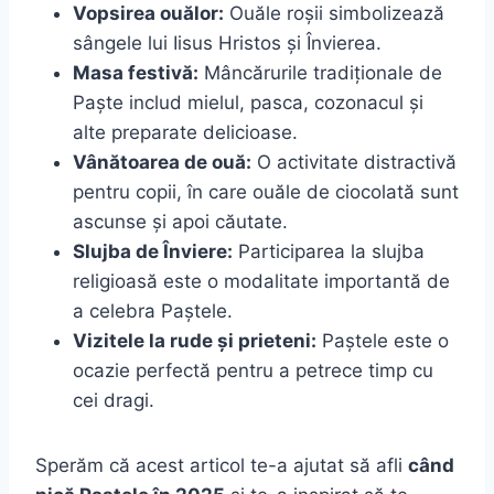
Vopsirea ouălor:
Ouăle roșii simbolizează
sângele lui Iisus Hristos și Învierea.
Masa festivă:
Mâncărurile tradiționale de
Paște includ mielul, pasca, cozonacul și
alte preparate delicioase.
Vânătoarea de ouă:
O activitate distractivă
pentru copii, în care ouăle de ciocolată sunt
ascunse și apoi căutate.
Slujba de Înviere:
Participarea la slujba
religioasă este o modalitate importantă de
a celebra Paștele.
Vizitele la rude și prieteni:
Paștele este o
ocazie perfectă pentru a petrece timp cu
cei dragi.
Sperăm că acest articol te-a ajutat să afli
când