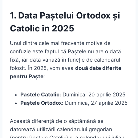
1. Data Paștelui Ortodox și
Catolic în 2025
Unul dintre cele mai frecvente motive de
confuzie este faptul că Paștele nu are o dată
fixă, iar data variază în funcție de calendarul
folosit. În 2025, vom avea
două date diferite
pentru Paște
:
Paștele Catolic:
Duminica, 20 aprilie 2025
Paștele Ortodox:
Duminica, 27 aprilie 2025
Această diferență de o săptămână se
datorează utilizării calendarului gregorian
(pentru Paștele Catolic) și a calendarului iulian