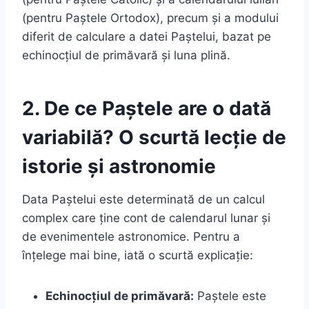
(pentru Paștele Ortodox), precum și a modului
diferit de calculare a datei Paștelui, bazat pe
echinocțiul de primăvară și luna plină.
2. De ce Paștele are o dată
variabilă? O scurtă lecție de
istorie și astronomie
Data Paștelui este determinată de un calcul
complex care ține cont de calendarul lunar și
de evenimentele astronomice. Pentru a
înțelege mai bine, iată o scurtă explicație:
Echinocțiul de primăvară:
Paștele este