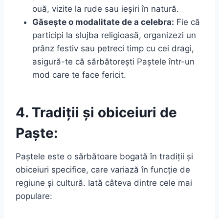
ouă, vizite la rude sau ieșiri în natură.
Găsește o modalitate de a celebra:
Fie că
participi la slujba religioasă, organizezi un
prânz festiv sau petreci timp cu cei dragi,
asigură-te că sărbătorești Paștele într-un
mod care te face fericit.
4. Tradiții și obiceiuri de
Paște:
Paștele este o sărbătoare bogată în tradiții și
obiceiuri specifice, care variază în funcție de
regiune și cultură. Iată câteva dintre cele mai
populare: