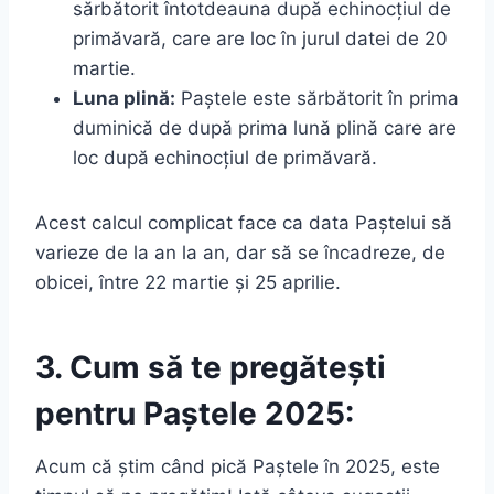
sărbătorit întotdeauna după echinocțiul de
primăvară, care are loc în jurul datei de 20
martie.
Luna plină:
Paștele este sărbătorit în prima
duminică de după prima lună plină care are
loc după echinocțiul de primăvară.
Acest calcul complicat face ca data Paștelui să
varieze de la an la an, dar să se încadreze, de
obicei, între 22 martie și 25 aprilie.
3. Cum să te pregătești
pentru Paștele 2025:
Acum că știm când pică Paștele în 2025, este