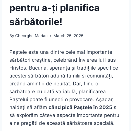
pentru a-ți planifica
sărbătorile!
By
Gheorghe Marian
March 25, 2025
Paștele este una dintre cele mai importante
sărbători creștine, celebrând Învierea lui Iisus
Hristos. Bucuria, speranța și tradițiile specifice
acestei sărbători adună familii și comunități,
creând amintiri de neuitat. Dar, fiind o
sărbătoare cu dată variabilă, planificarea
Paștelui poate fi uneori o provocare. Așadar,
haideți să aflăm
când pică Paștele în 2025
și
să explorăm câteva aspecte importante pentru
a ne pregăti de această sărbătoare specială.