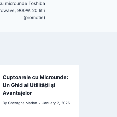
cu microunde Toshiba
ave, 900W, 20 litri
(promotie)
Cuptoarele cu Microunde:
Un Ghid al Utilității și
Avantajelor
By
Gheorghe Marian
January 2, 2026