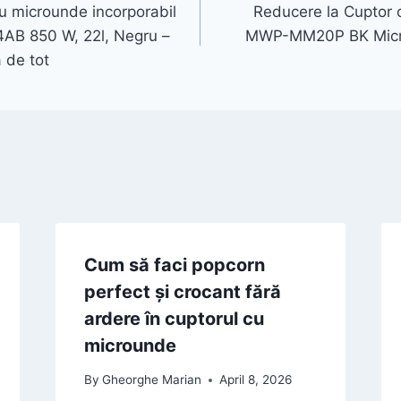
u microunde incorporabil
Reducere la Cuptor 
B 850 W, 22l, Negru –
MWP-MM20P BK Microw
 de tot
Cum să faci popcorn
perfect și crocant fără
ardere în cuptorul cu
microunde
By
Gheorghe Marian
April 8, 2026