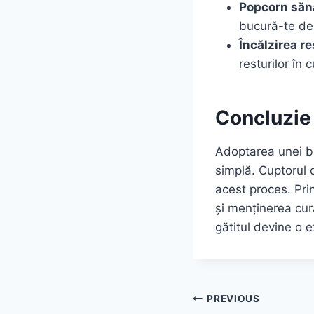
Popcorn săn
bucură-te de
Încălzirea re
resturilor în
Concluzie
Adoptarea unei buc
simplă. Cuptorul c
acest proces. Prin
și menținerea cură
gătitul devine o e
Post
PREVIOUS