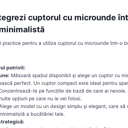
egrezi cuptorul cu microunde înt
 minimalistă
i practice pentru a utiliza cuptorul cu microunde într-o b
l potrivit:
une:
Măsoară spațiul disponibil și alege un cuptor cu m
ească perfect. Un cuptor compact este ideal pentru spați
oncentrează-te pe funcțiile de bază de care ai nevoie. 
ulte opțiuni pe care nu le vei folosi.
lege un model cu un design simplu și elegant, care să 
minimalistă a bucătăriei tale.
strategică: