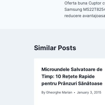
Oferta buna Cuptor c
navigation
Samsung MS22T8254A
reducere avantajoasa
Similar Posts
Microundele Salvatoare de
Timp: 10 Rețete Rapide
pentru Prânzuri Sănătoase
By
Gheorghe Marian
January 3, 2015