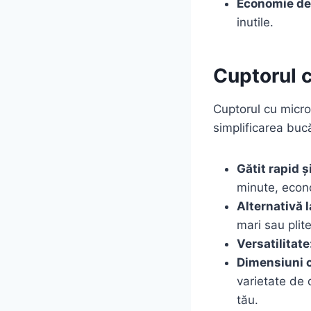
Economie de
inutile.
Cuptorul c
Cuptorul cu micro
simplificarea bucă
Gătit rapid și
minute, econo
Alternativă l
mari sau plit
Versatilitate
Dimensiuni 
varietate de 
tău.