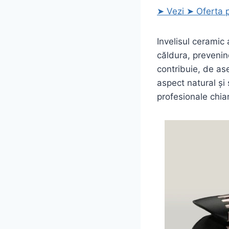
➤ Vezi ➤ Oferta 
Invelisul ceramic 
căldura, prevenind
contribuie, de as
aspect natural și
profesionale chiar