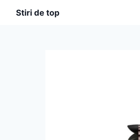
Skip
Stiri de top
to
content