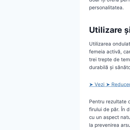
personalitatea.
Utilizare 
Utilizarea ondulat
femeia activă, car
trei trepte de te
durabilă și sănăt
➤ Vezi ➤ Reducer
Pentru rezultate 
firului de păr. În
cu un aspect natur
la prevenirea arsur