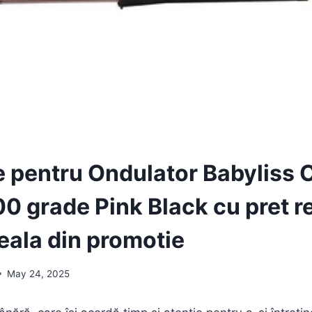
 pentru Ondulator Babyliss 
00 grade Pink Black cu pret r
eala din promotie
May 24, 2025