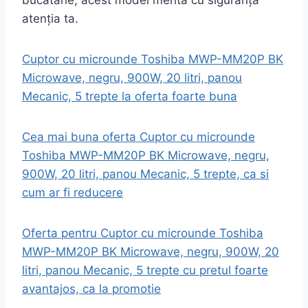
bucătărie, acest model merită cu siguranță
atenția ta.
Cuptor cu microunde Toshiba MWP-MM20P BK
Microwave, negru, 900W, 20 litri, panou
Mecanic, 5 trepte la oferta foarte buna
Cea mai buna oferta Cuptor cu microunde
Toshiba MWP-MM20P BK Microwave, negru,
900W, 20 litri, panou Mecanic, 5 trepte, ca si
cum ar fi reducere
Oferta pentru Cuptor cu microunde Toshiba
MWP-MM20P BK Microwave, negru, 900W, 20
litri, panou Mecanic, 5 trepte cu pretul foarte
avantajos, ca la promotie