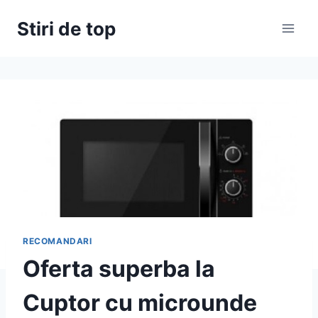
Skip
Stiri de top
to
content
RECOMANDARI
Oferta superba la
Cuptor cu microunde