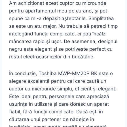
Am achiziționat acest cuptor cu microunde
pentru apartamentul meu de curând, și pot
spune că mi-a depășit așteptările. Simplitatea
sa este un atu major. Nu trebuie să petreci timp
înțelegând funcții complicate, ci poți încălzi
mâncarea rapid și ușor. De asemenea, designul
negru este elegant și se potrivește perfect cu
restul electrocasnicelor din bucătărie.
În concluzie, Toshiba MWP-MM20P BK este o
alegere excelentă pentru cei care caută un
cuptor cu microunde simplu, eficient și elegant.
Este ideal pentru persoanele care apreciază
ușurința în utilizare și care doresc un aparat
fiabil, fără funcții complicate. Dacă ești în
căutarea unui partener de nădejde în