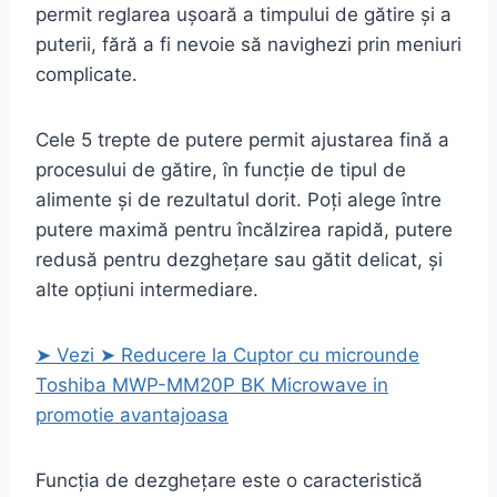
permit reglarea ușoară a timpului de gătire și a
puterii, fără a fi nevoie să navighezi prin meniuri
complicate.
Cele 5 trepte de putere permit ajustarea fină a
procesului de gătire, în funcție de tipul de
alimente și de rezultatul dorit. Poți alege între
putere maximă pentru încălzirea rapidă, putere
redusă pentru dezghețare sau gătit delicat, și
alte opțiuni intermediare.
➤ Vezi ➤ Reducere la Cuptor cu microunde
Toshiba MWP-MM20P BK Microwave in
promotie avantajoasa
Funcția de dezghețare este o caracteristică