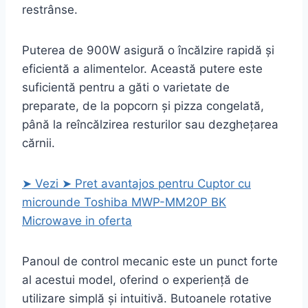
restrânse.
Puterea de 900W asigură o încălzire rapidă și
eficientă a alimentelor. Această putere este
suficientă pentru a găti o varietate de
preparate, de la popcorn și pizza congelată,
până la reîncălzirea resturilor sau dezghețarea
cărnii.
➤ Vezi ➤ Pret avantajos pentru Cuptor cu
microunde Toshiba MWP-MM20P BK
Microwave in oferta
Panoul de control mecanic este un punct forte
al acestui model, oferind o experiență de
utilizare simplă și intuitivă. Butoanele rotative