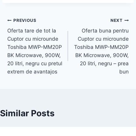
Post
PREVIOUS
NEXT
Oferta tare de tot la
Oferta buna pentru
navigation
Cuptor cu microunde
Cuptor cu microunde
Toshiba MWP-MM20P
Toshiba MWP-MM20P
BK Microwave, 900W,
BK Microwave, 900W,
20 litri, negru cu pretul
20 litri, negru – prea
extrem de avantajos
bun
Similar Posts