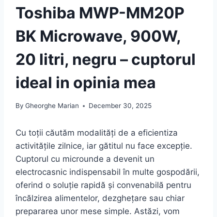
Toshiba MWP-MM20P
BK Microwave, 900W,
20 litri, negru – cuptorul
ideal in opinia mea
By
Gheorghe Marian
December 30, 2025
Cu toții căutăm modalități de a eficientiza
activitățile zilnice, iar gătitul nu face excepție.
Cuptorul cu microunde a devenit un
electrocasnic indispensabil în multe gospodării,
oferind o soluție rapidă și convenabilă pentru
încălzirea alimentelor, dezghețare sau chiar
prepararea unor mese simple. Astăzi, vom