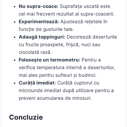
Nu supra-coace:
Suprafața uscată este
cel mai frecvent rezultat al supra-coacerii.
Experimentează:
Ajustează rețetele în
funcție de gusturile tale.
Adaugă toppinguri:
Decorează deserturile
cu fructe proaspete, frișcă, nuci sau
ciocolată rasă.
Folosește un termometru:
Pentru a
verifica temperatura internă a deserturilor,
mai ales pentru sufleuri și budinci.
Curăță imediat:
Curăță cuptorul cu
microunde imediat după utilizare pentru a
preveni acumularea de mirosuri.
Concluzie