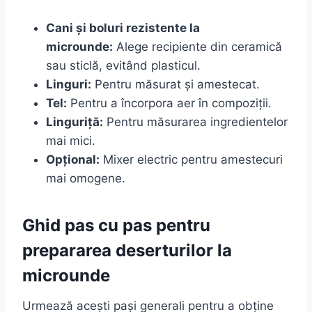
Cani și boluri rezistente la
microunde:
Alege recipiente din ceramică
sau sticlă, evitând plasticul.
Linguri:
Pentru măsurat și amestecat.
Tel:
Pentru a încorpora aer în compoziții.
Linguriță:
Pentru măsurarea ingredientelor
mai mici.
Opțional:
Mixer electric pentru amestecuri
mai omogene.
Ghid pas cu pas pentru
prepararea deserturilor la
microunde
Urmează acești pași generali pentru a obține