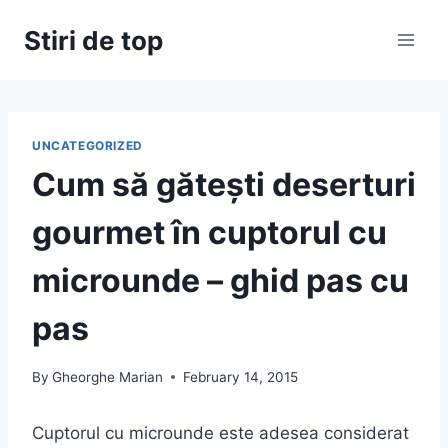
Skip
Stiri de top
to
content
UNCATEGORIZED
Cum să gătești deserturi
gourmet în cuptorul cu
microunde – ghid pas cu
pas
By
Gheorghe Marian
February 14, 2015
Cuptorul cu microunde este adesea considerat