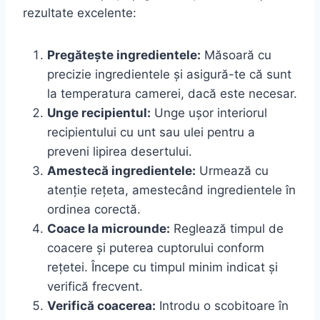
rezultate excelente:
Pregătește ingredientele:
Măsoară cu
precizie ingredientele și asigură-te că sunt
la temperatura camerei, dacă este necesar.
Unge recipientul:
Unge ușor interiorul
recipientului cu unt sau ulei pentru a
preveni lipirea desertului.
Amestecă ingredientele:
Urmează cu
atenție rețeta, amestecând ingredientele în
ordinea corectă.
Coace la microunde:
Reglează timpul de
coacere și puterea cuptorului conform
rețetei. Începe cu timpul minim indicat și
verifică frecvent.
Verifică coacerea:
Introdu o scobitoare în