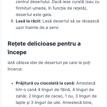
centrul desertului. Dacă iese curată (sau cu
firimituri umede, în funcție de rețetă),
desertul este gata.
Lasă la răcit:
Lasă desertul să se răcească
ușor înainte de a servi.
Rețete delicioase pentru a
începe
Iată câteva idei de deserturi pe care le poți
încerca:
Prăjitură cu ciocolată la cană:
Amestecă
într-o cană 4 linguri de făină, 4 linguri de
zahăr, 2 linguri de cacao, 1 ou, 3 linguri de
lapte și 3 linguri de ulei. Amestecă bine,