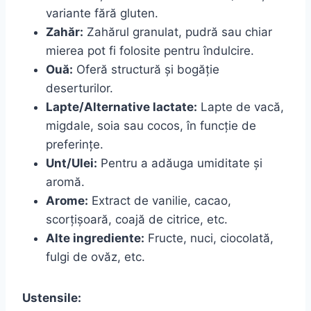
variante fără gluten.
Zahăr:
Zahărul granulat, pudră sau chiar
mierea pot fi folosite pentru îndulcire.
Ouă:
Oferă structură și bogăție
deserturilor.
Lapte/Alternative lactate:
Lapte de vacă,
migdale, soia sau cocos, în funcție de
preferințe.
Unt/Ulei:
Pentru a adăuga umiditate și
aromă.
Arome:
Extract de vanilie, cacao,
scorțișoară, coajă de citrice, etc.
Alte ingrediente:
Fructe, nuci, ciocolată,
fulgi de ovăz, etc.
Ustensile: