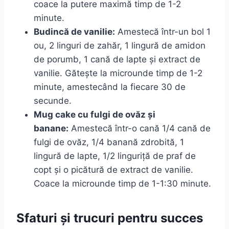
coace la putere maximă timp de 1-2
minute.
Budincă de vanilie:
Amestecă într-un bol 1
ou, 2 linguri de zahăr, 1 lingură de amidon
de porumb, 1 cană de lapte și extract de
vanilie. Gătește la microunde timp de 1-2
minute, amestecând la fiecare 30 de
secunde.
Mug cake cu fulgi de ovăz și
banane:
Amestecă într-o cană 1/4 cană de
fulgi de ovăz, 1/4 banană zdrobită, 1
lingură de lapte, 1/2 linguriță de praf de
copt și o picătură de extract de vanilie.
Coace la microunde timp de 1-1:30 minute.
Sfaturi și trucuri pentru succes