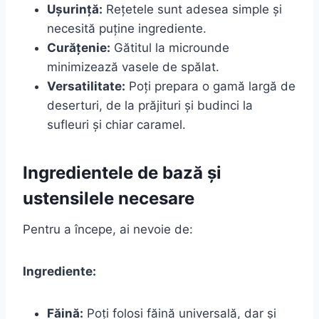
Ușurință:
Rețetele sunt adesea simple și
necesită puține ingrediente.
Curățenie:
Gătitul la microunde
minimizează vasele de spălat.
Versatilitate:
Poți prepara o gamă largă de
deserturi, de la prăjituri și budinci la
sufleuri și chiar caramel.
Ingredientele de bază și
ustensilele necesare
Pentru a începe, ai nevoie de:
Ingrediente:
Făină:
Poți folosi făină universală, dar și