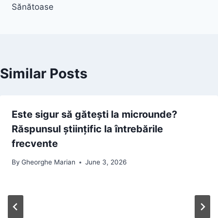
Sănătoase
Similar Posts
Este sigur să gătești la microunde?
Răspunsul științific la întrebările
frecvente
By
Gheorghe Marian
June 3, 2026