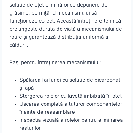
soluție de oțet elimină orice depunere de
grăsime, permițând mecanismului să
funcționeze corect. Această întreținere tehnică
prelungeste durata de viață a mecanismului de
rotire și garantează distribuția uniformă a
căldurii.
Pași pentru întreținerea mecanismului:
Spălarea farfuriei cu soluție de bicarbonat
și apă
Ștergerea rolelor cu lavetă îmbibată în oțet
Uscarea completă a tuturor componentelor
înainte de reasamblare
Inspecția vizuală a rolelor pentru eliminarea
resturilor