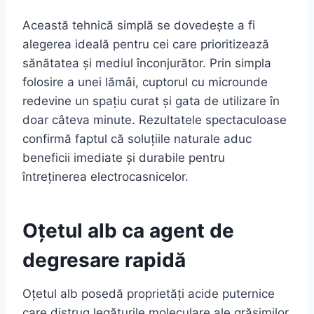
Această tehnică simplă se dovedește a fi
alegerea ideală pentru cei care prioritizează
sănătatea și mediul înconjurător. Prin simpla
folosire a unei lămâi, cuptorul cu microunde
redevine un spațiu curat și gata de utilizare în
doar câteva minute. Rezultatele spectaculoase
confirmă faptul că soluțiile naturale aduc
beneficii imediate și durabile pentru
întreținerea electrocasnicelor.
Oțetul alb ca agent de
degresare rapidă
Oțetul alb posedă proprietăți acide puternice
care distrug legăturile moleculare ale grăsimilor