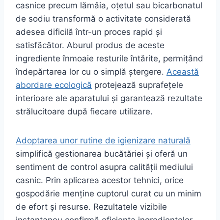
casnice precum lămâia, oțetul sau bicarbonatul
de sodiu transformă o activitate considerată
adesea dificilă într-un proces rapid și
satisfăcător. Aburul produs de aceste
ingrediente înmoaie resturile întărite, permițând
îndepărtarea lor cu o simplă ștergere.
Această
abordare ecologică
protejează suprafețele
interioare ale aparatului și garantează rezultate
strălucitoare după fiecare utilizare.
Adoptarea unor rutine de igienizare naturală
simplifică gestionarea bucătăriei și oferă un
sentiment de control asupra calității mediului
casnic. Prin aplicarea acestor tehnici, orice
gospodărie menține cuptorul curat cu un minim
de efort și resurse. Rezultatele vizibile