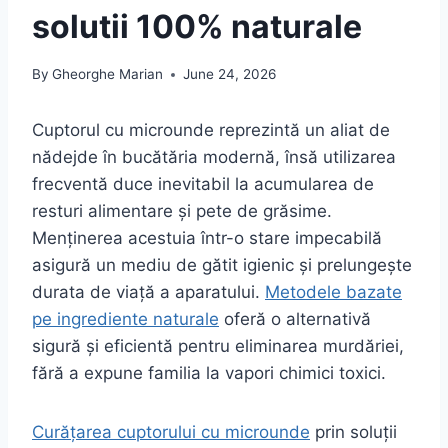
solutii 100% naturale
By
Gheorghe Marian
June 24, 2026
Cuptorul cu microunde reprezintă un aliat de
nădejde în bucătăria modernă, însă utilizarea
frecventă duce inevitabil la acumularea de
resturi alimentare și pete de grăsime.
Menținerea acestuia într-o stare impecabilă
asigură un mediu de gătit igienic și prelungește
durata de viață a aparatului.
Metodele bazate
pe ingrediente naturale
oferă o alternativă
sigură și eficientă pentru eliminarea murdăriei,
fără a expune familia la vapori chimici toxici.
Curățarea cuptorului cu microunde
prin soluții