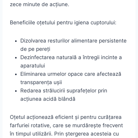
zece minute de acțiune.
Beneficiile oțetului pentru igiena cuptorului:
Dizolvarea resturilor alimentare persistente
de pe pereți
Dezinfectarea naturală a întregii incinte a
aparatului
Eliminarea urmelor opace care afectează
transparența ușii
Redarea strălucirii suprafețelor prin
acțiunea acidă blândă
Oțetul acționează eficient și pentru curățarea
farfuriei rotative, care se murdărește frecvent
în timpul utilizării. Prin ștergerea acesteia cu