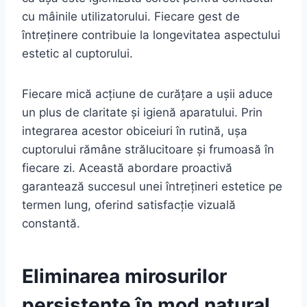
cu mâinile utilizatorului. Fiecare gest de
întreținere contribuie la longevitatea aspectului
estetic al cuptorului.
Fiecare mică acțiune de curățare a ușii aduce
un plus de claritate și igienă aparatului. Prin
integrarea acestor obiceiuri în rutină, ușa
cuptorului rămâne strălucitoare și frumoasă în
fiecare zi. Această abordare proactivă
garantează succesul unei întrețineri estetice pe
termen lung, oferind satisfacție vizuală
constantă.
Eliminarea mirosurilor
persistente în mod natural