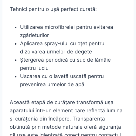
Tehnici pentru o ușă perfect curată:
Utilizarea microfibrelei pentru evitarea
zgârieturilor
Aplicarea spray-ului cu oțet pentru
dizolvarea urmelor de degete
Ștergerea periodică cu suc de lămâie
pentru luciu
Uscarea cu o lavetă uscată pentru
prevenirea urmelor de apă
Această etapă de curățare transformă ușa
aparatului într-un element care reflectă lumina
și curățenia din încăpere. Transparența
obținută prin metode naturale oferă siguranța
că ușa este igienizată corect pentru contactul