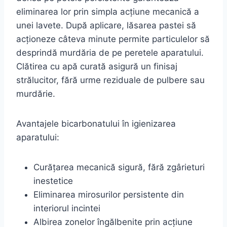
eliminarea lor prin simpla acțiune mecanică a
unei lavete. După aplicare, lăsarea pastei să
acționeze câteva minute permite particulelor să
desprindă murdăria de pe peretele aparatului.
Clătirea cu apă curată asigură un finisaj
strălucitor, fără urme reziduale de pulbere sau
murdărie.
Avantajele bicarbonatului în igienizarea
aparatului:
Curățarea mecanică sigură, fără zgârieturi
inestetice
Eliminarea mirosurilor persistente din
interiorul incintei
Albirea zonelor îngălbenite prin acțiune