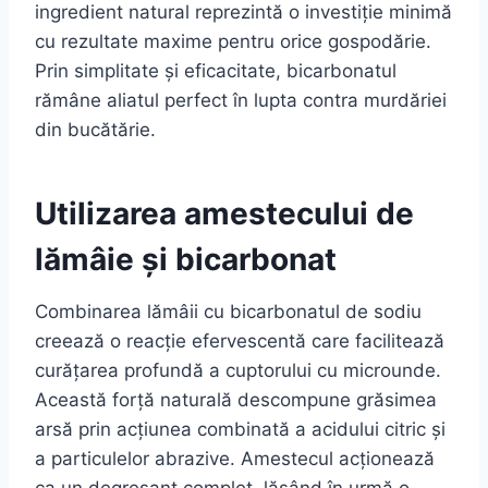
ingredient natural reprezintă o investiție minimă
cu rezultate maxime pentru orice gospodărie.
Prin simplitate și eficacitate, bicarbonatul
rămâne aliatul perfect în lupta contra murdăriei
din bucătărie.
Utilizarea amestecului de
lămâie și bicarbonat
Combinarea lămâii cu bicarbonatul de sodiu
creează o reacție efervescentă care facilitează
curățarea profundă a cuptorului cu microunde.
Această forță naturală descompune grăsimea
arsă prin acțiunea combinată a acidului citric și
a particulelor abrazive. Amestecul acționează