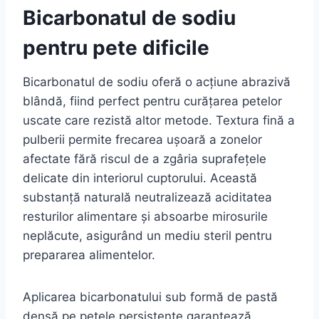
Bicarbonatul de sodiu
pentru pete dificile
Bicarbonatul de sodiu oferă o acțiune abrazivă
blândă, fiind perfect pentru curățarea petelor
uscate care rezistă altor metode. Textura fină a
pulberii permite frecarea ușoară a zonelor
afectate fără riscul de a zgâria suprafețele
delicate din interiorul cuptorului. Această
substanță naturală neutralizează aciditatea
resturilor alimentare și absoarbe mirosurile
neplăcute, asigurând un mediu steril pentru
prepararea alimentelor.
Aplicarea bicarbonatului sub formă de pastă
densă pe petele persistente garantează