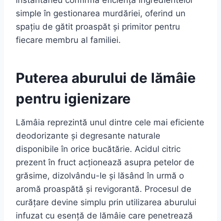
instantaneu confirmă eficiența ingredientelor
simple în gestionarea murdăriei, oferind un
spațiu de gătit proaspăt și primitor pentru
fiecare membru al familiei.
Puterea aburului de lămâie
pentru igienizare
Lămâia reprezintă unul dintre cele mai eficiente
deodorizante și degresante naturale
disponibile în orice bucătărie. Acidul citric
prezent în fruct acționează asupra petelor de
grăsime, dizolvându-le și lăsând în urmă o
aromă proaspătă și revigorantă. Procesul de
curățare devine simplu prin utilizarea aburului
infuzat cu esență de lămâie care penetrează