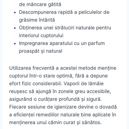
de mâncare gătită
Descompunerea rapidă a peliculelor de
grăsime întărită
Obținerea unei străluciri naturale pentru
interiorul cuptorului
Impregnarea aparatului cu un parfum
proaspăt și natural
Utilizarea frecventă a acestei metode menține
cuptorul într-o stare optimă, fără a depune
efort fizic considerabil. Vaporii de lămâie
reușesc să ajungă în zonele greu accesibile,
asigurând o curățare profundă și sigură.
Fiecare sesiune de igienizare devine o dovadă
a eficienței remediilor naturale bine aplicate în
menținerea unui cămin curat și sănătos.