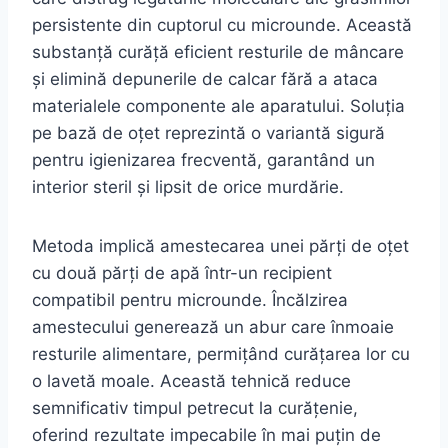
persistente din cuptorul cu microunde. Această
substanță curăță eficient resturile de mâncare
și elimină depunerile de calcar fără a ataca
materialele componente ale aparatului. Soluția
pe bază de oțet reprezintă o variantă sigură
pentru igienizarea frecventă, garantând un
interior steril și lipsit de orice murdărie.
Metoda implică amestecarea unei părți de oțet
cu două părți de apă într-un recipient
compatibil pentru microunde. Încălzirea
amestecului generează un abur care înmoaie
resturile alimentare, permițând curățarea lor cu
o lavetă moale. Această tehnică reduce
semnificativ timpul petrecut la curățenie,
oferind rezultate impecabile în mai puțin de