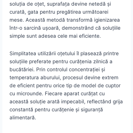
soluția de oțet, suprafața devine netedă și
curată, gata pentru pregătirea următoarei
mese. Această metodă transformă igienizarea
într-o sarcină ușoară, demonstrând că soluțiile
simple sunt adesea cele mai eficiente.
Simplitatea utilizării oțetului îl plasează printre
soluțiile preferate pentru curățenia zilnică a
bucătăriei. Prin controlul concentrației și
temperatura aburului, procesul devine extrem
de eficient pentru orice tip de model de cuptor
cu microunde. Fiecare aparat curățat cu
această soluție arată impecabil, reflectând grija
constantă pentru curățenie și siguranță
alimentară.