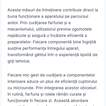
Aceste măsuri de întreținere contribuie direct la
buna funcționare a aparatului pe parcursul
anilor. Prin curățarea farfuriei și a
mecanismului, utilizatorul previne zgomotele
neplăcute și asigură o încălzire eficientă a
preparatelor. Fiecare componentă bine îngrijită
susține performanța întregului aparat,
transformând gătitul într-o experiență lipsită de
griji tehnice.
Fiecare mic gest de curățare a componentelor
interioare aduce un plus de eficiență cuptorului
cu microunde. Prin integrarea acestor obiceiuri
în rutină, farfuria și rolele rămân curate și
funcționale în fiecare zi. Această abordare