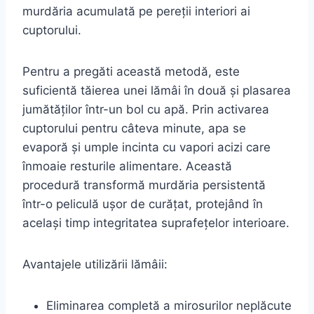
murdăria acumulată pe pereții interiori ai
cuptorului.
Pentru a pregăti această metodă, este
suficientă tăierea unei lămâi în două și plasarea
jumătăților într-un bol cu apă. Prin activarea
cuptorului pentru câteva minute, apa se
evaporă și umple incinta cu vapori acizi care
înmoaie resturile alimentare. Această
procedură transformă murdăria persistentă
într-o peliculă ușor de curățat, protejând în
același timp integritatea suprafețelor interioare.
Avantajele utilizării lămâii:
Eliminarea completă a mirosurilor neplăcute