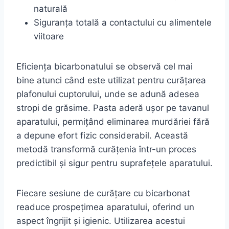
naturală
Siguranța totală a contactului cu alimentele
viitoare
Eficiența bicarbonatului se observă cel mai
bine atunci când este utilizat pentru curățarea
plafonului cuptorului, unde se adună adesea
stropi de grăsime. Pasta aderă ușor pe tavanul
aparatului, permițând eliminarea murdăriei fără
a depune efort fizic considerabil. Această
metodă transformă curățenia într-un proces
predictibil și sigur pentru suprafețele aparatului.
Fiecare sesiune de curățare cu bicarbonat
readuce prospețimea aparatului, oferind un
aspect îngrijit și igienic. Utilizarea acestui