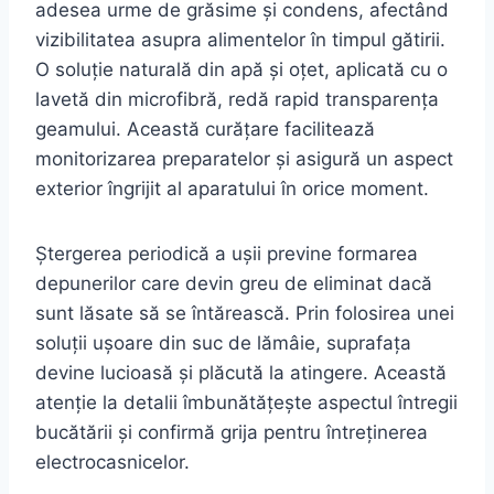
adesea urme de grăsime și condens, afectând
vizibilitatea asupra alimentelor în timpul gătirii.
O soluție naturală din apă și oțet, aplicată cu o
lavetă din microfibră, redă rapid transparența
geamului. Această curățare facilitează
monitorizarea preparatelor și asigură un aspect
exterior îngrijit al aparatului în orice moment.
Ștergerea periodică a ușii previne formarea
depunerilor care devin greu de eliminat dacă
sunt lăsate să se întărească. Prin folosirea unei
soluții ușoare din suc de lămâie, suprafața
devine lucioasă și plăcută la atingere. Această
atenție la detalii îmbunătățește aspectul întregii
bucătării și confirmă grija pentru întreținerea
electrocasnicelor.