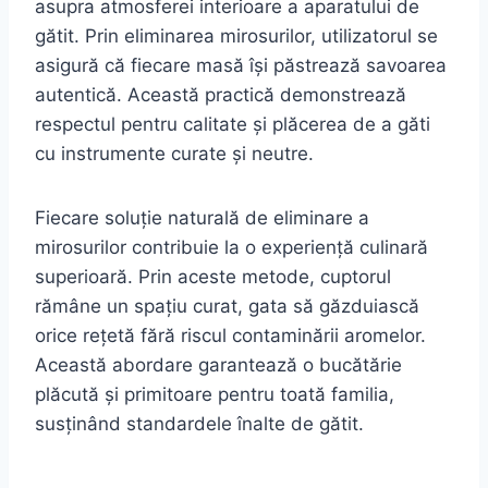
asupra atmosferei interioare a aparatului de
gătit. Prin eliminarea mirosurilor, utilizatorul se
asigură că fiecare masă își păstrează savoarea
autentică. Această practică demonstrează
respectul pentru calitate și plăcerea de a găti
cu instrumente curate și neutre.
Fiecare soluție naturală de eliminare a
mirosurilor contribuie la o experiență culinară
superioară. Prin aceste metode, cuptorul
rămâne un spațiu curat, gata să găzduiască
orice rețetă fără riscul contaminării aromelor.
Această abordare garantează o bucătărie
plăcută și primitoare pentru toată familia,
susținând standardele înalte de gătit.