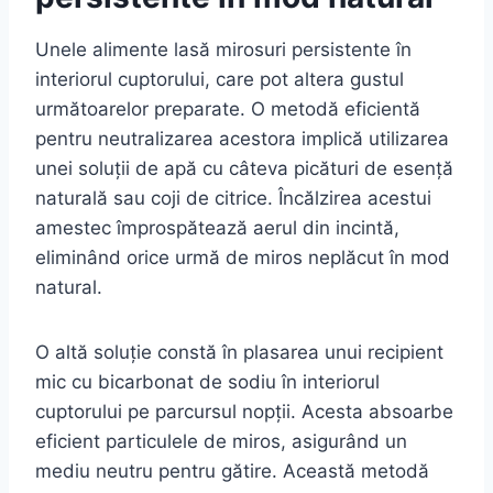
Unele alimente lasă mirosuri persistente în
interiorul cuptorului, care pot altera gustul
următoarelor preparate. O metodă eficientă
pentru neutralizarea acestora implică utilizarea
unei soluții de apă cu câteva picături de esență
naturală sau coji de citrice. Încălzirea acestui
amestec împrospătează aerul din incintă,
eliminând orice urmă de miros neplăcut în mod
natural.
O altă soluție constă în plasarea unui recipient
mic cu bicarbonat de sodiu în interiorul
cuptorului pe parcursul nopții. Acesta absoarbe
eficient particulele de miros, asigurând un
mediu neutru pentru gătire. Această metodă