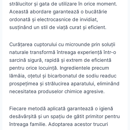
strălucitor și gata de utilizare în orice moment.
Această abordare garantează o bucătărie
ordonată și electrocasnice de invidiat,
susținând un stil de viață curat și eficient.
Curățarea cuptorului cu microunde prin soluții
naturale transformă întreaga experiență într-o
sarcină sigură, rapidă și extrem de eficientă
pentru orice locuință. Ingredientele precum
lămâia, oțetul și bicarbonatul de sodiu readuc
prospețimea și strălucirea aparatului, eliminând
necesitatea produselor chimice agresive.
Fiecare metodă aplicată garantează o igienă
desăvârșită și un spațiu de gătit primitor pentru
întreaga familie. Adoptarea acestor trucuri