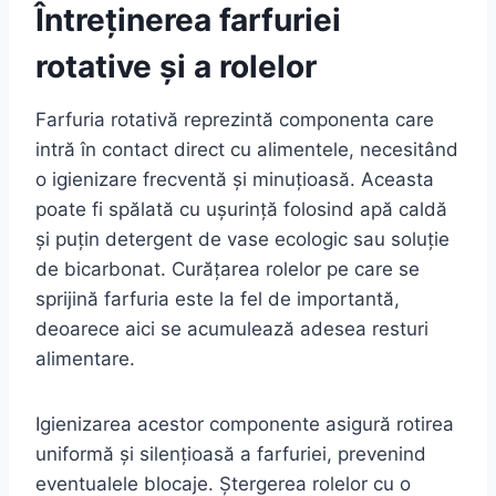
Întreținerea farfuriei
rotative și a rolelor
Farfuria rotativă reprezintă componenta care
intră în contact direct cu alimentele, necesitând
o igienizare frecventă și minuțioasă. Aceasta
poate fi spălată cu ușurință folosind apă caldă
și puțin detergent de vase ecologic sau soluție
de bicarbonat. Curățarea rolelor pe care se
sprijină farfuria este la fel de importantă,
deoarece aici se acumulează adesea resturi
alimentare.
Igienizarea acestor componente asigură rotirea
uniformă și silențioasă a farfuriei, prevenind
eventualele blocaje. Ștergerea rolelor cu o