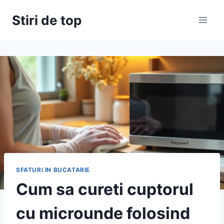
Skip
Stiri de top
to
content
SFATURI IN BUCATARIE
Cum sa cureti cuptorul
cu microunde folosind