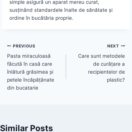
simple asigură un aparat mereu curat,
susținând standardele înalte de sănătate și
ordine în bucătăria proprie.
Post
PREVIOUS
NEXT
Pasta miraculoasă
Care sunt metodele
navigation
făcută în casă care
de curățare a
înlătură grăsimea și
recipientelor de
petele încăpățânate
plastic?
din bucatarie
Similar Posts