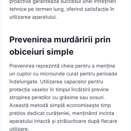
proactivă garantează succesul unei întrețineri
tehnice pe termen lung, oferind satisfacție în
utilizarea aparatului.
Prevenirea murdăririi prin
obiceiuri simple
Prevenirea reprezintă cheia pentru a menține
un cuptor cu microunde curat pentru perioade
îndelungate. Utilizarea capacelor pentru
protecția vaselor în timpul încălzirii previne
stropirea pereților cu grăsime sau sosuri.
Această metodă simplă economisește timp
prețios dedicat curățeniei, menținând incinta
aparatului intactă și strălucitoare după fiecare
utilizare.