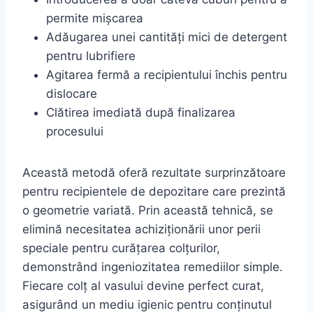
permite mișcarea
Adăugarea unei cantități mici de detergent
pentru lubrifiere
Agitarea fermă a recipientului închis pentru
dislocare
Clătirea imediată după finalizarea
procesului
Această metodă oferă rezultate surprinzătoare
pentru recipientele de depozitare care prezintă
o geometrie variată. Prin această tehnică, se
elimină necesitatea achiziționării unor perii
speciale pentru curățarea colțurilor,
demonstrând ingeniozitatea remediilor simple.
Fiecare colț al vasului devine perfect curat,
asigurând un mediu igienic pentru conținutul