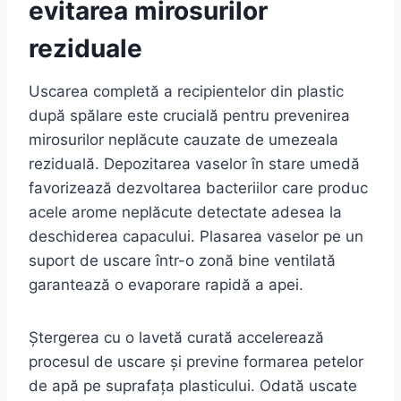
evitarea mirosurilor
reziduale
Uscarea completă a recipientelor din plastic
după spălare este crucială pentru prevenirea
mirosurilor neplăcute cauzate de umezeala
reziduală. Depozitarea vaselor în stare umedă
favorizează dezvoltarea bacteriilor care produc
acele arome neplăcute detectate adesea la
deschiderea capacului. Plasarea vaselor pe un
suport de uscare într-o zonă bine ventilată
garantează o evaporare rapidă a apei.
Ștergerea cu o lavetă curată accelerează
procesul de uscare și previne formarea petelor
de apă pe suprafața plasticului. Odată uscate