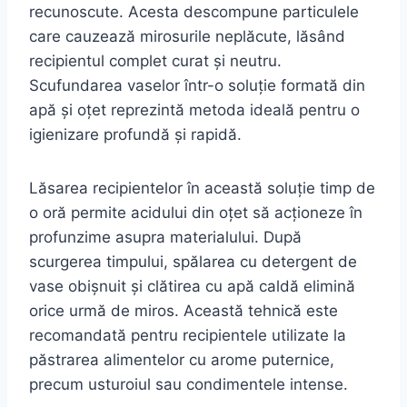
recunoscute. Acesta descompune particulele
care cauzează mirosurile neplăcute, lăsând
recipientul complet curat și neutru.
Scufundarea vaselor într-o soluție formată din
apă și oțet reprezintă metoda ideală pentru o
igienizare profundă și rapidă.
Lăsarea recipientelor în această soluție timp de
o oră permite acidului din oțet să acționeze în
profunzime asupra materialului. După
scurgerea timpului, spălarea cu detergent de
vase obișnuit și clătirea cu apă caldă elimină
orice urmă de miros. Această tehnică este
recomandată pentru recipientele utilizate la
păstrarea alimentelor cu arome puternice,
precum usturoiul sau condimentele intense.