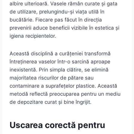
albire ulterioară. Vasele rămân curate și gata
de utilizare, prelungindu-și viața utilă în
bucătărie. Fiecare pas făcut în direcția
prevenirii aduce beneficii vizibile în estetica și
igiena recipientelor.
Această disciplină a curățeniei transformă
întreținerea vaselor într-o sarcină aproape
inexistentă. Prin simpla clătire, se elimină
majoritatea riscurilor de pătare sau
contaminare a suprafețelor plastice. Această
metodă reflectă preocuparea pentru un mediu
de depozitare curat și bine îngrijit.
Uscarea corectă pentru