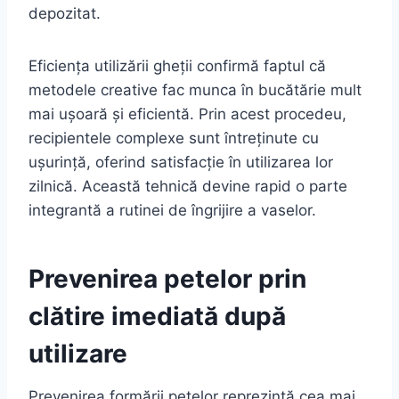
depozitat.
Eficiența utilizării gheții confirmă faptul că
metodele creative fac munca în bucătărie mult
mai ușoară și eficientă. Prin acest procedeu,
recipientele complexe sunt întreținute cu
ușurință, oferind satisfacție în utilizarea lor
zilnică. Această tehnică devine rapid o parte
integrantă a rutinei de îngrijire a vaselor.
Prevenirea petelor prin
clătire imediată după
utilizare
Prevenirea formării petelor reprezintă cea mai