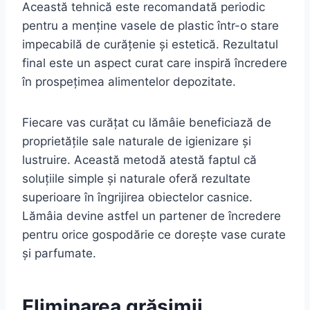
Această tehnică este recomandată periodic
pentru a menține vasele de plastic într-o stare
impecabilă de curățenie și estetică. Rezultatul
final este un aspect curat care inspiră încredere
în prospețimea alimentelor depozitate.
Fiecare vas curățat cu lămâie beneficiază de
proprietățile sale naturale de igienizare și
lustruire. Această metodă atestă faptul că
soluțiile simple și naturale oferă rezultate
superioare în îngrijirea obiectelor casnice.
Lămâia devine astfel un partener de încredere
pentru orice gospodărie ce dorește vase curate
și parfumate.
Eliminarea grăsimii