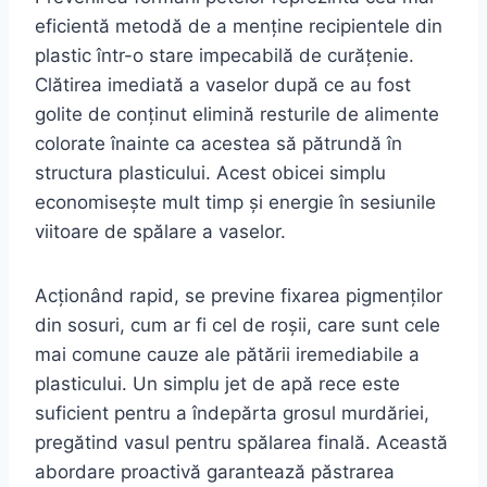
eficientă metodă de a menține recipientele din
plastic într-o stare impecabilă de curățenie.
Clătirea imediată a vaselor după ce au fost
golite de conținut elimină resturile de alimente
colorate înainte ca acestea să pătrundă în
structura plasticului. Acest obicei simplu
economisește mult timp și energie în sesiunile
viitoare de spălare a vaselor.
Acționând rapid, se previne fixarea pigmenților
din sosuri, cum ar fi cel de roșii, care sunt cele
mai comune cauze ale pătării iremediabile a
plasticului. Un simplu jet de apă rece este
suficient pentru a îndepărta grosul murdăriei,
pregătind vasul pentru spălarea finală. Această
abordare proactivă garantează păstrarea