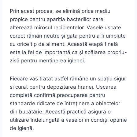
Prin acest proces, se elimină orice mediu
propice pentru apariția bacteriilor care
alterează mirosul recipientelor. Vasele uscate
corect rămân neutre și gata pentru a fi umplute
cu orice tip de aliment. Această etapă finală
este la fel de importantă ca și spălarea propriu-
zisă pentru menținerea igienei.
Fiecare vas tratat astfel rămâne un spațiu sigur
și curat pentru depozitarea hranei. Uscarea
completă confirmă preocuparea pentru
standarde ridicate de întreținere a obiectelor
din bucătărie. Această practică asigură o
utilizare îndelungată a vaselor în condiții optime
de igienă.