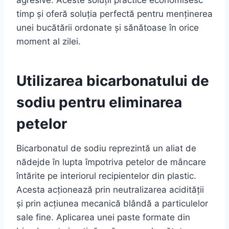
agresive. Aceste soluții practice economisesc
timp și oferă soluția perfectă pentru menținerea
unei bucătării ordonate și sănătoase în orice
moment al zilei.
Utilizarea bicarbonatului de
sodiu pentru eliminarea
petelor
Bicarbonatul de sodiu reprezintă un aliat de
nădejde în lupta împotriva petelor de mâncare
întărite pe interiorul recipientelor din plastic.
Acesta acționează prin neutralizarea acidității
și prin acțiunea mecanică blândă a particulelor
sale fine. Aplicarea unei paste formate din