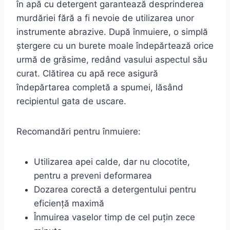
în apă cu detergent garantează desprinderea
murdăriei fără a fi nevoie de utilizarea unor
instrumente abrazive. După înmuiere, o simplă
ștergere cu un burete moale îndepărtează orice
urmă de grăsime, redând vasului aspectul său
curat. Clătirea cu apă rece asigură
îndepărtarea completă a spumei, lăsând
recipientul gata de uscare.
Recomandări pentru înmuiere:
Utilizarea apei calde, dar nu clocotite,
pentru a preveni deformarea
Dozarea corectă a detergentului pentru
eficiență maximă
Înmuirea vaselor timp de cel puțin zece