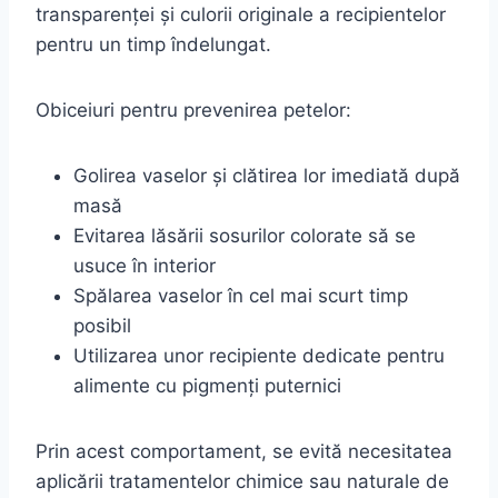
transparenței și culorii originale a recipientelor
pentru un timp îndelungat.
Obiceiuri pentru prevenirea petelor:
Golirea vaselor și clătirea lor imediată după
masă
Evitarea lăsării sosurilor colorate să se
usuce în interior
Spălarea vaselor în cel mai scurt timp
posibil
Utilizarea unor recipiente dedicate pentru
alimente cu pigmenți puternici
Prin acest comportament, se evită necesitatea
aplicării tratamentelor chimice sau naturale de