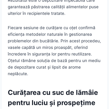
Rezultatul este o depozitare impecabilă care
garantează păstrarea calității alimentelor puse
ulterior în recipientele tratate.
Fiecare sesiune de curățare cu oțet confirmă
eficiența metodelor naturale în gestionarea
problemelor din bucătărie. Prin acest procedeu,
vasele capătă un miros proaspăt, oferind
încredere în siguranța lor pentru reutilizare.
Oțetul rămâne soluția de bază pentru un mediu
de depozitare curat și lipsit de arome
neplăcute.
Curățarea cu suc de lămâie
pentru luciu și prospețime