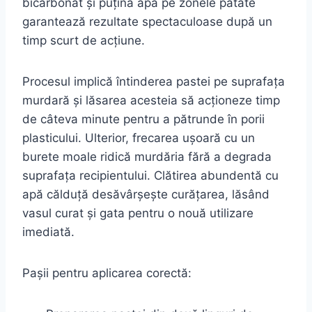
bicarbonat și puțină apă pe zonele pătate
garantează rezultate spectaculoase după un
timp scurt de acțiune.
Procesul implică întinderea pastei pe suprafața
murdară și lăsarea acesteia să acționeze timp
de câteva minute pentru a pătrunde în porii
plasticului. Ulterior, frecarea ușoară cu un
burete moale ridică murdăria fără a degrada
suprafața recipientului. Clătirea abundentă cu
apă călduță desăvârșește curățarea, lăsând
vasul curat și gata pentru o nouă utilizare
imediată.
Pașii pentru aplicarea corectă: