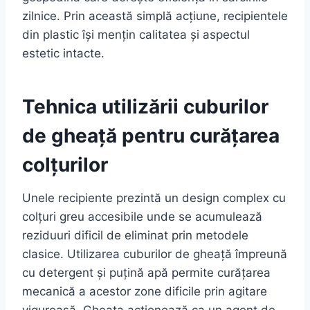
zilnice. Prin această simplă acțiune, recipientele
din plastic își mențin calitatea și aspectul
estetic intacte.
Tehnica utilizării cuburilor
de gheață pentru curățarea
colțurilor
Unele recipiente prezintă un design complex cu
colțuri greu accesibile unde se acumulează
reziduuri dificil de eliminat prin metodele
clasice. Utilizarea cuburilor de gheață împreună
cu detergent și puțină apă permite curățarea
mecanică a acestor zone dificile prin agitare