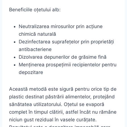
Beneficiile oțetului alb:
Neutralizarea mirosurilor prin acțiune
chimică naturală
Dezinfectarea suprafețelor prin proprietăți
antibacteriene
Dizolvarea depunerilor de grăsime fină
Menținerea prospețimii recipientelor pentru
depozitare
Această metodă este sigură pentru orice tip de
plastic destinat păstrării alimentelor, protejând
sănătatea utilizatorului. Oțetul se evaporă
complet în timpul clătirii, astfel încât nu rămâne
niciun gust rezidual în vasele curățate.