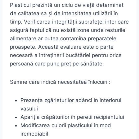
Plasticul prezintă un ciclu de viață determinat
de calitatea sa și de intensitatea utilizării în
timp. Verificarea integrității suprafeței interioare
asigură faptul că nu există zone unde resturile
alimentare ar putea contamina preparatele
proaspete. Această evaluare este o parte
necesară a întreținerii bucătăriei pentru orice
persoană care pune preț pe sănătate.
Semne care indică necesitatea înlocuirii:
Prezența zgârieturilor adânci în interiorul
vasului
Apariția crăpăturilor în pereții recipientului
Modificarea culorii plasticului în mod
iremediabil