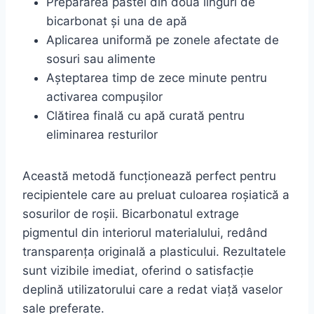
Prepararea pastei din două linguri de
bicarbonat și una de apă
Aplicarea uniformă pe zonele afectate de
sosuri sau alimente
Așteptarea timp de zece minute pentru
activarea compușilor
Clătirea finală cu apă curată pentru
eliminarea resturilor
Această metodă funcționează perfect pentru
recipientele care au preluat culoarea roșiatică a
sosurilor de roșii. Bicarbonatul extrage
pigmentul din interiorul materialului, redând
transparența originală a plasticului. Rezultatele
sunt vizibile imediat, oferind o satisfacție
deplină utilizatorului care a redat viață vaselor
sale preferate.