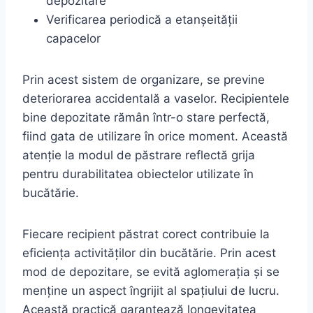
depozitare
Verificarea periodică a etanșeității
capacelor
Prin acest sistem de organizare, se previne
deteriorarea accidentală a vaselor. Recipientele
bine depozitate rămân într-o stare perfectă,
fiind gata de utilizare în orice moment. Această
atenție la modul de păstrare reflectă grija
pentru durabilitatea obiectelor utilizate în
bucătărie.
Fiecare recipient păstrat corect contribuie la
eficiența activităților din bucătărie. Prin acest
mod de depozitare, se evită aglomerația și se
menține un aspect îngrijit al spațiului de lucru.
Această practică garantează longevitatea