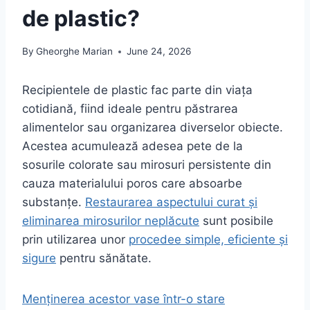
de plastic?
By
Gheorghe Marian
June 24, 2026
Recipientele de plastic fac parte din viața
cotidiană, fiind ideale pentru păstrarea
alimentelor sau organizarea diverselor obiecte.
Acestea acumulează adesea pete de la
sosurile colorate sau mirosuri persistente din
cauza materialului poros care absoarbe
substanțe.
Restaurarea aspectului curat și
eliminarea mirosurilor neplăcute
sunt posibile
prin utilizarea unor
procedee simple, eficiente și
sigure
pentru sănătate.
Menținerea acestor vase într-o stare