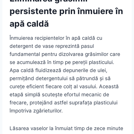
persistente prin înmuiere în
apă caldă
Înmuierea recipientelor în apă caldă cu
detergent de vase reprezintă pasul
fundamental pentru dizolvarea grăsimilor care
se acumulează în timp pe pereții plasticului.
Apa caldă fluidizează depunerile de ulei,
permițând detergentului să pătrundă și să
curețe eficient fiecare colț al vasului. Această
etapă simplă scutește efortul mecanic de
frecare, protejând astfel suprafața plasticului
împotriva zgârieturilor.
Lăsarea vaselor la înmuiat timp de zece minute