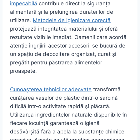
impecabilă
contribuie direct la siguranța
alimentară și la prelungirea duratei lor de
utilizare.
Metodele de igienizare corectă
protejează integritatea materialului și oferă
rezultate vizibile imediat. Oamenii care acordă
atenție îngrijirii acestor accesorii se bucură de
un spațiu de depozitare organizat, curat și
pregătit pentru păstrarea alimentelor
proaspete.
Cunoașterea tehnicilor adecvate
transformă
curățarea vaselor de plastic dintr-o sarcină
dificilă într-o activitate rapidă și plăcută.
Utilizarea ingredientelor naturale disponibile în
fiecare locuință garantează o igienă
desăvârșită fără a apela la substanțe chimice