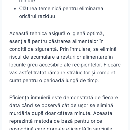
minute
Clătirea temeinică pentru eliminarea
oricărui reziduu
Această tehnică asigură o igienă optimă,
esențială pentru păstrarea alimentelor în
condiții de siguranță. Prin înmuiere, se elimină
riscul de acumulare a resturilor alimentare în
locurile greu accesibile ale recipientelor. Fiecare
vas astfel tratat rămâne strălucitor și complet
curat pentru o perioadă lungă de timp.
Eficiența înmuierii este demonstrată de fiecare
dată când se observă cât de ușor se elimină
murdăria după doar câteva minute. Aceasta
reprezintă metoda de bază pentru orice
gospodină care dorește eficiență în sarcinile