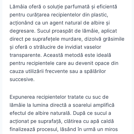
Lămâia oferă o soluție parfumată și eficientă
pentru curățarea recipientelor din plastic,
acționând ca un agent natural de albire și
degresare. Sucul proaspăt de lămâie, aplicat
direct pe suprafețele murdare, dizolvă grăsimile
și oferă o strălucire de invidiat vaselor
transparente. Această metodă este ideală
pentru recipientele care au devenit opace din
cauza utilizării frecvente sau a spălărilor
succesive.
Expunerea recipientelor tratate cu suc de
lămâie la lumina directă a soarelui amplifică
efectul de albire naturală. După ce sucul a
acționat pe suprafață, clătirea cu apă caldă
finalizează procesul, lăsând în urmă un miros