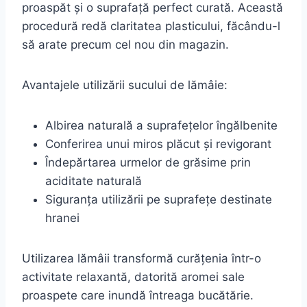
proaspăt și o suprafață perfect curată. Această
procedură redă claritatea plasticului, făcându-l
să arate precum cel nou din magazin.
Avantajele utilizării sucului de lămâie:
Albirea naturală a suprafețelor îngălbenite
Conferirea unui miros plăcut și revigorant
Îndepărtarea urmelor de grăsime prin
aciditate naturală
Siguranța utilizării pe suprafețe destinate
hranei
Utilizarea lămâii transformă curățenia într-o
activitate relaxantă, datorită aromei sale
proaspete care inundă întreaga bucătărie.